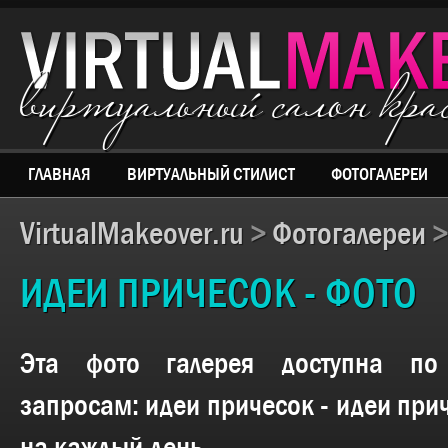
виртуальный салон кр
ГЛАВНАЯ
ВИРТУАЛЬНЫЙ СТИЛИСТ
ФОТОГАЛЕРЕИ
VirtualMakeover.ru
>
Фотогалереи
ИДЕИ ПРИЧЕСОК - ФОТО
Эта фото галерея доступна п
запросам:
идеи причесок - идеи при