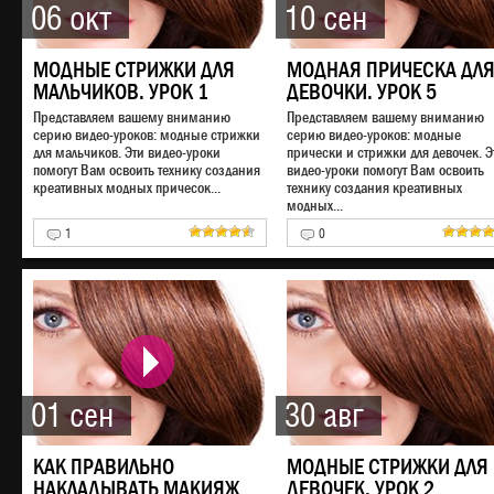
06 окт
10 сен
МОДНЫЕ СТРИЖКИ ДЛЯ
МОДНАЯ ПРИЧЕСКА ДЛ
МАЛЬЧИКОВ. УРОК 1
ДЕВОЧКИ. УРОК 5
Представляем вашему вниманию
Представляем вашему вниманию
серию видео-уроков: модные стрижки
серию видео-уроков: модные
для мальчиков. Эти видео-уроки
прически и стрижки для девочек. Э
помогут Вам освоить технику создания
видео-уроки помогут Вам освоить
креативных модных причесок...
технику создания креативных
модных...
1
0
01 сен
30 авг
КАК ПРАВИЛЬНО
МОДНЫЕ СТРИЖКИ ДЛЯ
НАКЛАДЫВАТЬ МАКИЯЖ
ДЕВОЧЕК. УРОК 2