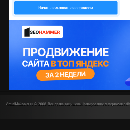
Начать пользоваться сервисом
VirtualMakeover.ru © 2008. Все права защищены. Копирование материалов сай