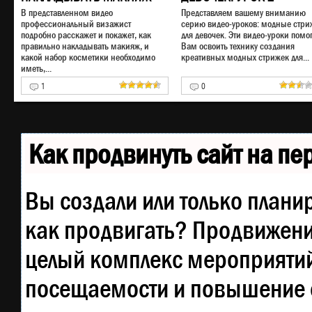
В представленном видео
Представляем вашему вниманию
профессиональный визажист
серию видео-уроков: модные стри
подробно расскажет и покажет, как
для девочек. Эти видео-уроки помог
правильно накладывать макияж, и
Вам освоить технику создания
какой набор косметики необходимо
креативных модных стрижек для...
иметь,...
1
0
Как продвинуть сайт на п
Вы создали или только планир
как продвигать? Продвижение
целый комплекс мероприятий
посещаемости и повышение е