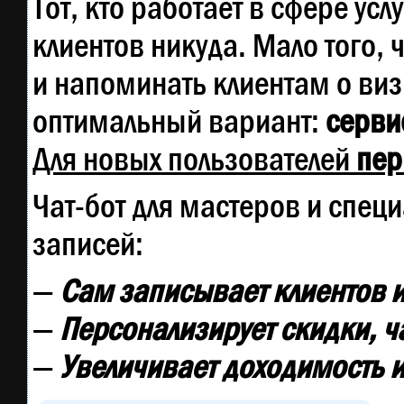
Тот, кто работает в сфере усл
клиентов никуда. Мало того, 
и напоминать клиентам о ви
оптимальный вариант:
сервис
Для новых пользователей
пер
Чат-бот для мастеров и спец
записей:
—
Сам записывает клиентов и
—
Персонализирует скидки, ч
—
Увеличивает доходимость и