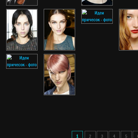
1
2
3
4
5