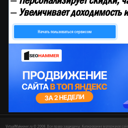
—
Персонализирует скидки, ч
—
Увеличивает доходимость и
Начать пользоваться сервисом
VirtualMakeover.ru © 2008. Все права защищены. Копирование материалов сай