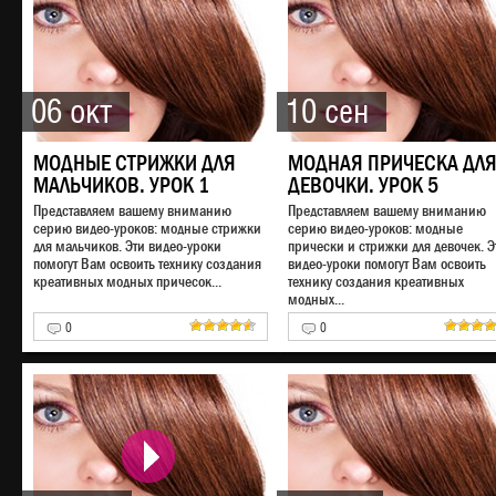
06 окт
10 сен
МОДНЫЕ СТРИЖКИ ДЛЯ
МОДНАЯ ПРИЧЕСКА ДЛ
МАЛЬЧИКОВ. УРОК 1
ДЕВОЧКИ. УРОК 5
Представляем вашему вниманию
Представляем вашему вниманию
серию видео-уроков: модные стрижки
серию видео-уроков: модные
для мальчиков. Эти видео-уроки
прически и стрижки для девочек. Э
помогут Вам освоить технику создания
видео-уроки помогут Вам освоить
креативных модных причесок...
технику создания креативных
модных...
0
0