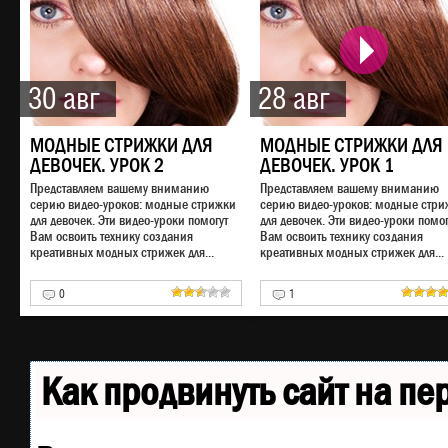
30 авг
28 авг
МОДНЫЕ СТРИЖКИ ДЛЯ
МОДНЫЕ СТРИЖКИ ДЛЯ
ДЕВОЧЕК. УРОК 2
ДЕВОЧЕК. УРОК 1
Представляем вашему вниманию
Представляем вашему вниманию
серию видео-уроков: модные стрижки
серию видео-уроков: модные стри
для девочек. Эти видео-уроки помогут
для девочек. Эти видео-уроки помог
Вам освоить технику создания
Вам освоить технику создания
креативных модных стрижек для...
креативных модных стрижек для...
0
1
Как продвинуть сайт на п