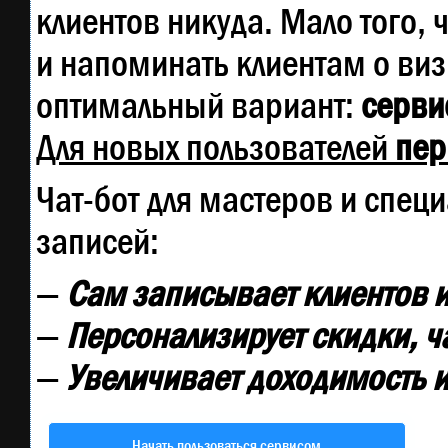
клиентов никуда. Мало того, 
и напоминать клиентам о ви
оптимальный вариант:
сервис
Для новых пользователей
пер
Чат-бот для мастеров и спец
записей:
—
Сам записывает клиентов и
—
Персонализирует скидки, ч
—
Увеличивает доходимость и
Начать пользоваться сервисом