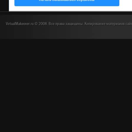
VirtualMakeover.ru © 2008. Все права защищены. Копирование материалов сай