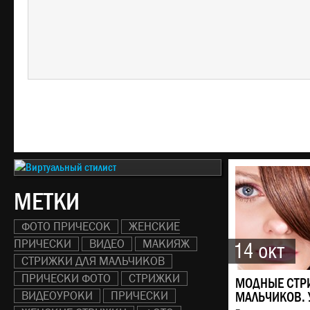
МЕТКИ
ФОТО ПРИЧЕСОК
ЖЕНСКИЕ
ПРИЧЕСКИ
ВИДЕО
МАКИЯЖ
14 окт
СТРИЖКИ ДЛЯ МАЛЬЧИКОВ
ПРИЧЕСКИ ФОТО
СТРИЖКИ
МОДНЫЕ СТР
ВИДЕОУРОКИ
ПРИЧЕСКИ
МАЛЬЧИКОВ. 