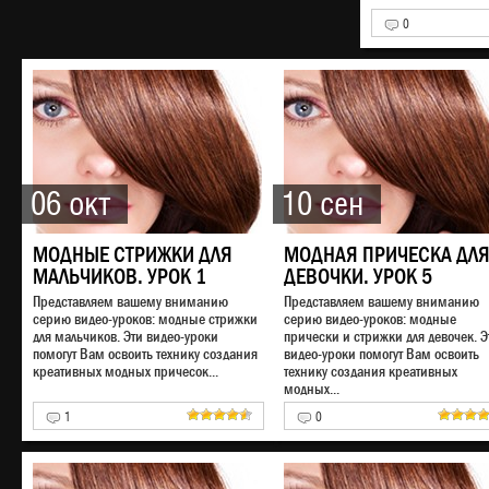
0
06 окт
10 сен
МОДНЫЕ СТРИЖКИ ДЛЯ
МОДНАЯ ПРИЧЕСКА ДЛ
МАЛЬЧИКОВ. УРОК 1
ДЕВОЧКИ. УРОК 5
Представляем вашему вниманию
Представляем вашему вниманию
серию видео-уроков: модные стрижки
серию видео-уроков: модные
для мальчиков. Эти видео-уроки
прически и стрижки для девочек. Э
помогут Вам освоить технику создания
видео-уроки помогут Вам освоить
креативных модных причесок...
технику создания креативных
модных...
1
0