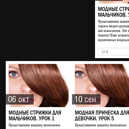
МОДНЫЕ СТР
МАЛЬЧИКОВ. 
Представляем ваш
серию видео-уроко
для мальчиков. Эти 
помогут Вам освоит
креативных модных 
0
06 окт
10 сен
МОДНЫЕ СТРИЖКИ ДЛЯ
МОДНАЯ ПРИЧЕСКА ДЛ
МАЛЬЧИКОВ. УРОК 1
ДЕВОЧКИ. УРОК 5
Представляем вашему вниманию
Представляем вашему вниманию