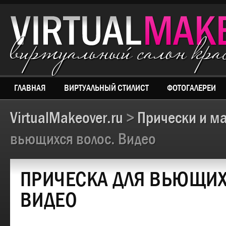
виртуальный салон кр
ГЛАВНАЯ
ВИРТУАЛЬНЫЙ СТИЛИСТ
ФОТОГАЛЕРЕИ
VirtualMakeover.ru
>
Прически и м
вьющихся волос. Видео
ПРИЧЕСКА ДЛЯ ВЬЮЩИХ
ВИДЕО