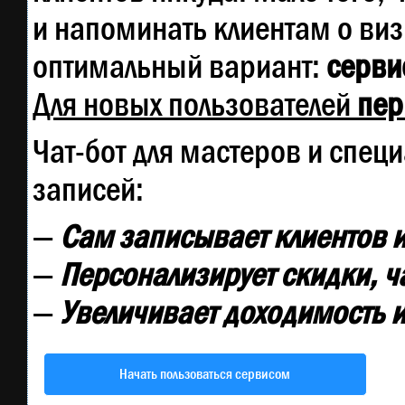
и напоминать клиентам о ви
оптимальный вариант:
сервис
Для новых пользователей
пер
Чат-бот для мастеров и спец
записей:
—
Сам записывает клиентов и
—
Персонализирует скидки, ч
—
Увеличивает доходимость и
Начать пользоваться сервисом