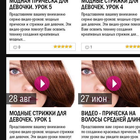
МОДНАЯ ПРИЧЕСКА ДЛЯ
МОДНЫЕ СТРИЖКИ ДЛЯ
ДЕВОЧКИ. УРОК 5
ДЕВОЧЕК. УРОК 4
Представляем вашему вниманию
Представляем вашему вниманию
серию видео-уроков: модные
серию видео-уроков: модные стри
прически и стрижки для девочек. Эти
для девочек. Эти видео-уроки помог
видео-уроки помогут Вам освоить
Вам освоить технику создания
технику создания креативных
креативных модных стрижек для...
модных...
0
1
28 авг
27 июн
МОДНЫЕ СТРИЖКИ ДЛЯ
ВИДЕО - ПРИЧЕСКА НА
ДЕВОЧЕК. УРОК 1
ВОЛОСЫ СРЕДНЕЙ ДЛИ
Представляем вашему вниманию
Представляем вам серию видео ур
серию видео-уроков: модные стрижки
по созданию красивых причесок. 
для девочек. Эти видео-уроки помогут
этом уроке вы увидите видео-урок