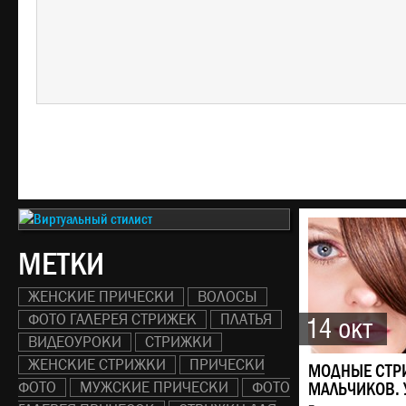
МЕТКИ
ЖЕНСКИЕ ПРИЧЕСКИ
ВОЛОСЫ
ФОТО ГАЛЕРЕЯ СТРИЖЕК
ПЛАТЬЯ
14 окт
ВИДЕОУРОКИ
СТРИЖКИ
ЖЕНСКИЕ СТРИЖКИ
ПРИЧЕСКИ
МОДНЫЕ СТР
ФОТО
МУЖСКИЕ ПРИЧЕСКИ
ФОТО
МАЛЬЧИКОВ. 