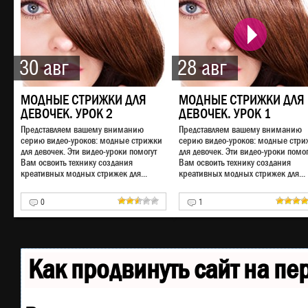
30 авг
28 авг
МОДНЫЕ СТРИЖКИ ДЛЯ
МОДНЫЕ СТРИЖКИ ДЛЯ
ДЕВОЧЕК. УРОК 2
ДЕВОЧЕК. УРОК 1
Представляем вашему вниманию
Представляем вашему вниманию
серию видео-уроков: модные стрижки
серию видео-уроков: модные стри
для девочек. Эти видео-уроки помогут
для девочек. Эти видео-уроки помог
Вам освоить технику создания
Вам освоить технику создания
креативных модных стрижек для...
креативных модных стрижек для...
0
1
Как продвинуть сайт на п