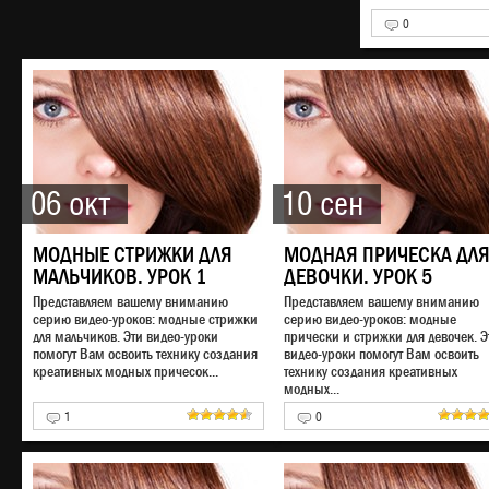
0
06 окт
10 сен
МОДНЫЕ СТРИЖКИ ДЛЯ
МОДНАЯ ПРИЧЕСКА ДЛ
МАЛЬЧИКОВ. УРОК 1
ДЕВОЧКИ. УРОК 5
Представляем вашему вниманию
Представляем вашему вниманию
серию видео-уроков: модные стрижки
серию видео-уроков: модные
для мальчиков. Эти видео-уроки
прически и стрижки для девочек. Э
помогут Вам освоить технику создания
видео-уроки помогут Вам освоить
креативных модных причесок...
технику создания креативных
модных...
1
0