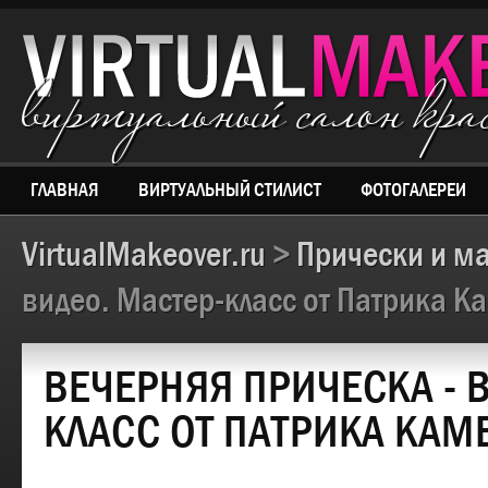
виртуальный салон кр
ГЛАВНАЯ
ВИРТУАЛЬНЫЙ СТИЛИСТ
ФОТОГАЛЕРЕИ
VirtualMakeover.ru
>
Прически и м
видео. Мастер-класс от Патрика К
ВЕЧЕРНЯЯ ПРИЧЕСКА - 
КЛАСС ОТ ПАТРИКА КАМ