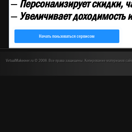
—
Персонализирует скидки, ч
—
Увеличивает доходимость и
Начать пользоваться сервисом
VirtualMakeover.ru © 2008. Все права защищены. Копирование материалов сай