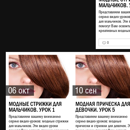
МАЛЬЧИКОВ. 
Представляем ваш
серию видео-уроко
для мальчиков. Эти 
помогут Вам освоит
креативных модных 
0
06 окт
10 сен
МОДНЫЕ СТРИЖКИ ДЛЯ
МОДНАЯ ПРИЧЕСКА ДЛ
МАЛЬЧИКОВ. УРОК 1
ДЕВОЧКИ. УРОК 5
Представляем вашему вниманию
Представляем вашему вниманию
серию видео-уроков: модные стрижки
серию видео-уроков: модные
для мальчиков. Эти видео-уроки
прически и стрижки для девочек. Э