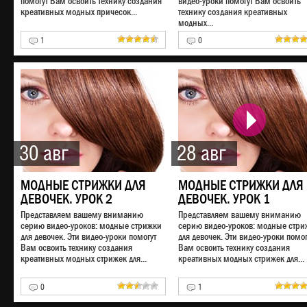
помогут Вам освоить технику создания
видео-уроки помогут Вам освоить
креативных модных причесок...
технику создания креативных
модных...
1
0
30 авг
28 авг
МОДНЫЕ СТРИЖКИ ДЛЯ
МОДНЫЕ СТРИЖКИ ДЛЯ
ДЕВОЧЕК. УРОК 2
ДЕВОЧЕК. УРОК 1
Представляем вашему вниманию
Представляем вашему вниманию
серию видео-уроков: модные стрижки
серию видео-уроков: модные стри
для девочек. Эти видео-уроки помогут
для девочек. Эти видео-уроки помог
Вам освоить технику создания
Вам освоить технику создания
креативных модных стрижек для...
креативных модных стрижек для...
0
1