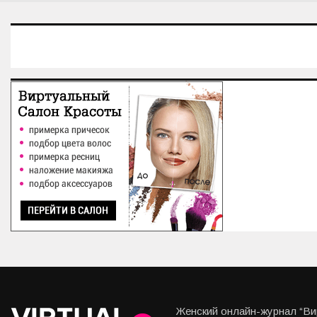
Женский онлайн-журнал “Вир