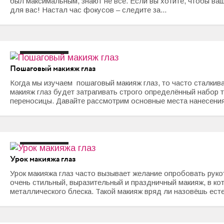
был максимальным, знают не все. Если вы хотите, чтобы ва
для вас! Настал час фокусов – следите за...
#макияж глаз
Пошаговый макияж глаз
Когда мы изучаем пошаговый макияж глаз, то часто сталкива
макияж глаз будет затрагивать строго определённый набор т
переносицы. Давайте рассмотрим основные места нанесения 
#макияж глаз
Урок макияжа глаз
Урок макияжа глаз часто вызывает желание опробовать руко
очень стильный, выразительный и праздничный макияж, в ко
металлического блеска. Такой макияж вряд ли назовёшь ест