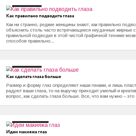
#макияж глаз
Как правильно подводить глаза
Как ни странно, редкие женщины знают, как правильно подво
объяснить столь часто встречающиеся неудачные жирные ст
правильной подводке в этой чистой графичной технике мож
способов правильно...
#макияж глаз
Как сделать глаза больше
Размер и форму глаз определяют наши генами, и лишь пласт
радуют ваши глаза, то на выручку приходит умелый и креати
вопрос, как сделать глаза больше. Все, что вам нужно – это
#идеи макияжа
#макияж
#макияж глаз
Идеи макияжа глаз