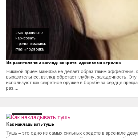
#как правильно
нарисовать
стрелки
#макияж
глаз
#подводка
Выразительный взгляд: секреты идеальных стрелок
Никакой прием макияжа не делает образ таким эффектным, ка
выразительнее, взгляд обретает глубину, загадочность. Эт
используют как секретное оружие в борьбе за сердце прекр
раз,...
#макияж глаз
Как накладывать тушь
Тушь – это одно из самых сильных средств в арсенале деву