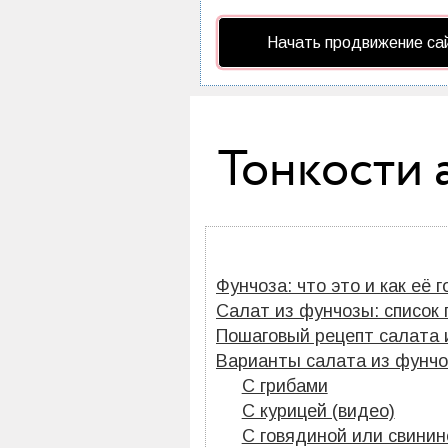
Начать продвижение са
Тонкости 
Фунчоза: что это и как её 
Салат из фунчозы: список 
Пошаговый рецепт салата и
Варианты салата из фунч
С грибами
С курицей (видео)
С говядиной или свинин