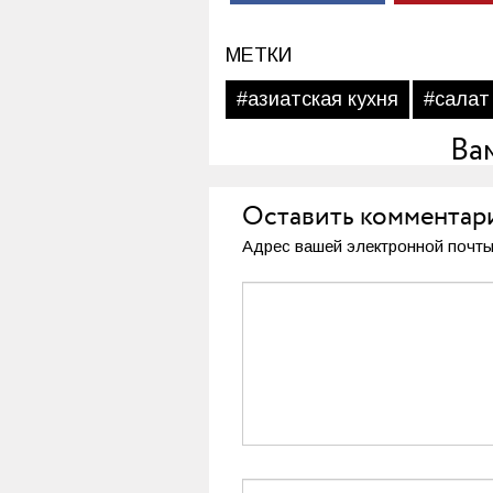
МЕТКИ
#азиатская кухня
#салат
Ва
Оставить комментар
Адрес вашей электронной почты