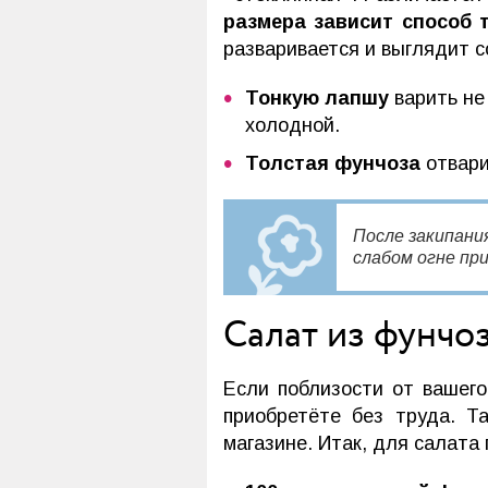
размера зависит способ 
разваривается и выглядит 
Тонкую лапшу
варить не
холодной.
Толстая фунчоза
отвари
После закипани
слабом огне пр
Салат из фунчо
Если поблизости от вашег
приобретёте без труда. Т
магазине. Итак, для салата