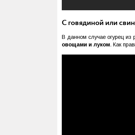
С говядиной или сви
В данном случае огурец из 
овощами и луком
. Как пра