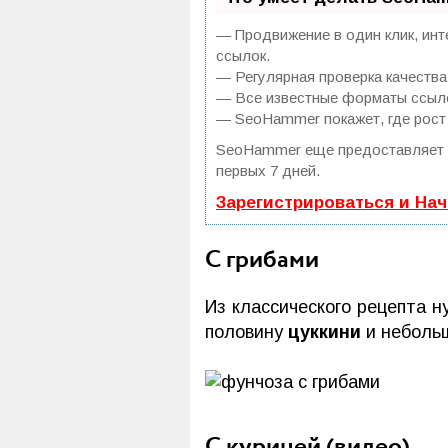
— Продвижение в один клик, инт
ссылок.
— Регулярная проверка качества
— Все известные форматы ссылок
— SeoHammer покажет, где рост 
SeoHammer еще предоставляет
первых 7 дней.
Зарегистрироваться и На
С грибами
Из классического рецепта н
половину
цуккини
и небол
С курицей (видео)