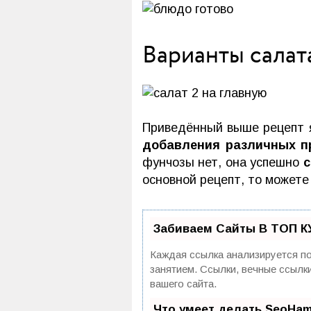
Варианты салат
Приведённый выше рецепт я
добавления различных п
фунчозы нет, она успешно
с
основной рецепт, то можете
Забиваем Сайты В ТОП К
Каждая ссылка анализируется по
занятием. Ссылки, вечные ссылк
вашего сайта.
Что умеет делать SeoHa