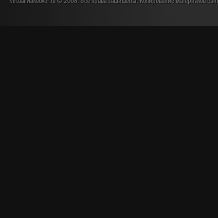
VirtualMakeover.ru © 2008. Все права защищены. Копирование материалов сай