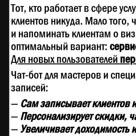
Тот, кто работает в сфере усл
клиентов никуда. Мало того, 
и напоминать клиентам о ви
оптимальный вариант:
сервис
Для новых пользователей
пер
Чат-бот для мастеров и спец
записей:
—
Сам записывает клиентов и
—
Персонализирует скидки, ч
—
Увеличивает доходимость и