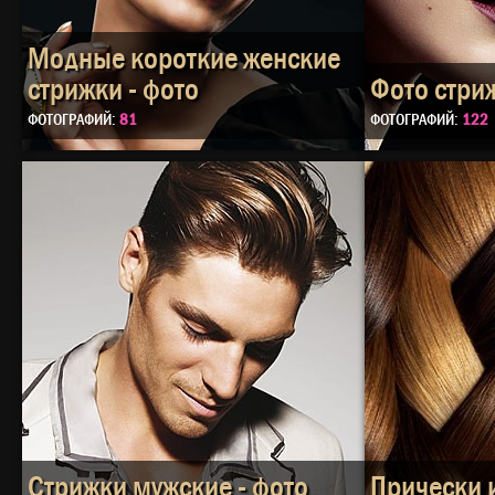
Модные короткие женские
стрижки - фото
Фото стриж
ФОТОГРАФИЙ:
81
ФОТОГРАФИЙ:
122
Стрижки мужские - фото
Прически 