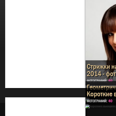
Стрижки н
2014 - фо
ФОТОГРАФИЙ:
40
Геометрич
Короткие 
ФОТОГРАФИЙ:
43
ФОТОГРАФИЙ:
40