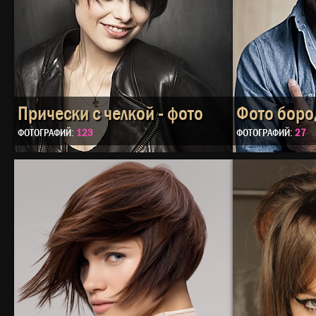
Прически с челкой - фото
Фото бор
ФОТОГРАФИЙ:
123
ФОТОГРАФИЙ:
27