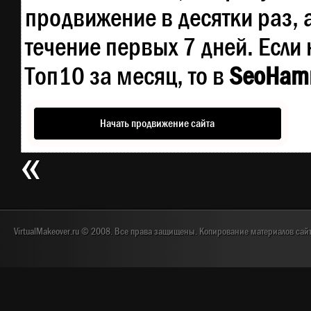
продвижение в десятки раз, 
течение первых 7 дней. Если 
Топ10 за месяц, то в
SeoHam
Начать продвижение сайта
VirtualMakeover.ru © 2008. Все права защищены. Копирование материалов сай