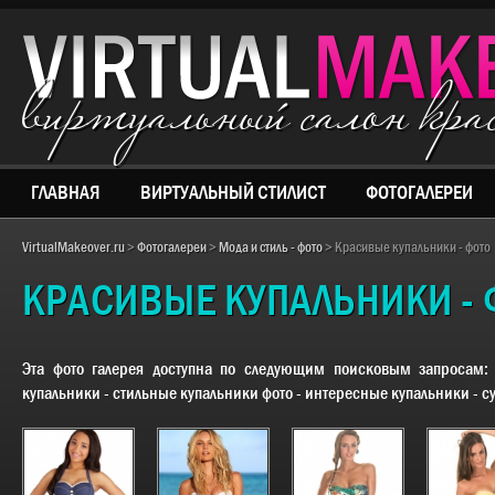
виртуальный салон кр
ГЛАВНАЯ
ВИРТУАЛЬНЫЙ СТИЛИСТ
ФОТОГАЛЕРЕИ
VirtualMakeover.ru
>
Фотогалереи
>
Мода и стиль - фото
> Красивые купальники - фото
КРАСИВЫЕ КУПАЛЬНИКИ - 
Эта фото галерея доступна по следующим поисковым запросам
купальники - стильные купальники фото - интересные купальники - с