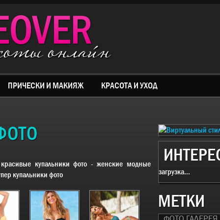
асоты онлайн
ПРИЧЕСКИ И МАКИЯЖ
КРАСОТА И УХОД
ФОТО
ИНТЕРЕ
:
красивые купальники фото - женские модные
загрузка...
упер купальники фото
МЕТКИ
ФОТО ГАЛЕРЕЯ