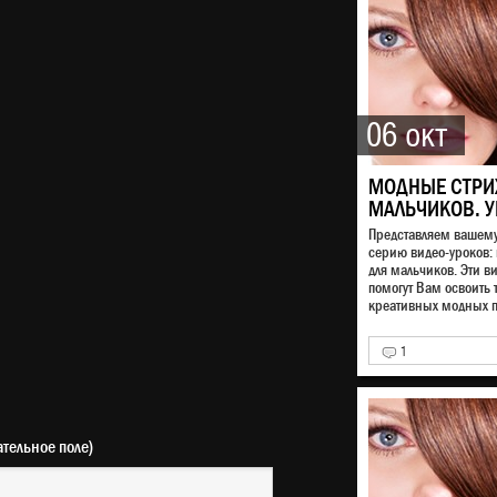
06 окт
МОДНЫЕ СТРИ
МАЛЬЧИКОВ. У
Представляем вашем
серию видео-уроков:
для мальчиков. Эти в
помогут Вам освоить 
креативных модных п
1
(обязательное поле)