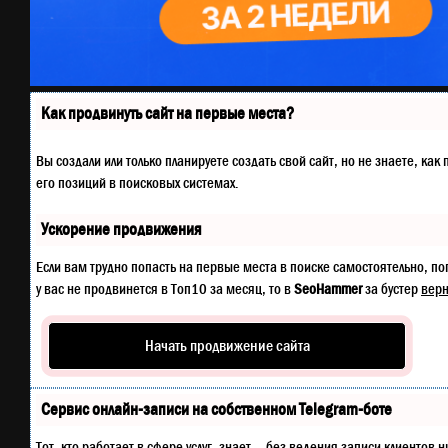
Как продвинуть сайт на первые места?
Вы создали или только планируете создать свой сайт, но не знаете, к
его позиций в поисковых системах.
Ускорение продвижения
Если вам трудно попасть на первые места в поиске самостоятельно, п
у вас не продвинется в Топ10 за месяц, то в
SeoHammer
за бустер
верн
Начать продвижение сайта
Сервис онлайн-записи на собственном Telegram-боте
Тот, кто работает в сфере услуг, знает — без ведения записи клиенто