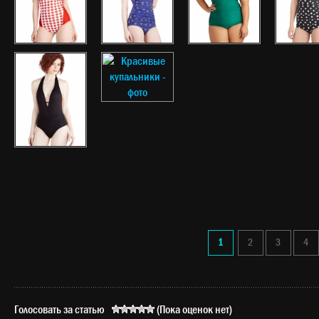
1
2
3
4
Голосовать за статью
(Пока оценок нет)