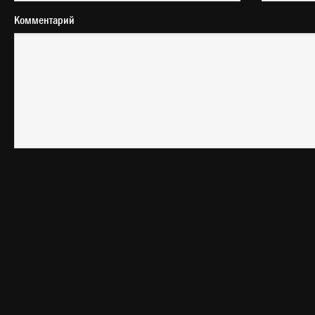
Комментарий