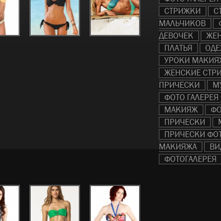
СТРИЖКИ
С
МАЛЬЧИКОВ
ДЕВОЧЕК
ЖЕ
ПЛАТЬЯ
ОДЕ
УРОКИ МАКИЯ
ЖЕНСКИЕ СТР
ПРИЧЕСКИ
М
ФОТО ГАЛЕРЕЯ
МАКИЯЖ
ФО
ПРИЧЕСКИ
ПРИЧЕСКИ ФО
МАКИЯЖА
ВИ
ФОТОГАЛЕРЕЯ