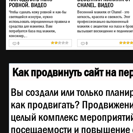
РОВНОЙ. ВИДЕО
CHANEL. ВИДЕО
Чтобы сделать кожу ровной и как-бы
Весенний макияж от Chanel - это
светящейся изнутри, нужно
легкость, красота и свежесть. Этот
использовать определенные правила и
профессионально выполненный
средства для макияжа. Вам
макияж с акцентом на глаза и бро
потребуется база под макияж,
вызывает восхищение и поднимает.
консилер,...
0
0
Как продвинуть сайт на п
Вы создали или только планир
как продвигать? Продвижение
целый комплекс мероприятий
посещаемости и повышение е