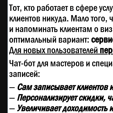
Тот, кто работает в сфере усл
клиентов никуда. Мало того, 
и напоминать клиентам о ви
оптимальный вариант:
сервис
Для новых пользователей
пер
Чат-бот для мастеров и спец
записей:
—
Сам записывает клиентов и
—
Персонализирует скидки, ч
—
Увеличивает доходимость и