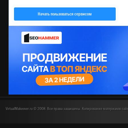
Начать пользоваться сервисом
VirtualMakeover.ru © 2008. Все права защищены. Копирование материалов сай