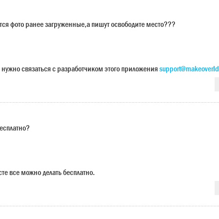
ется фото ранее загруженные,а пишут освободите место???
 нужно связаться с разработчиком этого приложения
support@makeoverId
бесплатно?
сте все можно делать бесплатно.