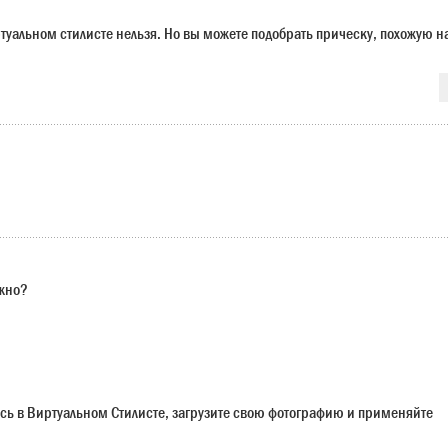
ртуальном стилисте нельзя. Но вы можете подобрать прическу, похожую н
ужно?
сь в Виртуальном Стилисте, загрузите свою фотографию и применяйте