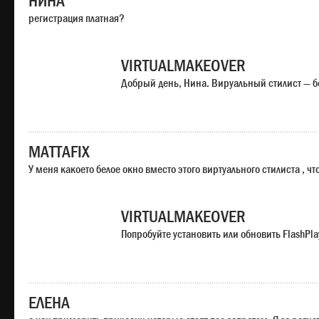
НИНА
регистрация платная?
VIRTUALMAKEOVER
Добрый день, Нина. Вируальный стилист — б
MATTAFIX
У меня какоето белое окно вместо этого виртуального стилиста , чт
VIRTUALMAKEOVER
Попробуйте установить или обновить FlashPla
ЕЛЕНА