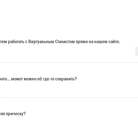
 затем работать с Виртуальным Стилистом прямо на нашем сайте.
 фото… может можно её где-то сохранить?
няя прическу?