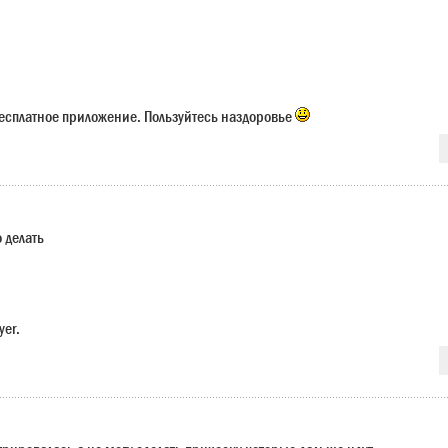
есплатное приложение. Пользуйтесь наздоровье
о делать
yer.