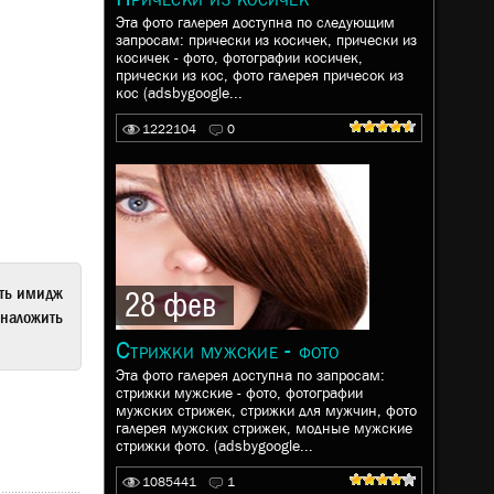
Эта фото галерея доступна по следующим
запросам: прически из косичек, прически из
косичек - фото, фотографии косичек,
прически из кос, фото галерея причесок из
кос (adsbygoogle...
1222104
0
ать имидж
28 фев
наложить
Стрижки мужские - фото
Эта фото галерея доступна по запросам:
стрижки мужские - фото, фотографии
мужских стрижек, стрижки для мужчин, фото
галерея мужских стрижек, модные мужские
стрижки фото. (adsbygoogle...
1085441
1