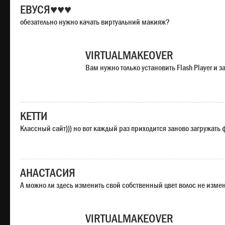
ЕВУСЯ♥♥♥
обезательно нужно качать виртуальний макияж?
VIRTUALMAKEOVER
Вам нужно только установить Flash Player и
КЕТТИ
Классный сайт))) но вот каждый раз приходится заново загружать
АНАСТАСИЯ
А можно ли здесь изменить свой собственный цвет волос не изме
VIRTUALMAKEOVER