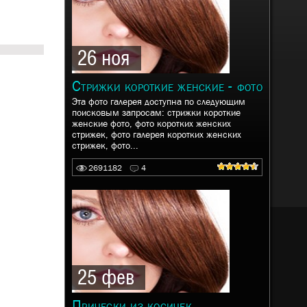
26 ноя
Стрижки короткие женские - фото
Эта фото галерея доступна по следующим
поисковым запросам: стрижки короткие
женские фото, фото коротких женских
стрижек, фото галерея коротких женских
стрижек, фото...
2691182
4
25 фев
Прически из косичек