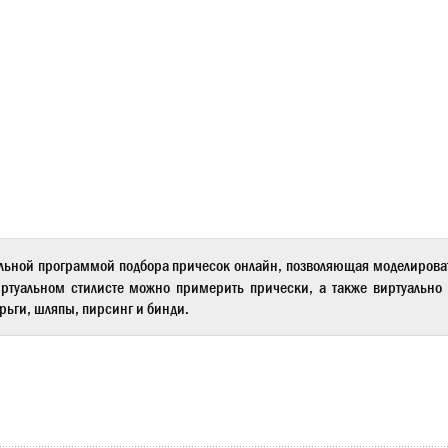
льной программой подбора причесок онлайн, позволяющая моделиров
ртуальном стилисте
можно примерить прически, а также виртуально 
рьги, шляпы, пирсинг и бинди.