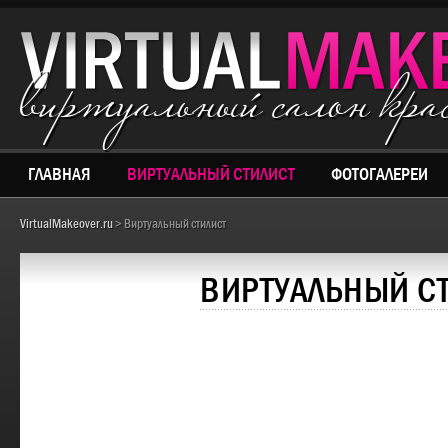
виртуальный салон кр
ГЛАВНАЯ
ВИРТУАЛЬНЫЙ СТИЛИСТ
ФОТОГАЛЕРЕИ
VirtualMakeover.ru
> Виртуальный стилист
ВИРТУАЛЬНЫЙ С