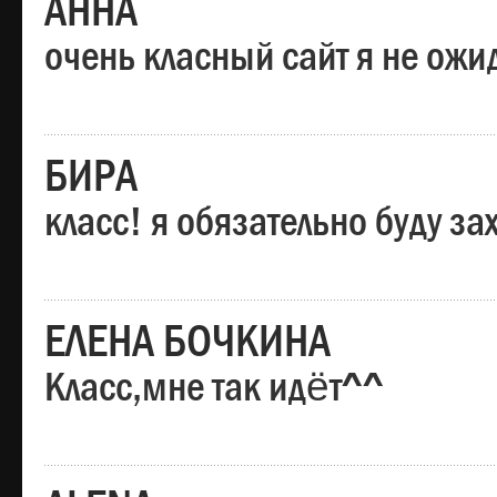
АННА
очень класный сайт я не ожи
БИРА
класс! я обязательно буду за
ЕЛЕНА БОЧКИНА
Класс,мне так идёт^^