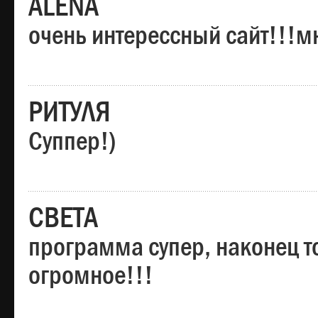
ALENA
очень интерессный сайт!!!м
РИТУЛЯ
Суппер!)
СВЕТА
программа супер, наконец то
огромное!!!