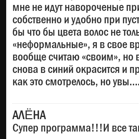
мне не идут навороченые при
собственно и удобно при пус
бы что бы цвета волос не тол
«неформальные», я в свое вр
вообще считаю «своим», но в
снова в синий окрасится и пр
как это смотрелось, но увы…
АЛЁНА
Супер программа!!!И все та