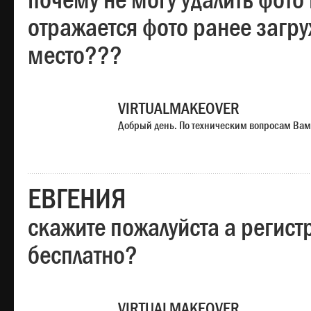
почему не могу удалить фото
отражается фото ранее загр
место???
VIRTUALMAKEOVER
Добрый день. По техническим вопросам Вам
ЕВГЕНИЯ
скажите пожалуйста а регист
бесплатно?
VIRTUALMAKEOVER