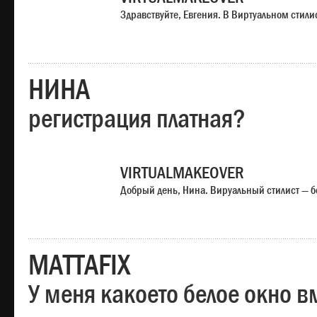
Здравствуйте, Евгения. В Виртуальном стили
НИНА
регистрация платная?
VIRTUALMAKEOVER
Добрый день, Нина. Вируальный стилист — б
MATTAFIX
У меня какоето белое окно вм