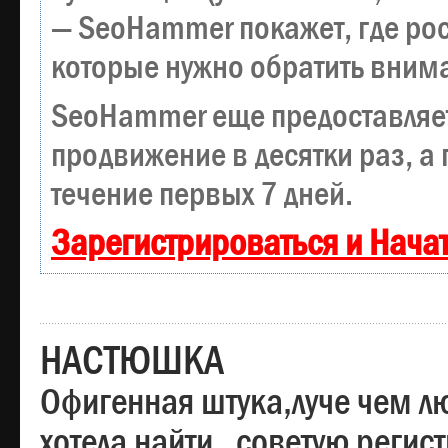
— SeoHammer покажет, где рост
которые нужно обратить вним
SeoHammer еще предоставляе
продвижение в десятки раз, а
течение первых 7 дней.
Зарегистрироваться и Нача
НАСТЮШКА
Офигенная штука,луче чем лю
хотела найти , советую регис