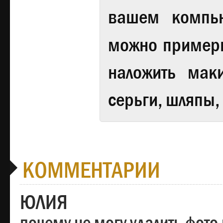
вашем компь
можно примери
наложить мак
серьги, шляпы,
КОММЕНТАРИИ
ЮЛИЯ