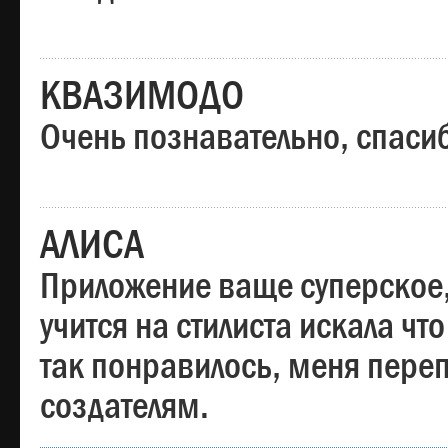
КВАЗИМОДО
Очень познавательно, спаси
АЛИСА
Приложение ваще суперское,
учится на стилиста искала чт
так понравилось, меня пере
создателям.