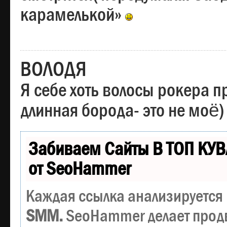
карамелькой»
ВОЛОДЯ
Я себе хоть волосы рокера пр
длинная борода- это не моё)
Забиваем Сайты В ТОП КУВ
от SeoHammer
Каждая ссылка анализируется 
SMM.
SeoHammer делает прод