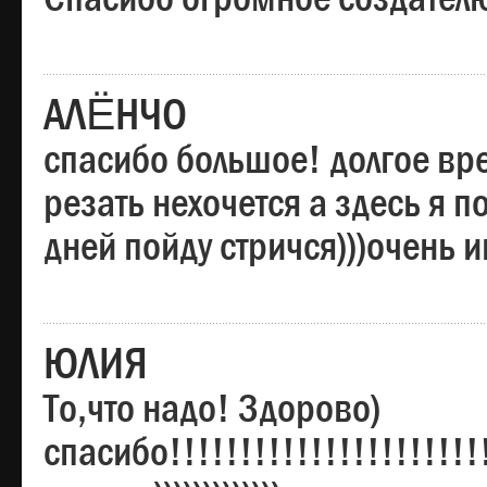
АЛЁНЧО
спасибо большое! долгое вре
резать нехочется а здесь я п
дней пойду стричся)))очень 
ЮЛИЯ
То,что надо! Здорово)
спасибо!!!!!!!!!!!!!!!!!!!!!!