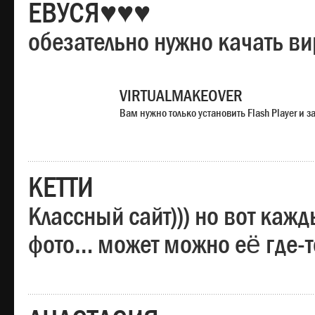
ЕВУСЯ♥♥♥
обезательно нужно качать в
VIRTUALMAKEOVER
Вам нужно только установить Flash Player и
КЕТТИ
Классный сайт))) но вот каж
фото… может можно её где-т