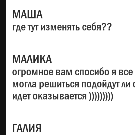
МАША
где тут изменять себя??
МАЛИКА
огромное вам спосибо я все 
могла решиться подойдут ли о
идет оказывается )))))))))
ГАЛИЯ