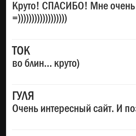
Круто! СПАСИБО! Мне очень
=))))))))))))))))))
ТОК
во блин… круто)
ГУЛЯ
Очень интересный сайт. И по