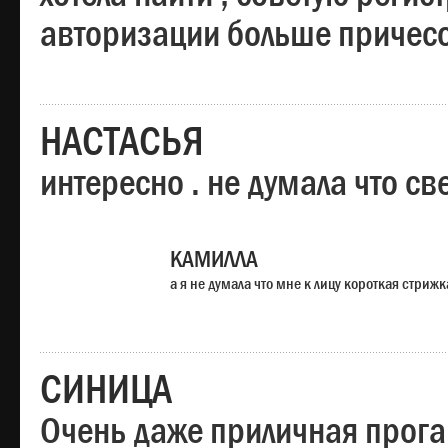
авторизации больше причесо
НАСТАСЬЯ
интересно . не думала что св
КАМИЛЛА
а я не думала что мне к лицу короткая стрижк
СИНИЦА
Очень даже приличная прога,