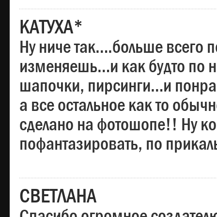
КАТУХА*
Ну ниче так….больше всего 
изменяешь…и как будто по на
шапочки, пирсинги…и понрав
а все остальное как то обы
сделано на фотошопе!! Ну 
пофантазировать, по прика
СВЕТЛАНА
Спасибо огромное создателю