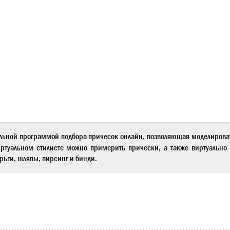
льной программой подбора причесок онлайн, позволяющая моделиров
ртуальном стилисте
можно примерить прически, а также виртуально 
рьги, шляпы, пирсинг и бинди.