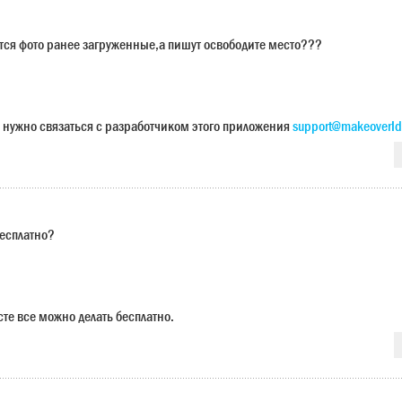
ется фото ранее загруженные,а пишут освободите место???
 нужно связаться с разработчиком этого приложения
support@makeoverId
бесплатно?
сте все можно делать бесплатно.