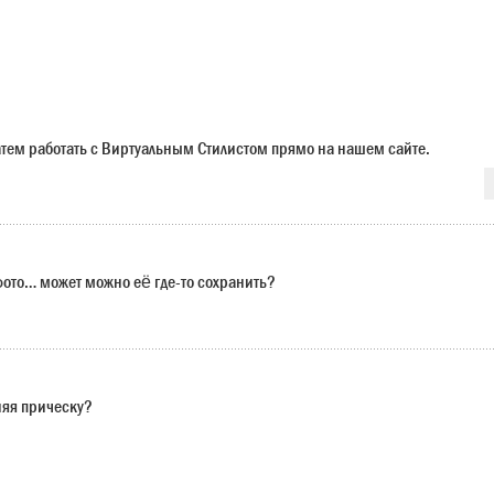
 затем работать с Виртуальным Стилистом прямо на нашем сайте.
 фото… может можно её где-то сохранить?
няя прическу?