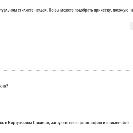
ртуальном стилисте нельзя. Но вы можете подобрать прическу, похожую н
ужно?
сь в Виртуальном Стилисте, загрузите свою фотографию и применяйте