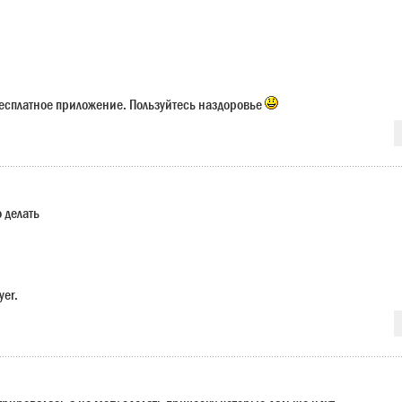
есплатное приложение. Пользуйтесь наздоровье
о делать
yer.