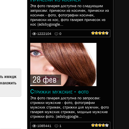
Эта фото галерея доступна по следующим
запросам: прически из косичек, прически из
косичек - фото, фотографии косичек,
прически из кос, фото галерея причесок из
кос (adsbygoogle...
1222104
0
ать имидж
28 фев
наложить
Стрижки мужские - фото
Эта фото галерея доступна по запросам:
стрижки мужские - фото, фотографии
мужских стрижек, стрижки для мужчин, фото
галерея мужских стрижек, модные мужские
стрижки фото. (adsbygoogle...
1085441
1