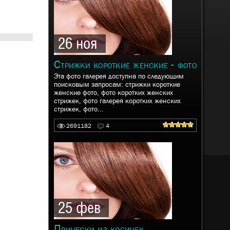
26 ноя
Стрижки короткие женские - фото
Эта фото галерея доступна по следующим
поисковым запросам: стрижки короткие
женские фото, фото коротких женских
стрижек, фото галерея коротких женских
стрижек, фото...
2691182
4
25 фев
Прически из косичек