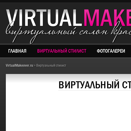
виртуальный салон кр
ГЛАВНАЯ
ВИРТУАЛЬНЫЙ СТИЛИСТ
ФОТОГАЛЕРЕИ
VirtualMakeover.ru
> Виртуальный стилист
ВИРТУАЛЬНЫЙ С