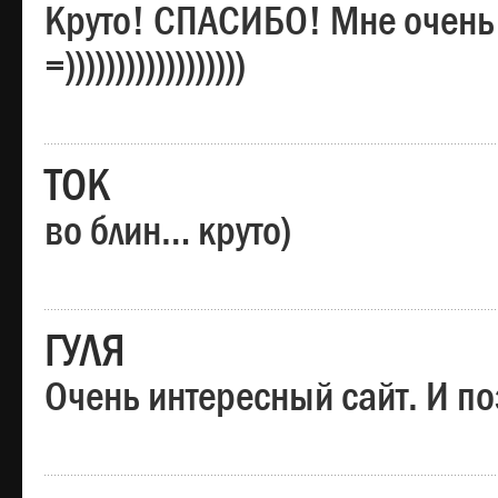
Круто! СПАСИБО! Мне очень
=))))))))))))))))))
ТОК
во блин… круто)
ГУЛЯ
Очень интересный сайт. И по