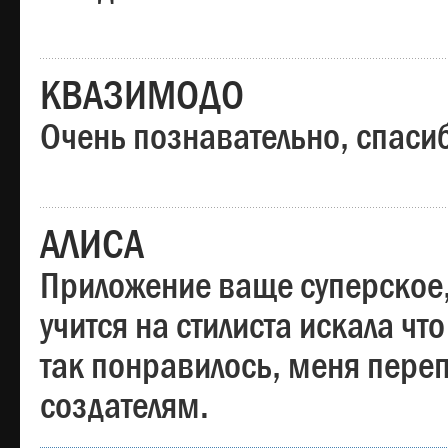
КВАЗИМОДО
Очень познавательно, спаси
АЛИСА
Приложение ваще суперское,
учится на стилиста искала чт
так понравилось, меня пере
создателям.