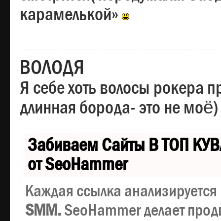
карамелькой»
ВОЛОДЯ
Я себе хоть волосы рокера пр
длинная борода- это не моё)
Забиваем Сайты В ТОП КУВ
от SeoHammer
Каждая ссылка анализируется 
SMM.
SeoHammer делает прод