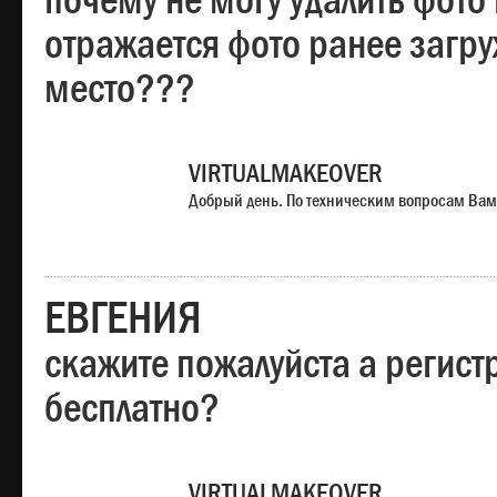
почему не могу удалить фото
отражается фото ранее загр
место???
VIRTUALMAKEOVER
Добрый день. По техническим вопросам Вам
ЕВГЕНИЯ
скажите пожалуйста а регист
бесплатно?
VIRTUALMAKEOVER