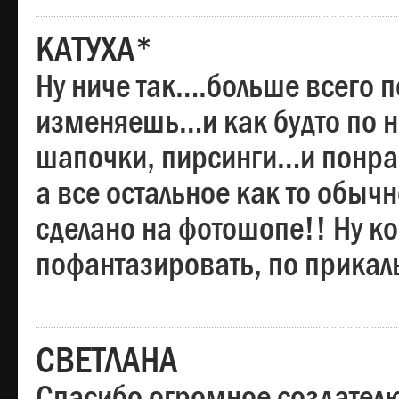
КАТУХА*
Ну ниче так….больше всего 
изменяешь…и как будто по на
шапочки, пирсинги…и понрав
а все остальное как то обы
сделано на фотошопе!! Ну 
пофантазировать, по прика
СВЕТЛАНА
Спасибо огромное создателю