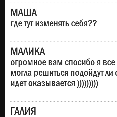
МАША
где тут изменять себя??
МАЛИКА
огромное вам спосибо я все 
могла решиться подойдут ли о
идет оказывается )))))))))
ГАЛИЯ