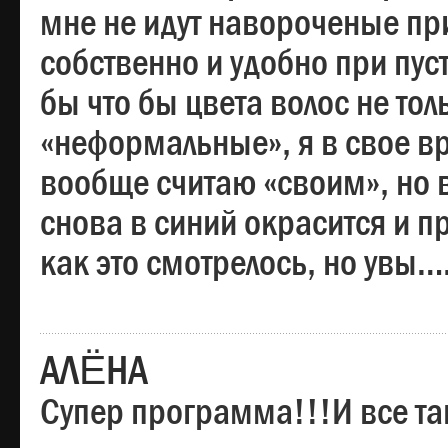
мне не идут навороченые при
собственно и удобно при пус
бы что бы цвета волос не тол
«неформальные», я в свое вр
вообще считаю «своим», но в
снова в синий окрасится и пр
как это смотрелось, но увы…
АЛЁНА
Супер программа!!!И все та