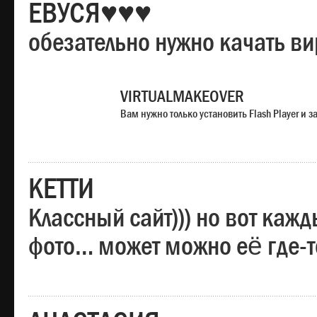
ЕВУСЯ♥♥♥
обезательно нужно качать в
VIRTUALMAKEOVER
Вам нужно только установить Flash Player и
КЕТТИ
Классный сайт))) но вот каж
фото… может можно её где-т