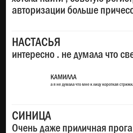
авторизации больше причесо
НАСТАСЬЯ
интересно . не думала что св
КАМИЛЛА
а я не думала что мне к лицу короткая стрижк
СИНИЦА
Очень даже приличная прога,