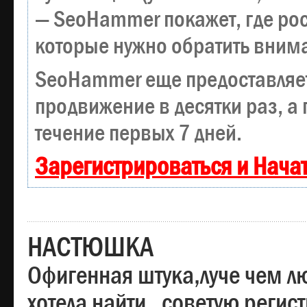
— SeoHammer покажет, где рост
которые нужно обратить вним
SeoHammer еще предоставляе
продвижение в десятки раз, а
течение первых 7 дней.
Зарегистрироваться и Нача
НАСТЮШКА
Офигенная штука,луче чем лю
хотела найти , советую регис