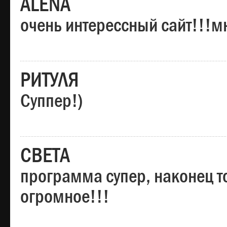
ALENA
очень интерессный сайт!!!м
РИТУЛЯ
Суппер!)
СВЕТА
программа супер, наконец то
огромное!!!