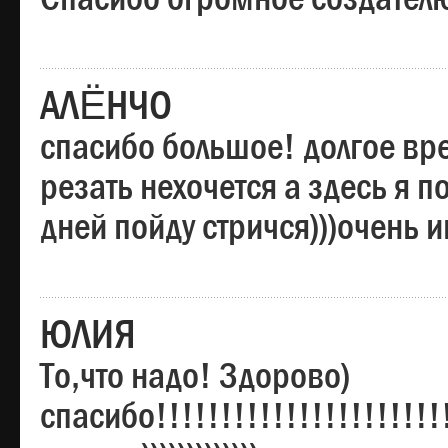
АЛЁНЧО
спасибо большое! долгое вре
резать нехочется а здесь я п
дней пойду стричся)))очень 
ЮЛИЯ
То,что надо! Здорово)
спасибо!!!!!!!!!!!!!!!!!!!!!!