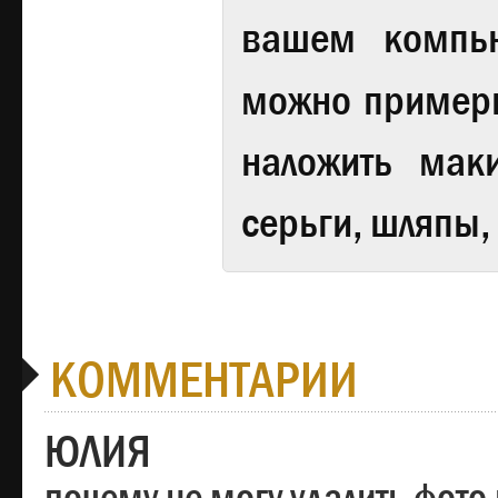
вашем компь
можно примери
наложить мак
серьги, шляпы,
КОММЕНТАРИИ
ЮЛИЯ