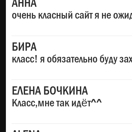
АННА
очень класный сайт я не ожи
БИРА
класс! я обязательно буду за
ЕЛЕНА БОЧКИНА
Класс,мне так идёт^^