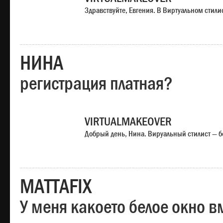
Здравствуйте, Евгения. В Виртуальном стили
НИНА
регистрация платная?
VIRTUALMAKEOVER
Добрый день, Нина. Вируальный стилист — б
MATTAFIX
У меня какоето белое окно вм