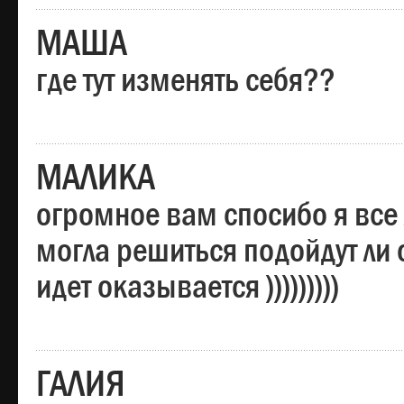
МАША
где тут изменять себя??
МАЛИКА
огромное вам спосибо я все 
могла решиться подойдут ли о
идет оказывается )))))))))
ГАЛИЯ