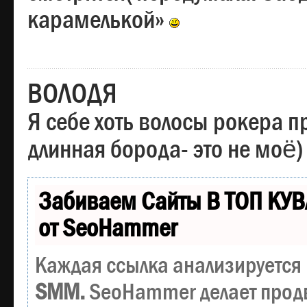
карамелькой»
ВОЛОДЯ
Я себе хоть волосы рокера пр
длинная борода- это не моё)
Забиваем Сайты В ТОП КУВ
от SeoHammer
Каждая ссылка анализируется 
SMM.
SeoHammer делает прод