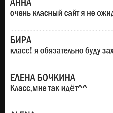
АННА
очень класный сайт я не ожи
БИРА
класс! я обязательно буду за
ЕЛЕНА БОЧКИНА
Класс,мне так идёт^^