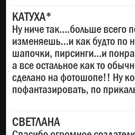
КАТУХА*
Ну ниче так….больше всего 
изменяешь…и как будто по на
шапочки, пирсинги…и понрав
а все остальное как то обы
сделано на фотошопе!! Ну 
пофантазировать, по прика
СВЕТЛАНА
Спасибо огромное создателю