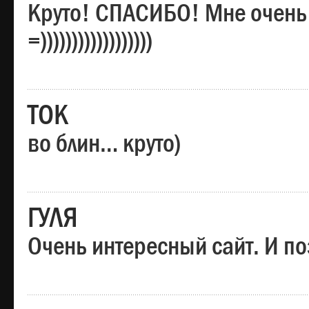
Круто! СПАСИБО! Мне очень
=))))))))))))))))))
ТОК
во блин… круто)
ГУЛЯ
Очень интересный сайт. И по