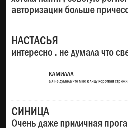
авторизации больше причесо
НАСТАСЬЯ
интересно . не думала что св
КАМИЛЛА
а я не думала что мне к лицу короткая стрижк
СИНИЦА
Очень даже приличная прога,