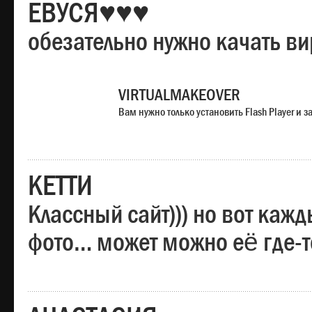
ЕВУСЯ♥♥♥
обезательно нужно качать в
VIRTUALMAKEOVER
Вам нужно только установить Flash Player и
КЕТТИ
Классный сайт))) но вот каж
фото… может можно её где-т