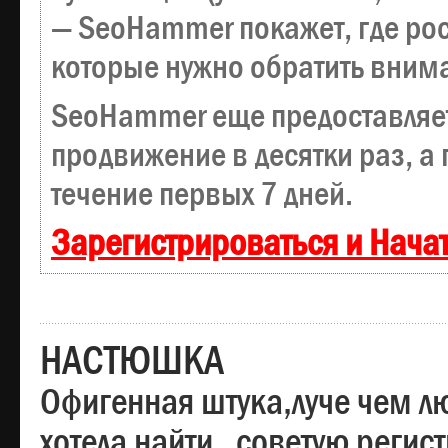
— SeoHammer покажет, где рост
которые нужно обратить вним
SeoHammer еще предоставляе
продвижение в десятки раз, а
течение первых 7 дней.
Зарегистрироваться и Нача
НАСТЮШКА
Офигенная штука,луче чем лю
хотела найти , советую регис