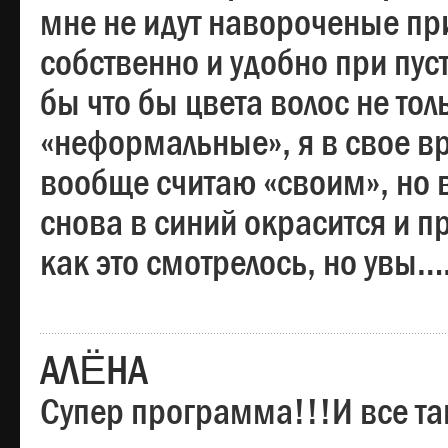
мне не идут навороченые при
собственно и удобно при пус
бы что бы цвета волос не тол
«неформальные», я в свое вр
вообще считаю «своим», но в
снова в синий окрасится и пр
как это смотрелось, но увы…
АЛЁНА
Супер программа!!!И все та