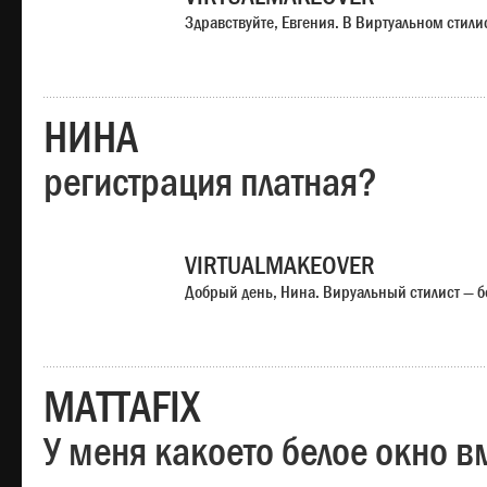
Здравствуйте, Евгения. В Виртуальном стили
НИНА
регистрация платная?
VIRTUALMAKEOVER
Добрый день, Нина. Вируальный стилист — б
MATTAFIX
У меня какоето белое окно вм