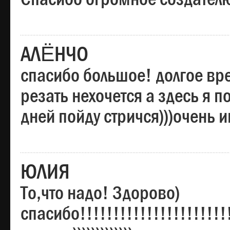
АЛЁНЧО
спасибо большое! долгое вре
резать нехочется а здесь я п
дней пойду стричся)))очень 
ЮЛИЯ
То,что надо! Здорово)
спасибо!!!!!!!!!!!!!!!!!!!!!!