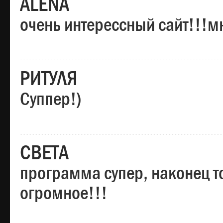
ALENA
очень интерессный сайт!!!м
РИТУЛЯ
Суппер!)
СВЕТА
программа супер, наконец то
огромное!!!