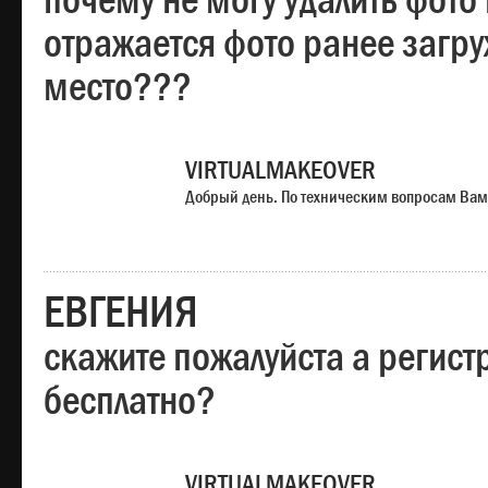
почему не могу удалить фото
отражается фото ранее загр
место???
VIRTUALMAKEOVER
Добрый день. По техническим вопросам Вам
ЕВГЕНИЯ
скажите пожалуйста а регист
бесплатно?
VIRTUALMAKEOVER