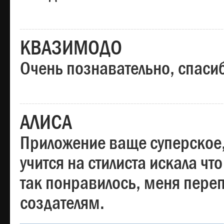
КВАЗИМОДО
Очень познавательно, спаси
АЛИСА
Приложение ваще суперское,
учится на стилиста искала чт
так понравилось, меня пере
создателям.