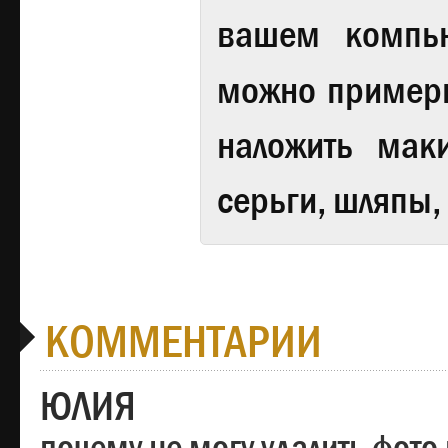
вашем компь
можно примери
наложить мак
серьги, шляпы,
КОММЕНТАРИИ
ЮЛИЯ