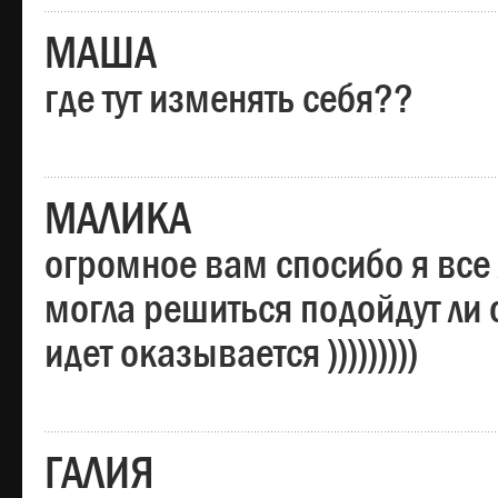
МАША
где тут изменять себя??
МАЛИКА
огромное вам спосибо я все 
могла решиться подойдут ли о
идет оказывается )))))))))
ГАЛИЯ