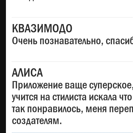
КВАЗИМОДО
Очень познавательно, спаси
АЛИСА
Приложение ваще суперское,
учится на стилиста искала чт
так понравилось, меня пере
создателям.