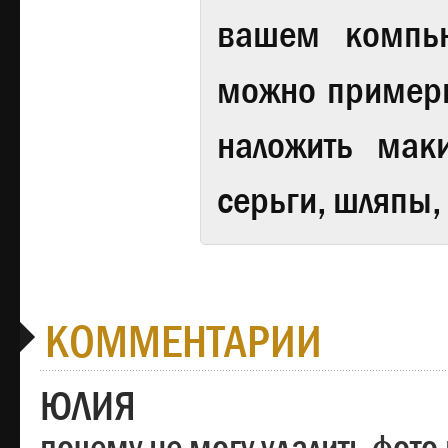
вашем компь
можно примери
наложить мак
серьги, шляпы,
КОММЕНТАРИИ
ЮЛИЯ