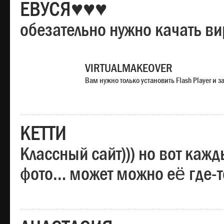
ЕВУСЯ♥♥♥
обезательно нужно качать в
VIRTUALMAKEOVER
Вам нужно только установить Flash Player и
КЕТТИ
Классный сайт))) но вот каж
фото… может можно её где-т