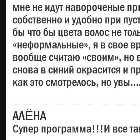
мне не идут навороченые при
собственно и удобно при пус
бы что бы цвета волос не тол
«неформальные», я в свое вр
вообще считаю «своим», но в
снова в синий окрасится и пр
как это смотрелось, но увы…
АЛЁНА
Супер программа!!!И все та