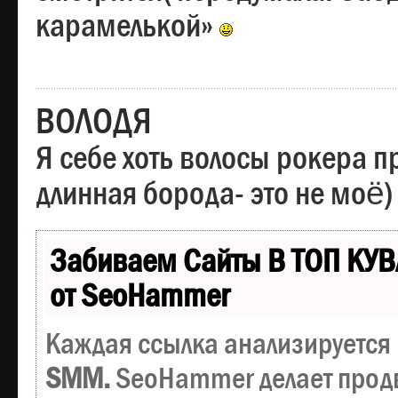
карамелькой»
ВОЛОДЯ
Я себе хоть волосы рокера пр
длинная борода- это не моё)
Забиваем Сайты В ТОП КУВ
от SeoHammer
Каждая ссылка анализируется 
SMM.
SeoHammer делает прод