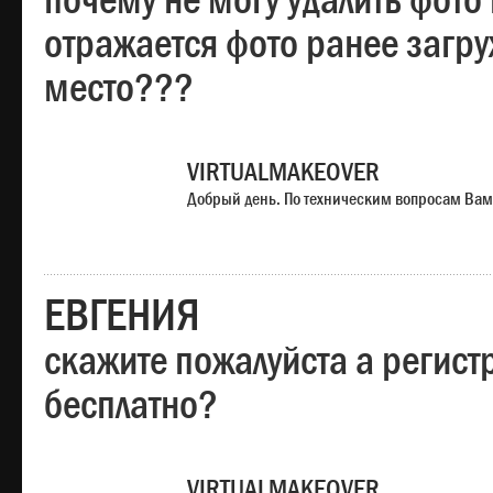
почему не могу удалить фото
отражается фото ранее загр
место???
VIRTUALMAKEOVER
Добрый день. По техническим вопросам Вам
ЕВГЕНИЯ
скажите пожалуйста а регист
бесплатно?
VIRTUALMAKEOVER