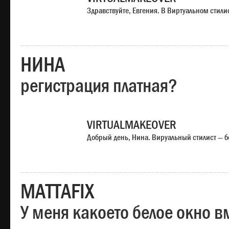
Здравствуйте, Евгения. В Виртуальном стили
НИНА
регистрация платная?
VIRTUALMAKEOVER
Добрый день, Нина. Вируальный стилист — б
MATTAFIX
У меня какоето белое окно вм