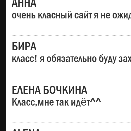
АННА
очень класный сайт я не ожи
БИРА
класс! я обязательно буду за
ЕЛЕНА БОЧКИНА
Класс,мне так идёт^^