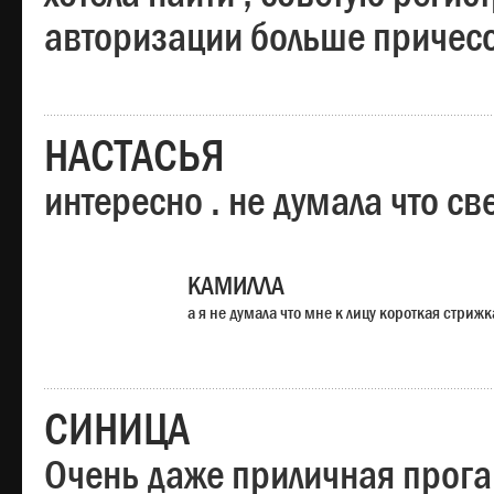
авторизации больше причесо
НАСТАСЬЯ
интересно . не думала что св
КАМИЛЛА
а я не думала что мне к лицу короткая стрижк
СИНИЦА
Очень даже приличная прога,