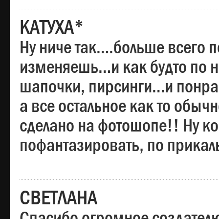
КАТУХА*
Ну ниче так….больше всего 
изменяешь…и как будто по на
шапочки, пирсинги…и понрав
а все остальное как то обы
сделано на фотошопе!! Ну 
пофантазировать, по прика
СВЕТЛАНА
Спасибо огромное создателю