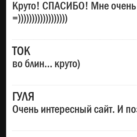
Круто! СПАСИБО! Мне очень
=))))))))))))))))))
ТОК
во блин… круто)
ГУЛЯ
Очень интересный сайт. И по