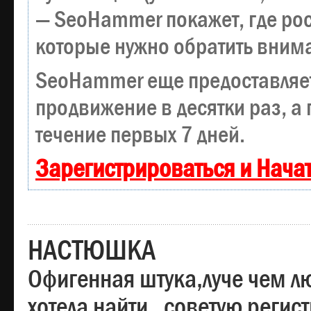
— SeoHammer покажет, где рост
которые нужно обратить вним
SeoHammer еще предоставляе
продвижение в десятки раз, а
течение первых 7 дней.
Зарегистрироваться и Нача
НАСТЮШКА
Офигенная штука,луче чем лю
хотела найти , советую регис