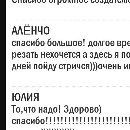
АЛЁНЧО
спасибо большое! долгое вре
резать нехочется а здесь я п
дней пойду стричся)))очень 
ЮЛИЯ
То,что надо! Здорово)
спасибо!!!!!!!!!!!!!!!!!!!!!!