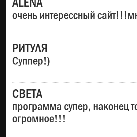
ALENA
очень интерессный сайт!!!м
РИТУЛЯ
Суппер!)
СВЕТА
программа супер, наконец то
огромное!!!