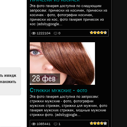
Эта фото галерея доступна по следующим
запросам: прически из косичек, прически из
косичек - фото, фотографии косичек,
прически из кос, фото галерея причесок из
кос (adsbygoogle...
1222104
0
ать имидж
28 фев
наложить
Стрижки мужские - фото
Эта фото галерея доступна по запросам:
стрижки мужские - фото, фотографии
мужских стрижек, стрижки для мужчин, фото
галерея мужских стрижек, модные мужские
стрижки фото. (adsbygoogle...
1085441
1