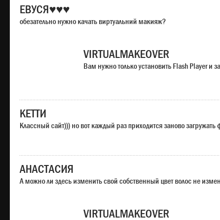
ЕВУСЯ♥♥♥
обезательно нужно качать виртуальний макияж?
VIRTUALMAKEOVER
Вам нужно только установить Flash Player и
КЕТТИ
Классный сайт))) но вот каждый раз приходится заново загружать
АНАСТАСИЯ
А можно ли здесь изменить свой собственный цвет волос не изме
VIRTUALMAKEOVER