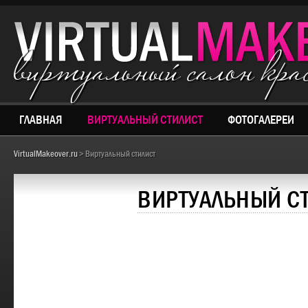
виртуальный салон кр
ГЛАВНАЯ
ВИРТУАЛЬНЫЙ СТИЛИСТ
ФОТОГАЛЕРЕИ
VirtualMakeover.ru
> Виртуальный стилист
ВИРТУАЛЬНЫЙ С