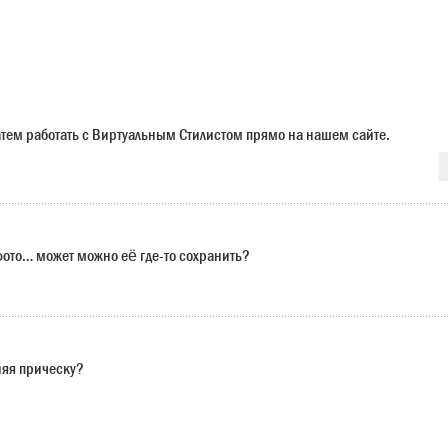
 затем работать с Виртуальным Стилистом прямо на нашем сайте.
 фото… может можно её где-то сохранить?
няя прическу?