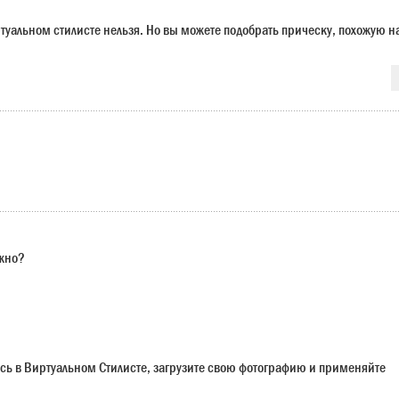
ртуальном стилисте нельзя. Но вы можете подобрать прическу, похожую н
ужно?
сь в Виртуальном Стилисте, загрузите свою фотографию и применяйте