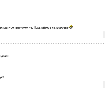
есплатное приложение. Пользуйтесь наздоровье
о делать
yer.