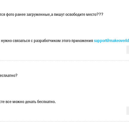
ется фото ранее загруженные,а пишут освободите место???
 нужно связаться с разработчиком этого приложения
support@makeoverId
бесплатно?
сте все можно делать бесплатно.