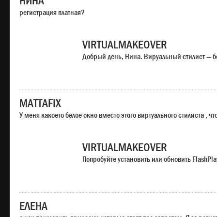
НИНА
регистрация платная?
VIRTUALMAKEOVER
Добрый день, Нина. Вируальный стилист — б
MATTAFIX
У меня какоето белое окно вместо этого виртуального стилиста , чт
VIRTUALMAKEOVER
Попробуйте установить или обновить FlashPla
ЕЛЕНА