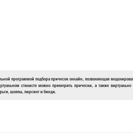
льной программой подбора причесок онлайн, позволяющая моделиров
ртуальном стилисте
можно примерить прически, а также виртуально 
рьги, шляпы, пирсинг и бинди.