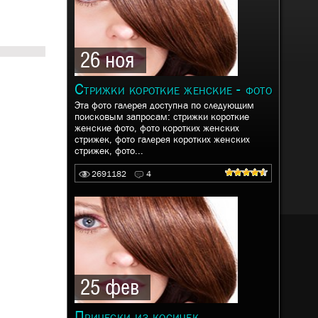
26 ноя
Стрижки короткие женские - фото
Эта фото галерея доступна по следующим
поисковым запросам: стрижки короткие
женские фото, фото коротких женских
стрижек, фото галерея коротких женских
стрижек, фото...
2691182
4
25 фев
Прически из косичек