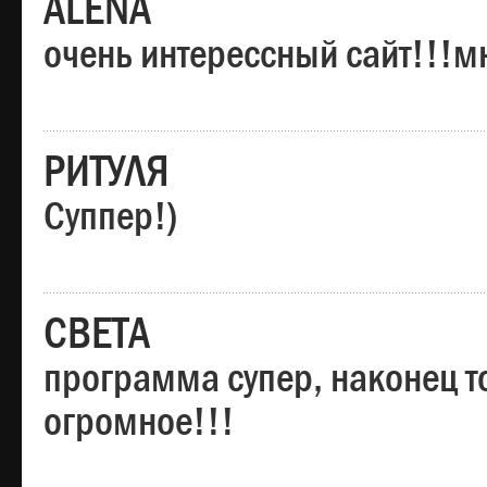
ALENA
очень интерессный сайт!!!м
РИТУЛЯ
Суппер!)
СВЕТА
программа супер, наконец то
огромное!!!