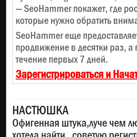
— SeoHammer покажет, где рост
которые нужно обратить вним
SeoHammer еще предоставляе
продвижение в десятки раз, а
течение первых 7 дней.
Зарегистрироваться и Нача
НАСТЮШКА
Офигенная штука,луче чем лю
хотела найти , советую регис