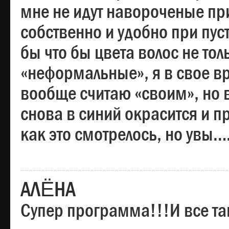
мне не идут навороченые при
собственно и удобно при пус
бы что бы цвета волос не тол
«неформальные», я в свое вр
вообще считаю «своим», но в
снова в синий окрасится и пр
как это смотрелось, но увы…
АЛЁНА
Супер программа!!!И все та