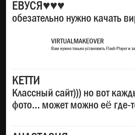
ЕВУСЯ♥♥♥
обезательно нужно качать в
VIRTUALMAKEOVER
Вам нужно только установить Flash Player и
КЕТТИ
Классный сайт))) но вот каж
фото… может можно её где-т