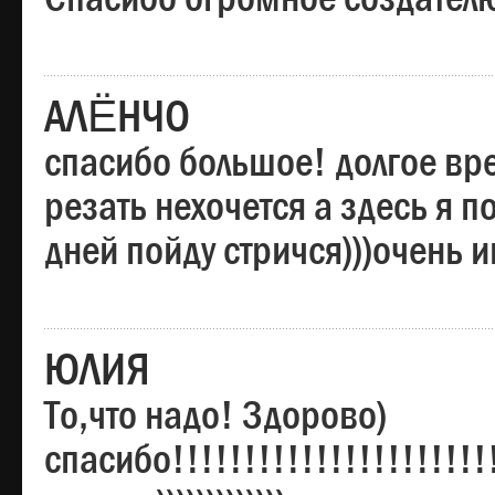
АЛЁНЧО
спасибо большое! долгое вре
резать нехочется а здесь я п
дней пойду стричся)))очень 
ЮЛИЯ
То,что надо! Здорово)
спасибо!!!!!!!!!!!!!!!!!!!!!!