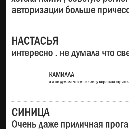
авторизации больше причесо
НАСТАСЬЯ
интересно . не думала что св
КАМИЛЛА
а я не думала что мне к лицу короткая стрижк
СИНИЦА
Очень даже приличная прога,