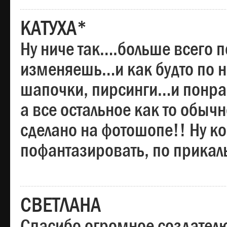
КАТУХА*
Ну ниче так….больше всего 
изменяешь…и как будто по на
шапочки, пирсинги…и понрав
а все остальное как то обы
сделано на фотошопе!! Ну 
пофантазировать, по прика
СВЕТЛАНА
Спасибо огромное создателю