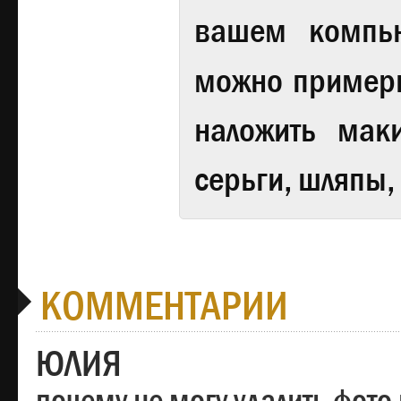
вашем компь
можно примери
наложить мак
серьги, шляпы,
КОММЕНТАРИИ
ЮЛИЯ