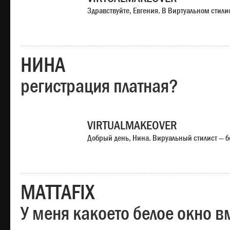
Здравствуйте, Евгения. В Виртуальном стили
НИНА
регистрация платная?
VIRTUALMAKEOVER
Добрый день, Нина. Вируальный стилист — б
MATTAFIX
У меня какоето белое окно вм