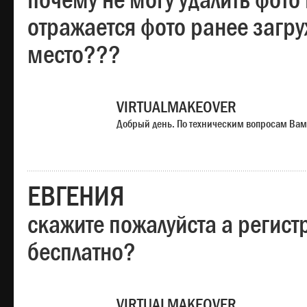
почему не могу удалить фото
отражается фото ранее загр
место???
VIRTUALMAKEOVER
Добрый день. По техническим вопросам Вам
ЕВГЕНИЯ
скажите пожалуйста а регист
бесплатно?
VIRTUALMAKEOVER