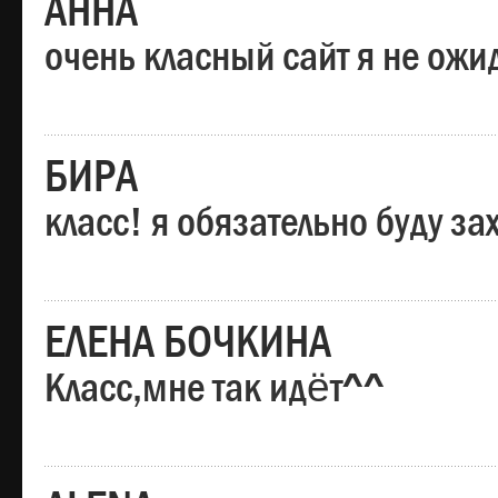
АННА
очень класный сайт я не ожи
БИРА
класс! я обязательно буду за
ЕЛЕНА БОЧКИНА
Класс,мне так идёт^^