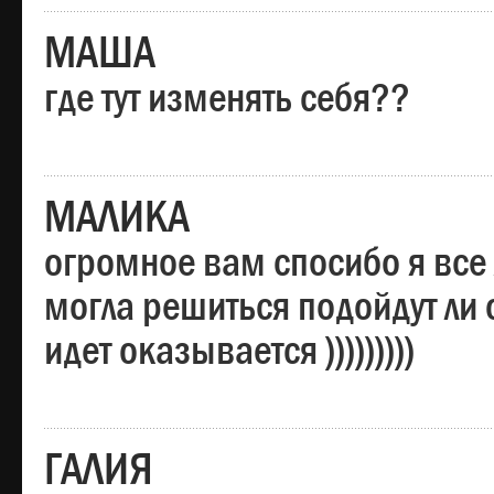
МАША
где тут изменять себя??
МАЛИКА
огромное вам спосибо я все 
могла решиться подойдут ли о
идет оказывается )))))))))
ГАЛИЯ