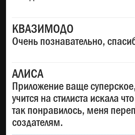
КВАЗИМОДО
Очень познавательно, спаси
АЛИСА
Приложение ваще суперское,
учится на стилиста искала чт
так понравилось, меня пере
создателям.