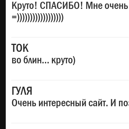
Круто! СПАСИБО! Мне очень
=))))))))))))))))))
ТОК
во блин… круто)
ГУЛЯ
Очень интересный сайт. И по