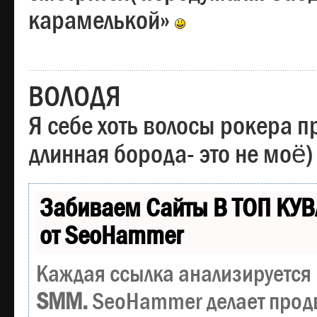
карамелькой»
ВОЛОДЯ
Я себе хоть волосы рокера пр
длинная борода- это не моё)
Забиваем Сайты В ТОП КУВ
от SeoHammer
Каждая ссылка анализируется 
SMM.
SeoHammer делает прод