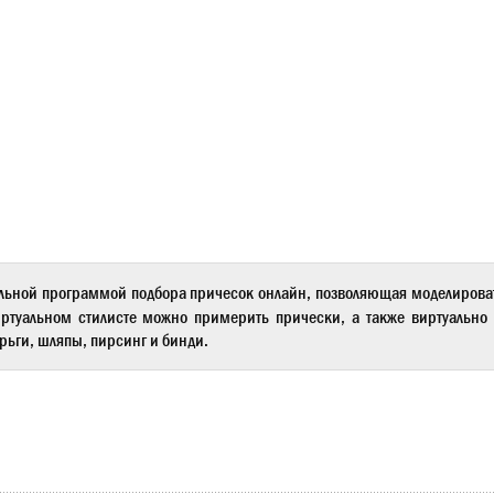
льной программой подбора причесок онлайн, позволяющая моделиров
ртуальном стилисте
можно примерить прически, а также виртуально 
рьги, шляпы, пирсинг и бинди.