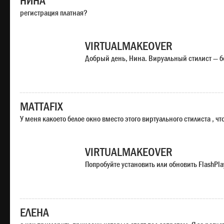
НИНА
регистрация платная?
VIRTUALMAKEOVER
Добрый день, Нина. Вируальный стилист — б
MATTAFIX
У меня какоето белое окно вместо этого виртуального стилиста , чт
VIRTUALMAKEOVER
Попробуйте установить или обновить FlashPla
ЕЛЕНА