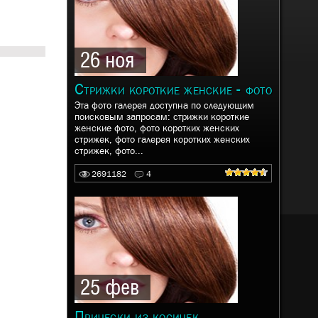
26 ноя
Стрижки короткие женские - фото
Эта фото галерея доступна по следующим
поисковым запросам: стрижки короткие
женские фото, фото коротких женских
стрижек, фото галерея коротких женских
стрижек, фото...
2691182
4
25 фев
Прически из косичек