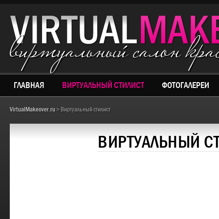
виртуальный салон кр
ГЛАВНАЯ
ВИРТУАЛЬНЫЙ СТИЛИСТ
ФОТОГАЛЕРЕИ
VirtualMakeover.ru
> Виртуальный стилист
ВИРТУАЛЬНЫЙ С