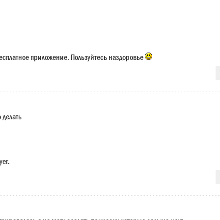
есплатное приложение. Пользуйтесь наздоровье
о делать
yer.