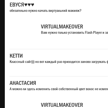
ЕВУСЯ♥♥♥
обезательно нужно качать виртуальний макияж?
VIRTUALMAKEOVER
Вам нужно только установить Flash Player и
КЕТТИ
Классный сайт))) но вот каждый раз приходится заново загружать
АНАСТАСИЯ
А можно ли здесь изменить свой собственный цвет волос не изме
VIRTUALMAKEOVER