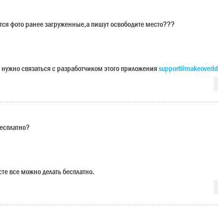
ется фото ранее загруженные,а пишут освободите место???
 нужно связаться с разработчиком этого приложения
support@makeoverId
бесплатно?
сте все можно делать бесплатно.