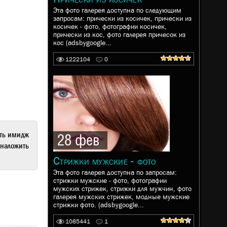
Эта фото галерея доступна по следующим
запросам: прически из косичек, прически из
косичек - фото, фотографии косичек,
прически из кос, фото галерея причесок из
кос (adsbygoogle...
1222104
0
ать имидж
28 фев
наложить
Стрижки мужские - фото
Эта фото галерея доступна по запросам:
стрижки мужские - фото, фотографии
мужских стрижек, стрижки для мужчин, фото
галерея мужских стрижек, модные мужские
стрижки фото. (adsbygoogle...
1085441
1