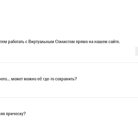
 затем работать с Виртуальным Стилистом прямо на нашем сайте.
 фото… может можно её где-то сохранить?
няя прическу?