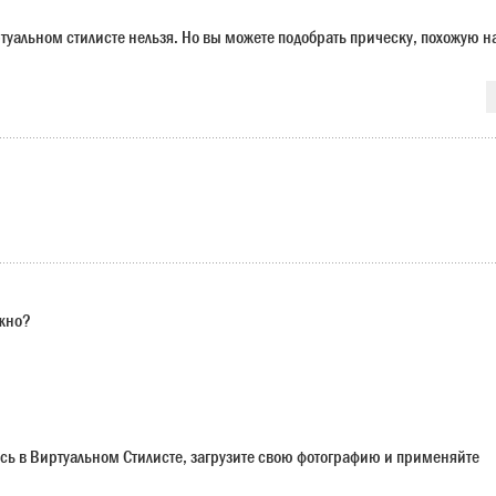
ртуальном стилисте нельзя. Но вы можете подобрать прическу, похожую н
ужно?
сь в Виртуальном Стилисте, загрузите свою фотографию и применяйте