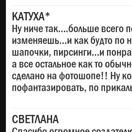
КАТУХА*
Ну ниче так….больше всего 
изменяешь…и как будто по на
шапочки, пирсинги…и понрав
а все остальное как то обы
сделано на фотошопе!! Ну 
пофантазировать, по прика
СВЕТЛАНА
Спасибо огромное создателю