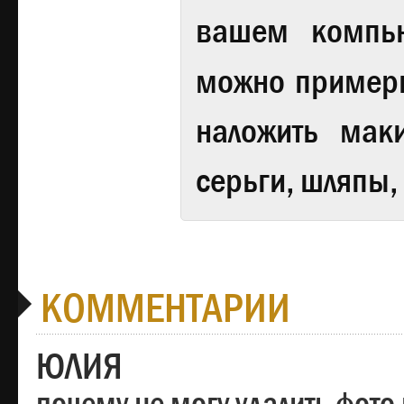
вашем компь
можно примери
наложить мак
серьги, шляпы,
КОММЕНТАРИИ
ЮЛИЯ