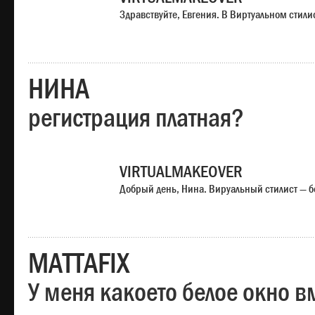
Здравствуйте, Евгения. В Виртуальном стили
НИНА
регистрация платная?
VIRTUALMAKEOVER
Добрый день, Нина. Вируальный стилист — б
MATTAFIX
У меня какоето белое окно вм