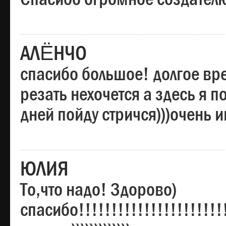
АЛЁНЧО
спасибо большое! долгое вре
резать нехочется а здесь я п
дней пойду стричся)))очень 
ЮЛИЯ
То,что надо! Здорово)
спасибо!!!!!!!!!!!!!!!!!!!!!!