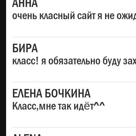
АННА
очень класный сайт я не ожи
БИРА
класс! я обязательно буду за
ЕЛЕНА БОЧКИНА
Класс,мне так идёт^^