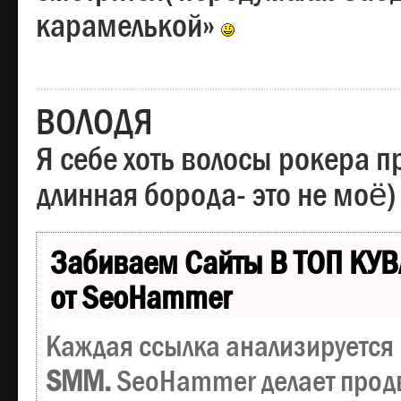
карамелькой»
ВОЛОДЯ
Я себе хоть волосы рокера пр
длинная борода- это не моё)
Забиваем Сайты В ТОП КУВ
от SeoHammer
Каждая ссылка анализируется 
SMM.
SeoHammer делает прод