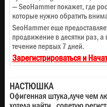
— SeoHammer покажет, где рост
которые нужно обратить вним
SeoHammer еще предоставляе
продвижение в десятки раз, а
течение первых 7 дней.
Зарегистрироваться и Нача
НАСТЮШКА
Офигенная штука,луче чем лю
хотела найти , советую регис