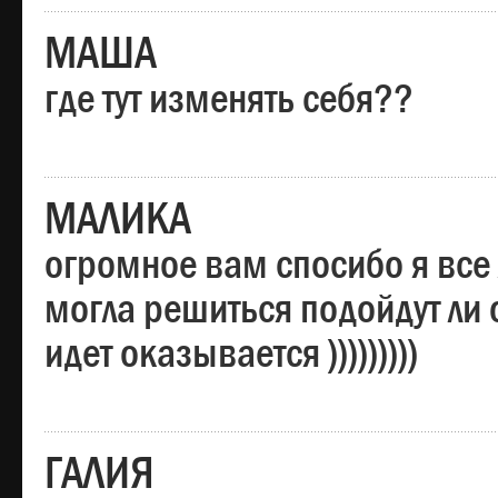
МАША
где тут изменять себя??
МАЛИКА
огромное вам спосибо я все 
могла решиться подойдут ли о
идет оказывается )))))))))
ГАЛИЯ