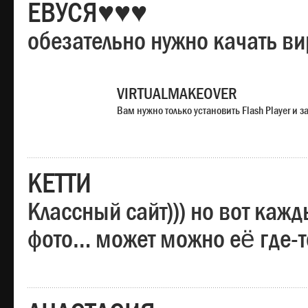
ЕВУСЯ♥♥♥
обезательно нужно качать в
VIRTUALMAKEOVER
Вам нужно только установить Flash Player и
КЕТТИ
Классный сайт))) но вот каж
фото… может можно её где-т