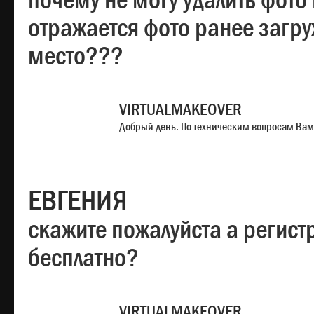
почему не могу удалить фото
отражается фото ранее загр
место???
VIRTUALMAKEOVER
Добрый день. По техническим вопросам Вам
ЕВГЕНИЯ
скажите пожалуйста а регист
бесплатно?
VIRTUALMAKEOVER