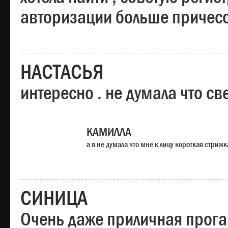
авторизации больше причесо
НАСТАСЬЯ
интересно . не думала что св
КАМИЛЛА
а я не думала что мне к лицу короткая стрижк
СИНИЦА
Очень даже приличная прога,