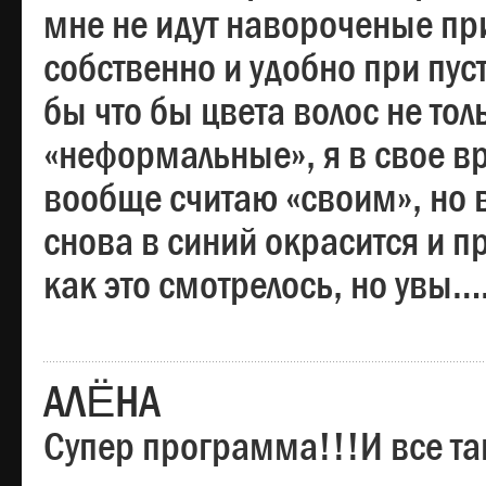
мне не идут навороченые при
собственно и удобно при пус
бы что бы цвета волос не тол
«неформальные», я в свое вр
вообще считаю «своим», но в
снова в синий окрасится и пр
как это смотрелось, но увы…
АЛЁНА
Супер программа!!!И все та