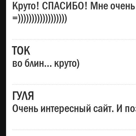
Круто! СПАСИБО! Мне очень
=))))))))))))))))))
ТОК
во блин… круто)
ГУЛЯ
Очень интересный сайт. И по