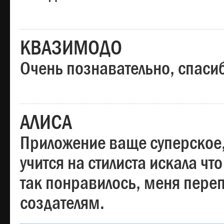
КВАЗИМОДО
Очень познавательно, спаси
АЛИСА
Приложение ваще суперское,
учится на стилиста искала чт
так понравилось, меня пере
создателям.