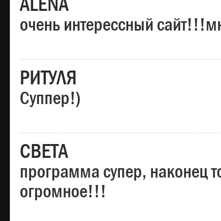
ALENA
очень интерессный сайт!!!м
РИТУЛЯ
Суппер!)
СВЕТА
программа супер, наконец то
огромное!!!