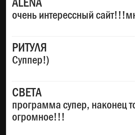
ALENA
очень интерессный сайт!!!м
РИТУЛЯ
Суппер!)
СВЕТА
программа супер, наконец то
огромное!!!