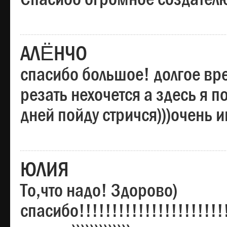
АЛЁНЧО
спасибо большое! долгое вре
резать нехочется а здесь я п
дней пойду стричся)))очень 
ЮЛИЯ
То,что надо! Здорово)
спасибо!!!!!!!!!!!!!!!!!!!!!!