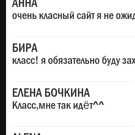
АННА
очень класный сайт я не ожи
БИРА
класс! я обязательно буду за
ЕЛЕНА БОЧКИНА
Класс,мне так идёт^^