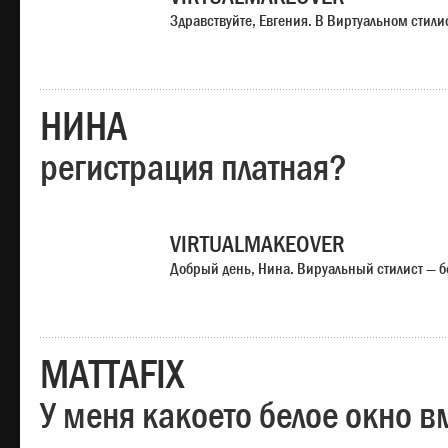
Здравствуйте, Евгения. В Виртуальном стили
НИНА
регистрация платная?
VIRTUALMAKEOVER
Добрый день, Нина. Вируальный стилист — б
MATTAFIX
У меня какоето белое окно вм