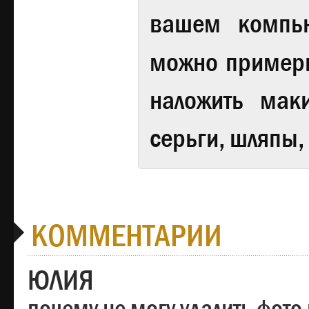
вашем компь
можно примери
наложить мак
серьги, шляпы,
КОММЕНТАРИИ
ЮЛИЯ