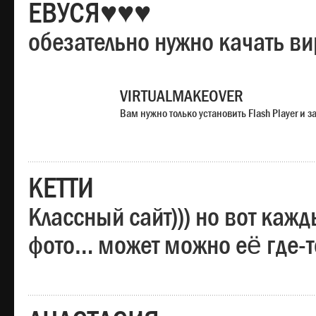
ЕВУСЯ♥♥♥
обезательно нужно качать в
VIRTUALMAKEOVER
Вам нужно только установить Flash Player и
КЕТТИ
Классный сайт))) но вот каж
фото… может можно её где-т