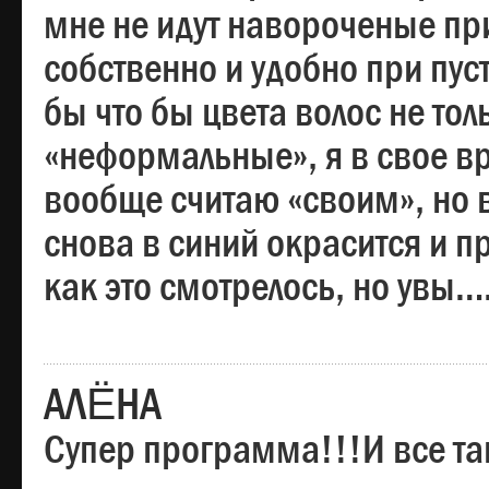
мне не идут навороченые при
собственно и удобно при пус
бы что бы цвета волос не тол
«неформальные», я в свое вр
вообще считаю «своим», но в
снова в синий окрасится и пр
как это смотрелось, но увы…
АЛЁНА
Супер программа!!!И все та