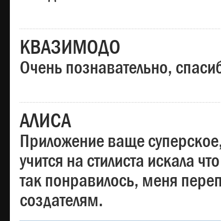
КВАЗИМОДО
Очень познавательно, спаси
АЛИСА
Приложение ваще суперское,
учится на стилиста искала чт
так понравилось, меня пере
создателям.