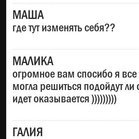
МАША
где тут изменять себя??
МАЛИКА
огромное вам спосибо я все 
могла решиться подойдут ли о
идет оказывается )))))))))
ГАЛИЯ