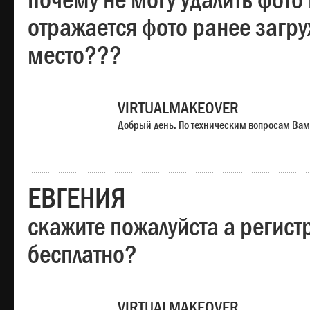
почему не могу удалить фото
отражается фото ранее загр
место???
VIRTUALMAKEOVER
Добрый день. По техническим вопросам Вам
ЕВГЕНИЯ
скажите пожалуйста а регист
бесплатно?
VIRTUALMAKEOVER