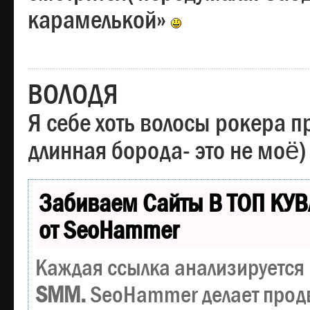
карамелькой»
ВОЛОДЯ
Я себе хоть волосы рокера пр
длинная борода- это не моё)
Забиваем Сайты В ТОП КУВ
от SeoHammer
Каждая ссылка анализируется 
SMM.
SeoHammer делает прод