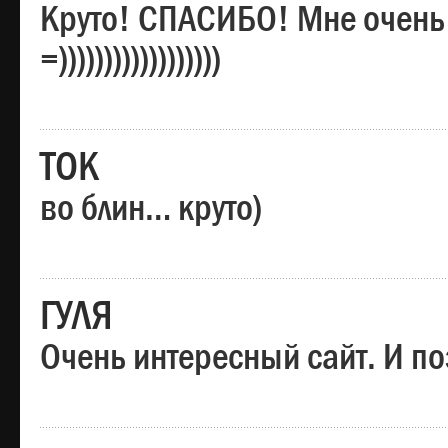
Круто! СПАСИБО! Мне очень
=))))))))))))))))))
ТОК
во блин… круто)
ГУЛЯ
Очень интересный сайт. И по