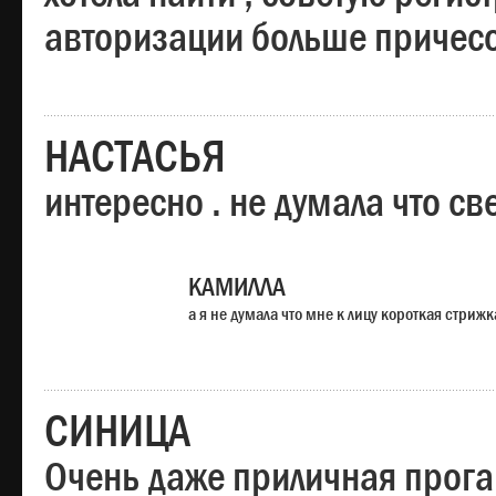
авторизации больше причесо
НАСТАСЬЯ
интересно . не думала что св
КАМИЛЛА
а я не думала что мне к лицу короткая стрижк
СИНИЦА
Очень даже приличная прога,