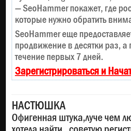
— SeoHammer покажет, где рост
которые нужно обратить вним
SeoHammer еще предоставляе
продвижение в десятки раз, а
течение первых 7 дней.
Зарегистрироваться и Нача
НАСТЮШКА
Офигенная штука,луче чем лю
хотела найти , советую регис