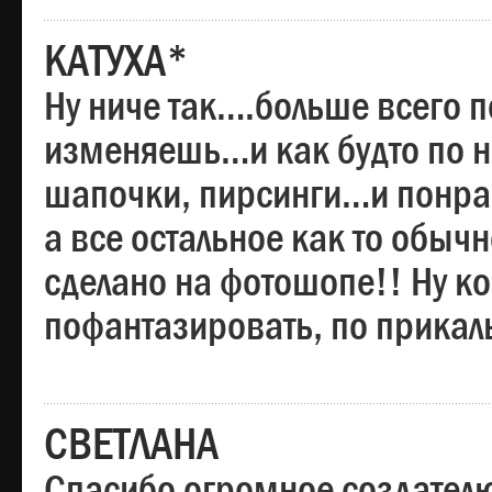
КАТУХА*
Ну ниче так….больше всего 
изменяешь…и как будто по на
шапочки, пирсинги…и понрав
а все остальное как то обы
сделано на фотошопе!! Ну 
пофантазировать, по прика
СВЕТЛАНА
Спасибо огромное создателю