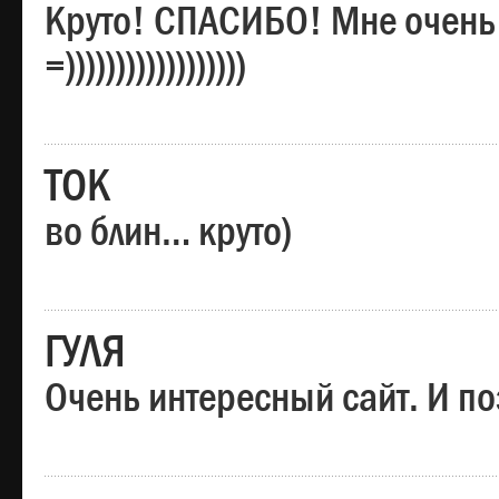
Круто! СПАСИБО! Мне очень
=))))))))))))))))))
ТОК
во блин… круто)
ГУЛЯ
Очень интересный сайт. И по