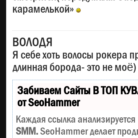
карамелькой»
ВОЛОДЯ
Я себе хоть волосы рокера пр
длинная борода- это не моё)
Забиваем Сайты В ТОП КУВ
от SeoHammer
Каждая ссылка анализируется 
SMM.
SeoHammer делает прод