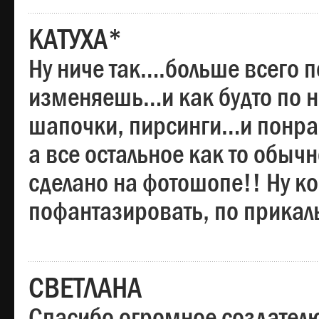
КАТУХА*
Ну ниче так….больше всего 
изменяешь…и как будто по на
шапочки, пирсинги…и понрав
а все остальное как то обы
сделано на фотошопе!! Ну 
пофантазировать, по прика
СВЕТЛАНА
Спасибо огромное создателю