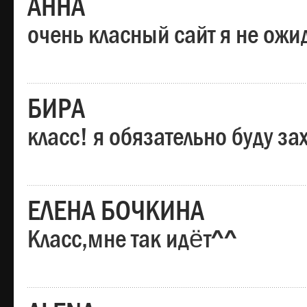
АННА
очень класный сайт я не ожи
БИРА
класс! я обязательно буду за
ЕЛЕНА БОЧКИНА
Класс,мне так идёт^^