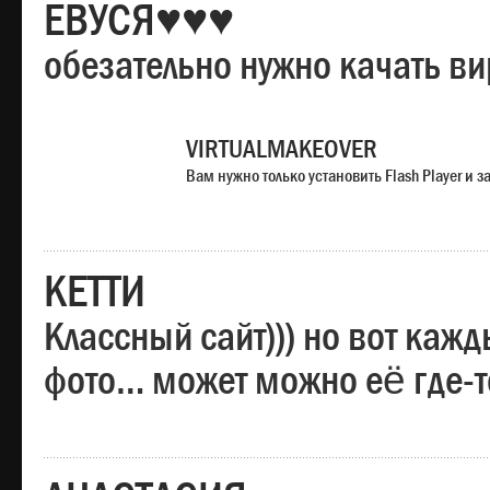
ЕВУСЯ♥♥♥
обезательно нужно качать в
VIRTUALMAKEOVER
Вам нужно только установить Flash Player и
КЕТТИ
Классный сайт))) но вот каж
фото… может можно её где-т