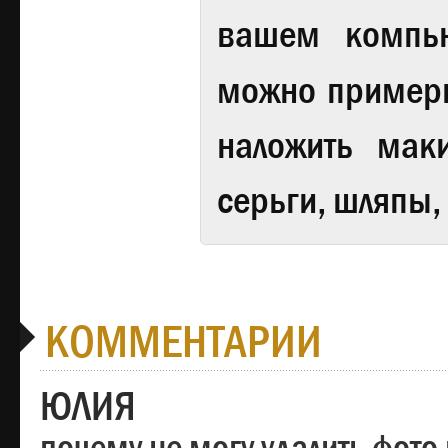
вашем компь
можно примери
наложить мак
серьги, шляпы,
КОММЕНТАРИИ
ЮЛИЯ