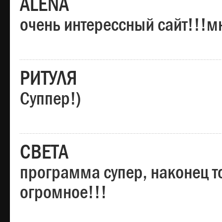
ALENA
очень интерессный сайт!!!м
РИТУЛЯ
Суппер!)
СВЕТА
программа супер, наконец то
огромное!!!