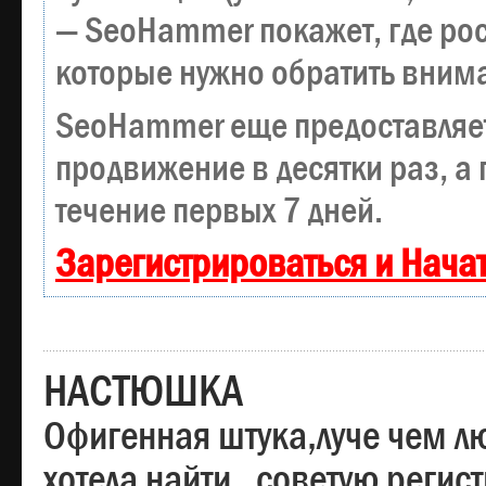
— SeoHammer покажет, где рост
которые нужно обратить вним
SeoHammer еще предоставляе
продвижение в десятки раз, а
течение первых 7 дней.
Зарегистрироваться и Нача
НАСТЮШКА
Офигенная штука,луче чем лю
хотела найти , советую регис