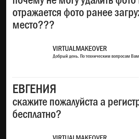
почему не могу удалить фото
отражается фото ранее загр
место???
VIRTUALMAKEOVER
Добрый день. По техническим вопросам Вам
ЕВГЕНИЯ
скажите пожалуйста а регист
бесплатно?
VIRTUALMAKEOVER