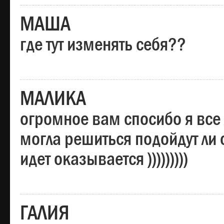
МАША
где тут изменять себя??
МАЛИКА
огромное вам спосибо я все 
могла решиться подойдут ли о
идет оказывается )))))))))
ГАЛИЯ