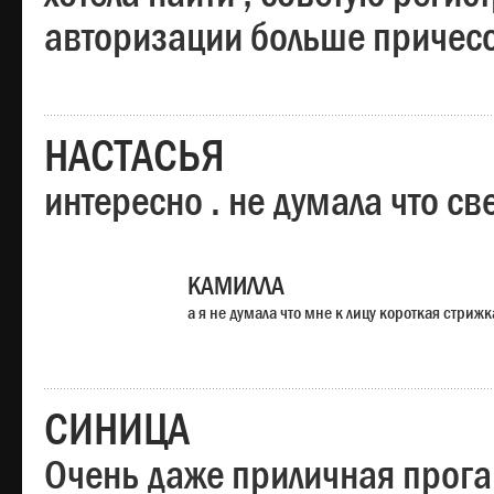
авторизации больше причесо
НАСТАСЬЯ
интересно . не думала что св
КАМИЛЛА
а я не думала что мне к лицу короткая стрижк
СИНИЦА
Очень даже приличная прога,