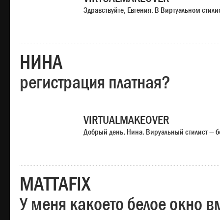
Здравствуйте, Евгения. В Виртуальном стили
НИНА
регистрация платная?
VIRTUALMAKEOVER
Добрый день, Нина. Вируальный стилист — б
MATTAFIX
У меня какоето белое окно вм