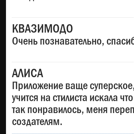
КВАЗИМОДО
Очень познавательно, спаси
АЛИСА
Приложение ваще суперское,
учится на стилиста искала чт
так понравилось, меня пере
создателям.