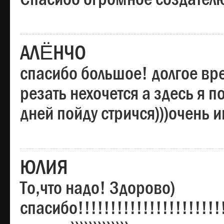
АЛЁНЧО
спасибо большое! долгое вре
резать нехочется а здесь я п
дней пойду стричся)))очень 
ЮЛИЯ
То,что надо! Здорово)
спасибо!!!!!!!!!!!!!!!!!!!!!!