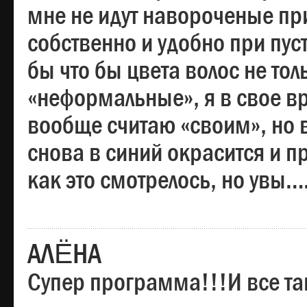
мне не идут навороченые при
собственно и удобно при пус
бы что бы цвета волос не тол
«неформальные», я в свое вр
вообще считаю «своим», но в
снова в синий окрасится и пр
как это смотрелось, но увы…
АЛЁНА
Супер программа!!!И все та