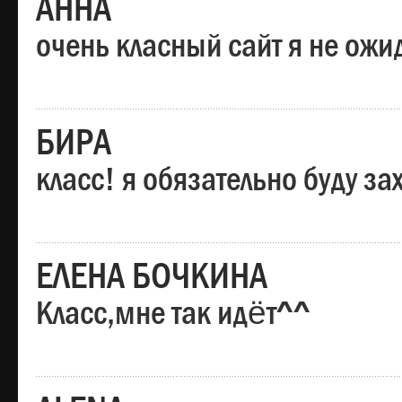
АННА
очень класный сайт я не ожи
БИРА
класс! я обязательно буду за
ЕЛЕНА БОЧКИНА
Класс,мне так идёт^^