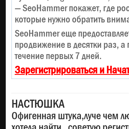
— SeoHammer покажет, где рост
которые нужно обратить вним
SeoHammer еще предоставляе
продвижение в десятки раз, а
течение первых 7 дней.
Зарегистрироваться и Нача
НАСТЮШКА
Офигенная штука,луче чем лю
хотела найти , советую регис