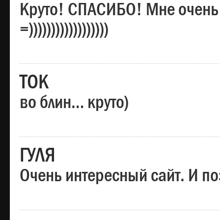
Круто! СПАСИБО! Мне очень
=))))))))))))))))))
ТОК
во блин… круто)
ГУЛЯ
Очень интересный сайт. И по