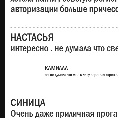
авторизации больше причесо
НАСТАСЬЯ
интересно . не думала что св
КАМИЛЛА
а я не думала что мне к лицу короткая стрижк
СИНИЦА
Очень даже приличная прога,