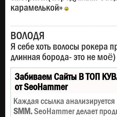
карамелькой»
ВОЛОДЯ
Я себе хоть волосы рокера пр
длинная борода- это не моё)
Забиваем Сайты В ТОП КУВ
от SeoHammer
Каждая ссылка анализируется 
SMM.
SeoHammer делает прод