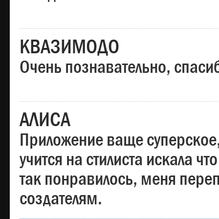
КВАЗИМОДО
Очень познавательно, спаси
АЛИСА
Приложение ваще суперское,
учится на стилиста искала чт
так понравилось, меня пере
создателям.