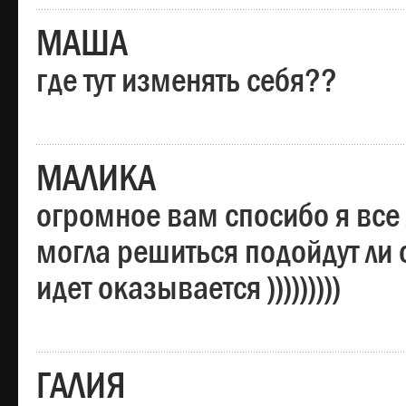
МАША
где тут изменять себя??
МАЛИКА
огромное вам спосибо я все 
могла решиться подойдут ли о
идет оказывается )))))))))
ГАЛИЯ