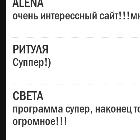
ALENA
очень интерессный сайт!!!м
РИТУЛЯ
Суппер!)
СВЕТА
программа супер, наконец то
огромное!!!