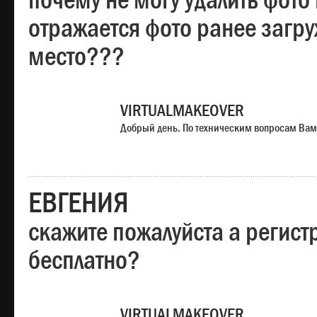
почему не могу удалить фото
отражается фото ранее загр
место???
VIRTUALMAKEOVER
Добрый день. По техническим вопросам Вам
ЕВГЕНИЯ
скажите пожалуйста а регист
бесплатно?
VIRTUALMAKEOVER