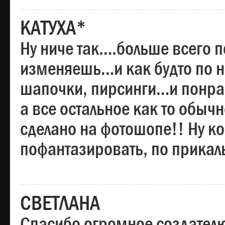
КАТУХА*
Ну ниче так….больше всего 
изменяешь…и как будто по на
шапочки, пирсинги…и понрав
а все остальное как то обы
сделано на фотошопе!! Ну 
пофантазировать, по прика
СВЕТЛАНА
Спасибо огромное создателю