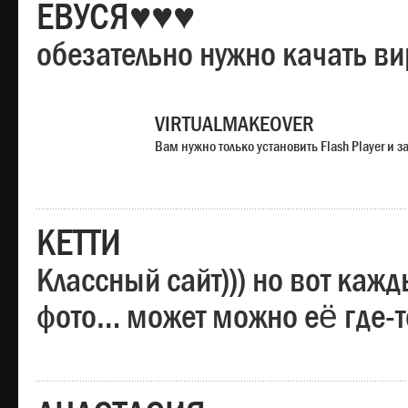
ЕВУСЯ♥♥♥
обезательно нужно качать в
VIRTUALMAKEOVER
Вам нужно только установить Flash Player и
КЕТТИ
Классный сайт))) но вот каж
фото… может можно её где-т