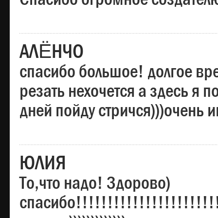
АЛЁНЧО
спасибо большое! долгое вре
резать нехочется а здесь я п
дней пойду стричся)))очень 
ЮЛИЯ
То,что надо! Здорово)
спасибо!!!!!!!!!!!!!!!!!!!!!!