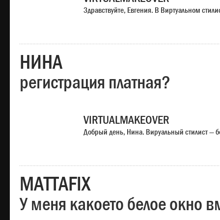
Здравствуйте, Евгения. В Виртуальном стили
НИНА
регистрация платная?
VIRTUALMAKEOVER
Добрый день, Нина. Вируальный стилист — б
MATTAFIX
У меня какоето белое окно вм