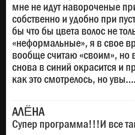
мне не идут навороченые при
собственно и удобно при пус
бы что бы цвета волос не тол
«неформальные», я в свое вр
вообще считаю «своим», но в
снова в синий окрасится и пр
как это смотрелось, но увы…
АЛЁНА
Супер программа!!!И все та