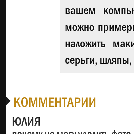
вашем компь
можно примери
наложить мак
серьги, шляпы,
КОММЕНТАРИИ
ЮЛИЯ