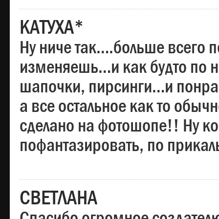
КАТУХА*
Ну ниче так….больше всего 
изменяешь…и как будто по на
шапочки, пирсинги…и понрав
а все остальное как то обы
сделано на фотошопе!! Ну 
пофантазировать, по прика
СВЕТЛАНА
Спасибо огромное создателю