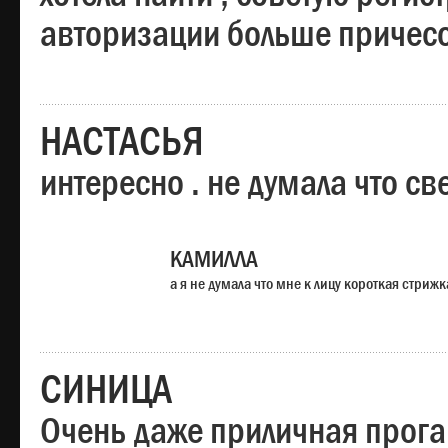
авторизации больше причесо
НАСТАСЬЯ
интересно . не думала что св
КАМИЛЛА
а я не думала что мне к лицу короткая стрижк
СИНИЦА
Очень даже приличная прога,