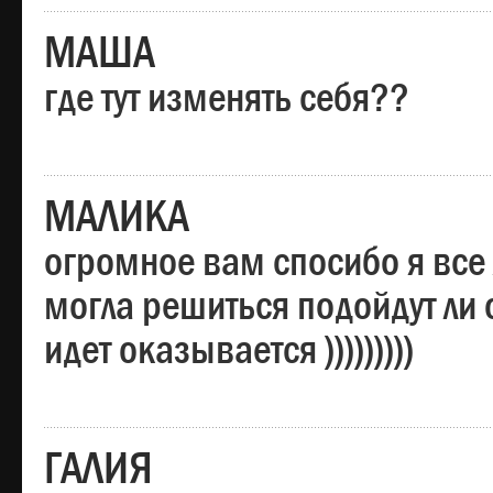
МАША
где тут изменять себя??
МАЛИКА
огромное вам спосибо я все 
могла решиться подойдут ли о
идет оказывается )))))))))
ГАЛИЯ