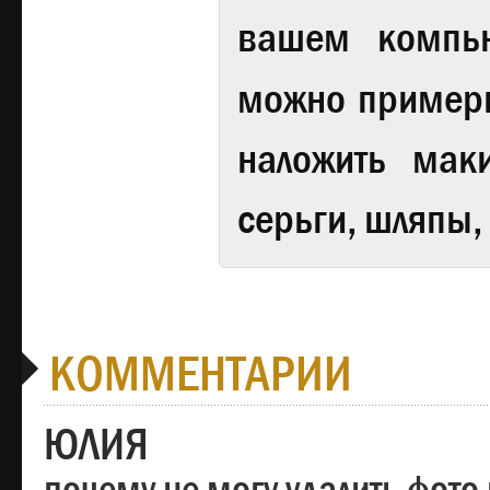
вашем компь
можно примери
наложить мак
серьги, шляпы,
КОММЕНТАРИИ
ЮЛИЯ