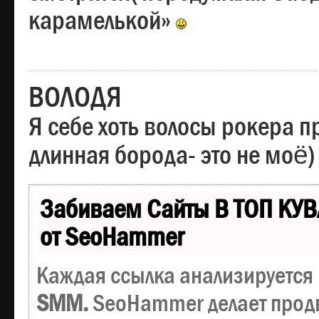
карамелькой»
ВОЛОДЯ
Я себе хоть волосы рокера пр
длинная борода- это не моё)
Забиваем Сайты В ТОП КУВ
от SeoHammer
Каждая ссылка анализируется 
SMM.
SeoHammer делает прод