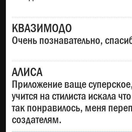
КВАЗИМОДО
Очень познавательно, спаси
АЛИСА
Приложение ваще суперское,
учится на стилиста искала чт
так понравилось, меня пере
создателям.