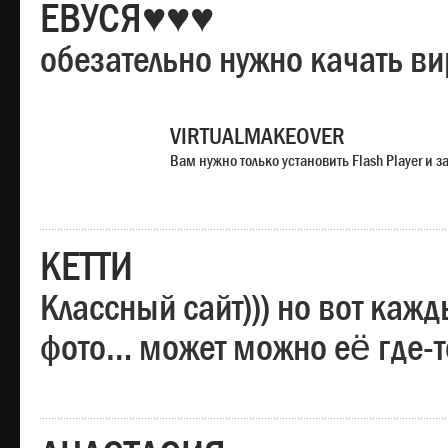
ЕВУСЯ♥♥♥
обезательно нужно качать в
VIRTUALMAKEOVER
Вам нужно только установить Flash Player и
КЕТТИ
Классный сайт))) но вот каж
фото… может можно её где-т