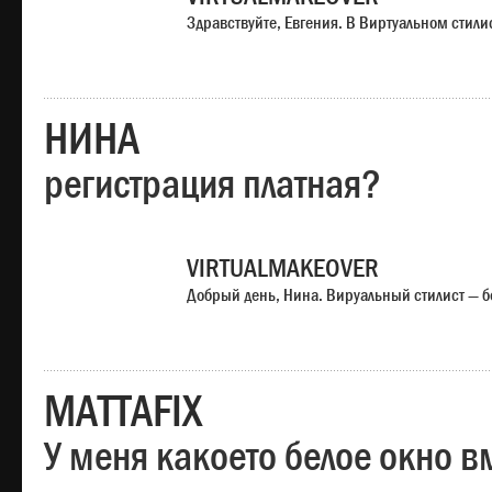
Здравствуйте, Евгения. В Виртуальном стили
НИНА
регистрация платная?
VIRTUALMAKEOVER
Добрый день, Нина. Вируальный стилист — б
MATTAFIX
У меня какоето белое окно вм