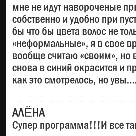
мне не идут навороченые при
собственно и удобно при пус
бы что бы цвета волос не тол
«неформальные», я в свое вр
вообще считаю «своим», но в
снова в синий окрасится и пр
как это смотрелось, но увы…
АЛЁНА
Супер программа!!!И все та