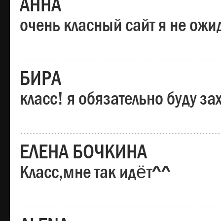
АННА
очень класный сайт я не ожи
БИРА
класс! я обязательно буду за
ЕЛЕНА БОЧКИНА
Класс,мне так идёт^^