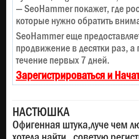
— SeoHammer покажет, где рост
которые нужно обратить вним
SeoHammer еще предоставляе
продвижение в десятки раз, а
течение первых 7 дней.
Зарегистрироваться и Нача
НАСТЮШКА
Офигенная штука,луче чем лю
хотела найти , советую регис