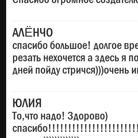
АЛЁНЧО
спасибо большое! долгое вре
резать нехочется а здесь я п
дней пойду стричся)))очень 
ЮЛИЯ
То,что надо! Здорово)
спасибо!!!!!!!!!!!!!!!!!!!!!!