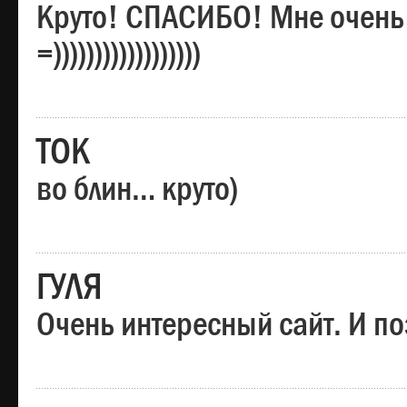
Круто! СПАСИБО! Мне очень
=))))))))))))))))))
ТОК
во блин… круто)
ГУЛЯ
Очень интересный сайт. И по