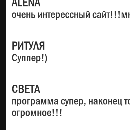
ALENA
очень интерессный сайт!!!м
РИТУЛЯ
Суппер!)
СВЕТА
программа супер, наконец то
огромное!!!