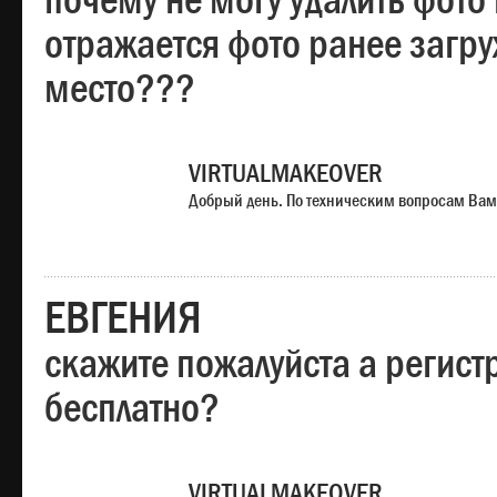
почему не могу удалить фото
отражается фото ранее загр
место???
VIRTUALMAKEOVER
Добрый день. По техническим вопросам Вам
ЕВГЕНИЯ
скажите пожалуйста а регист
бесплатно?
VIRTUALMAKEOVER