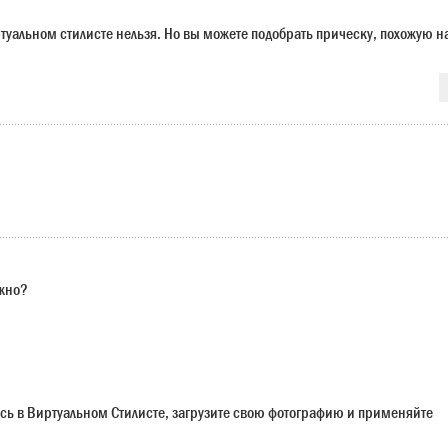
ртуальном стилисте нельзя. Но вы можете подобрать прическу, похожую н
ужно?
сь в Виртуальном Стилисте, загрузите свою фотографию и применяйте