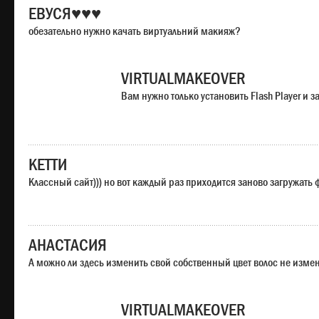
ЕВУСЯ♥♥♥
обезательно нужно качать виртуальний макияж?
VIRTUALMAKEOVER
Вам нужно только установить Flash Player и
КЕТТИ
Классный сайт))) но вот каждый раз приходится заново загружать
АНАСТАСИЯ
А можно ли здесь изменить свой собственный цвет волос не изме
VIRTUALMAKEOVER