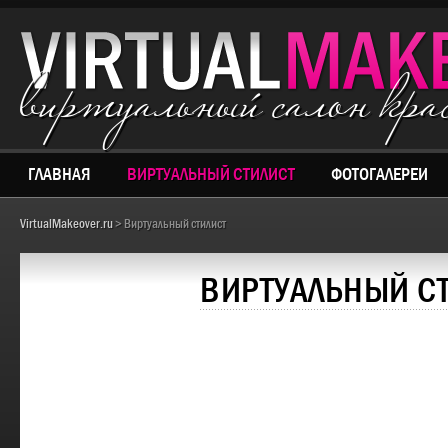
виртуальный салон кр
ГЛАВНАЯ
ВИРТУАЛЬНЫЙ СТИЛИСТ
ФОТОГАЛЕРЕИ
VirtualMakeover.ru
> Виртуальный стилист
ВИРТУАЛЬНЫЙ С