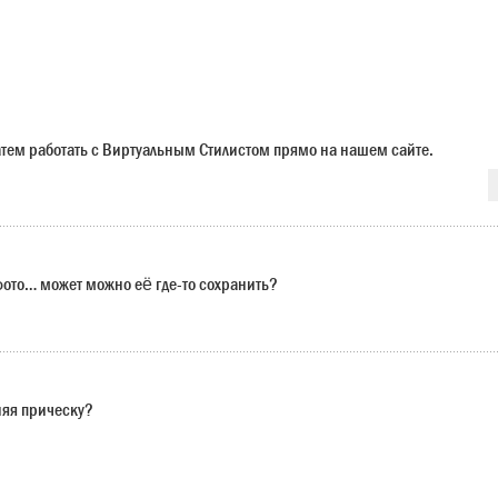
 затем работать с Виртуальным Стилистом прямо на нашем сайте.
 фото… может можно её где-то сохранить?
няя прическу?