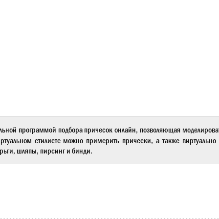
льной программой подбора причесок онлайн, позволяющая моделиров
ртуальном стилисте
можно примерить прически, а также виртуально 
рьги, шляпы, пирсинг и бинди.