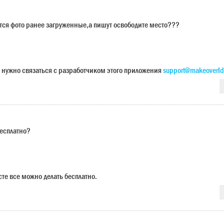
ется фото ранее загруженные,а пишут освободите место???
 нужно связаться с разработчиком этого приложения
support@makeoverId
бесплатно?
сте все можно делать бесплатно.