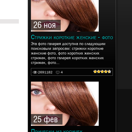
26 ноя
Стрижки короткие женские - фото
Эта фото галерея доступна по следующим
поисковым запросам: стрижки короткие
женские фото, фото коротких женских
стрижек, фото галерея коротких женских
стрижек, фото...
2691182
4
25 фев
Прически из косичек