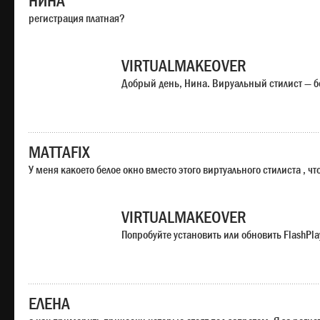
НИНА
регистрация платная?
VIRTUALMAKEOVER
Добрый день, Нина. Вируальный стилист — б
MATTAFIX
У меня какоето белое окно вместо этого виртуального стилиста , чт
VIRTUALMAKEOVER
Попробуйте установить или обновить FlashPla
ЕЛЕНА