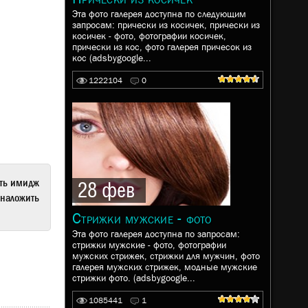
Эта фото галерея доступна по следующим
запросам: прически из косичек, прически из
косичек - фото, фотографии косичек,
прически из кос, фото галерея причесок из
кос (adsbygoogle...
1222104
0
ать имидж
28 фев
наложить
Стрижки мужские - фото
Эта фото галерея доступна по запросам:
стрижки мужские - фото, фотографии
мужских стрижек, стрижки для мужчин, фото
галерея мужских стрижек, модные мужские
стрижки фото. (adsbygoogle...
1085441
1