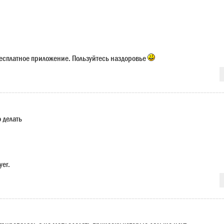
есплатное приложение. Пользуйтесь наздоровье
о делать
yer.