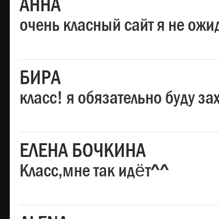
АННА
очень класный сайт я не ожи
БИРА
класс! я обязательно буду за
ЕЛЕНА БОЧКИНА
Класс,мне так идёт^^