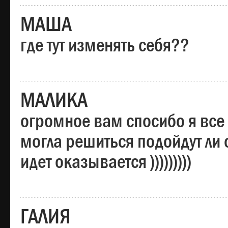
МАША
где тут изменять себя??
МАЛИКА
огромное вам спосибо я все 
могла решиться подойдут ли о
идет оказывается )))))))))
ГАЛИЯ