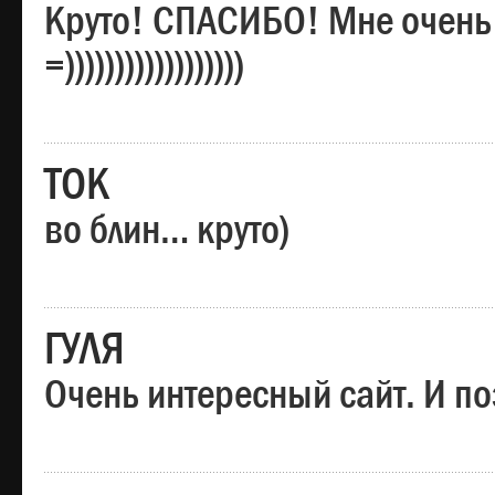
Круто! СПАСИБО! Мне очень
=))))))))))))))))))
ТОК
во блин… круто)
ГУЛЯ
Очень интересный сайт. И по