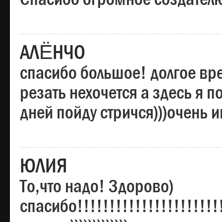
АЛЁНЧО
спасибо большое! долгое вре
резать нехочется а здесь я п
дней пойду стричся)))очень 
ЮЛИЯ
То,что надо! Здорово)
спасибо!!!!!!!!!!!!!!!!!!!!!!