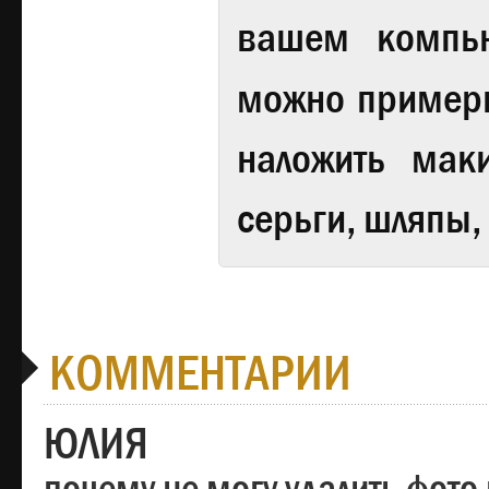
вашем компь
можно примери
наложить мак
серьги, шляпы,
КОММЕНТАРИИ
ЮЛИЯ