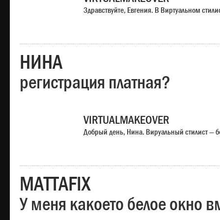
Здравствуйте, Евгения. В Виртуальном стили
НИНА
регистрация платная?
VIRTUALMAKEOVER
Добрый день, Нина. Вируальный стилист — б
MATTAFIX
У меня какоето белое окно вм