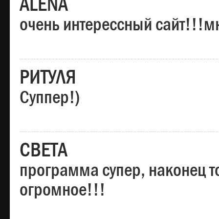
ALENA
очень интерессный сайт!!!м
РИТУЛЯ
Суппер!)
СВЕТА
программа супер, наконец то
огромное!!!