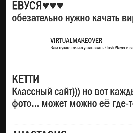
ЕВУСЯ♥♥♥
обезательно нужно качать в
VIRTUALMAKEOVER
Вам нужно только установить Flash Player и
КЕТТИ
Классный сайт))) но вот каж
фото… может можно её где-т