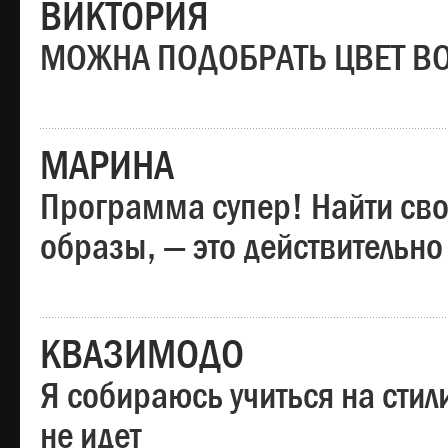
ВИКТОРИЯ
МОЖНА ПОДОБРАТЬ ЦВЕТ В
МАРИНА
Программа супер! Найти сво
образы, — это действительно
КВАЗИМОДО
Я собираюсь учиться на стил
не идет