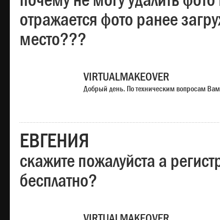
почему не могу удалить фото
отражается фото ранее загр
место???
VIRTUALMAKEOVER
Добрый день. По техническим вопросам Вам
ЕВГЕНИЯ
скажите пожалуйста а регист
бесплатно?
VIRTUALMAKEOVER