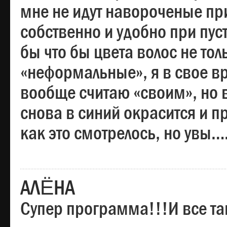
мне не идут навороченые при
собственно и удобно при пус
бы что бы цвета волос не тол
«неформальные», я в свое вр
вообще считаю «своим», но в
снова в синий окрасится и пр
как это смотрелось, но увы…
АЛЁНА
Супер программа!!!И все та