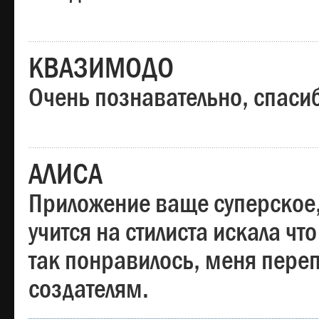
КВАЗИМОДО
Очень познавательно, спаси
АЛИСА
Приложение ваще суперское,
учится на стилиста искала чт
так понравилось, меня пере
создателям.