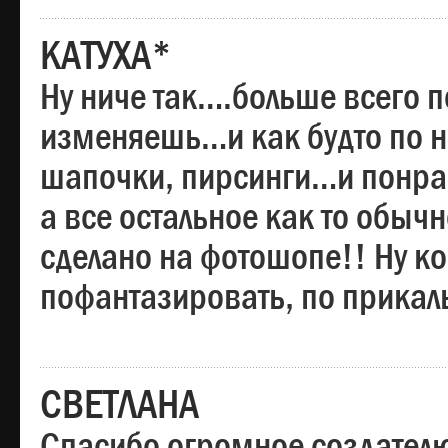
КАТУХА*
Ну ниче так….больше всего 
изменяешь…и как будто по на
шапочки, пирсинги…и понрав
а все остальное как то обы
сделано на фотошопе!! Ну 
пофантазировать, по прика
СВЕТЛАНА
Спасибо огромное создателю