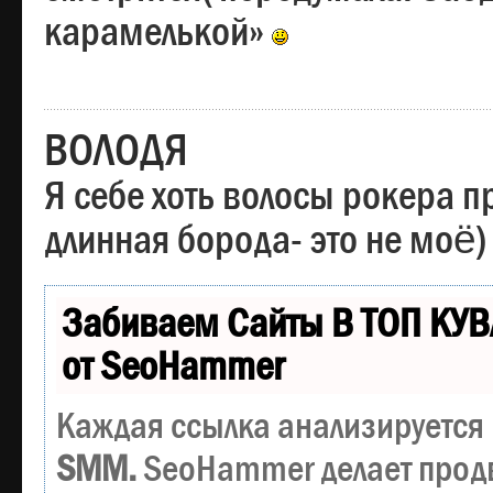
карамелькой»
ВОЛОДЯ
Я себе хоть волосы рокера пр
длинная борода- это не моё)
Забиваем Сайты В ТОП КУВ
от SeoHammer
Каждая ссылка анализируется 
SMM.
SeoHammer делает прод