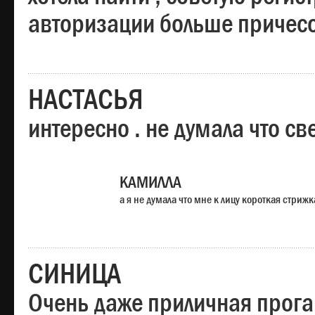
авторизации больше причесо
НАСТАСЬЯ
интересно . не думала что св
КАМИЛЛА
а я не думала что мне к лицу короткая стрижк
СИНИЦА
Очень даже приличная прога,