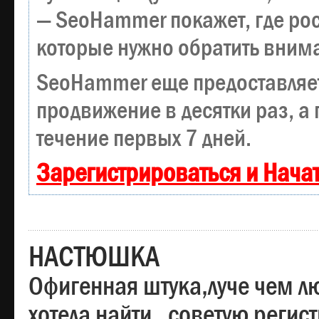
— SeoHammer покажет, где рост
которые нужно обратить вним
SeoHammer еще предоставляе
продвижение в десятки раз, а
течение первых 7 дней.
Зарегистрироваться и Нача
НАСТЮШКА
Офигенная штука,луче чем лю
хотела найти , советую регис