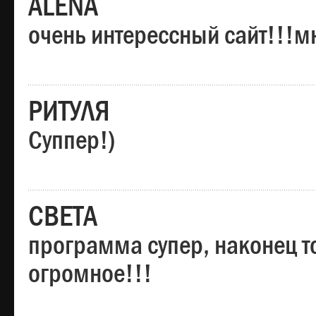
ALENA
очень интерессный сайт!!!м
РИТУЛЯ
Суппер!)
СВЕТА
программа супер, наконец то
огромное!!!