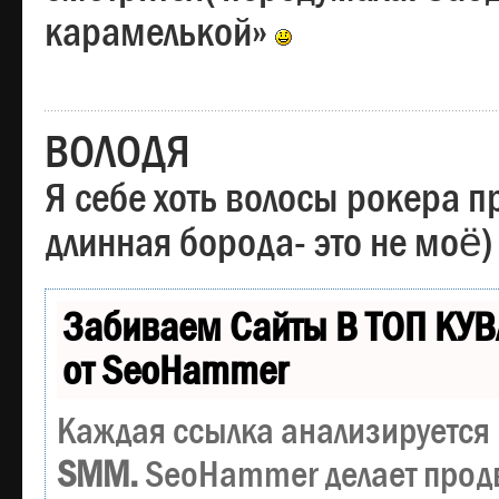
карамелькой»
ВОЛОДЯ
Я себе хоть волосы рокера пр
длинная борода- это не моё)
Забиваем Сайты В ТОП КУВ
от SeoHammer
Каждая ссылка анализируется 
SMM.
SeoHammer делает прод