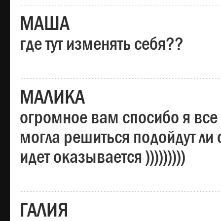
МАША
где тут изменять себя??
МАЛИКА
огромное вам спосибо я все 
могла решиться подойдут ли о
идет оказывается )))))))))
ГАЛИЯ