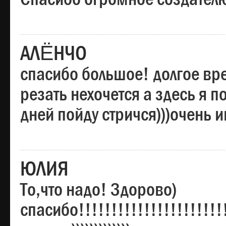
АЛЁНЧО
спасибо большое! долгое вре
резать нехочется а здесь я п
дней пойду стричся)))очень 
ЮЛИЯ
То,что надо! Здорово)
спасибо!!!!!!!!!!!!!!!!!!!!!!