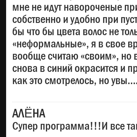
мне не идут навороченые при
собственно и удобно при пус
бы что бы цвета волос не тол
«неформальные», я в свое вр
вообще считаю «своим», но в
снова в синий окрасится и пр
как это смотрелось, но увы…
АЛЁНА
Супер программа!!!И все та