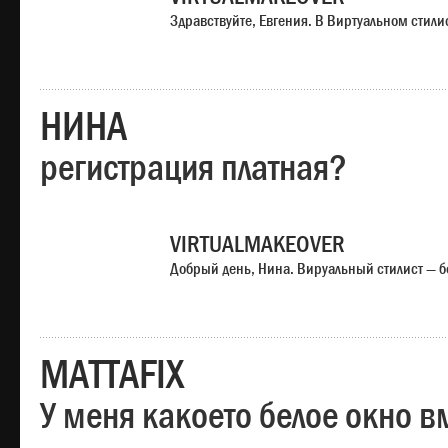
Здравствуйте, Евгения. В Виртуальном стили
НИНА
регистрация платная?
VIRTUALMAKEOVER
Добрый день, Нина. Вируальный стилист — б
MATTAFIX
У меня какоето белое окно вм