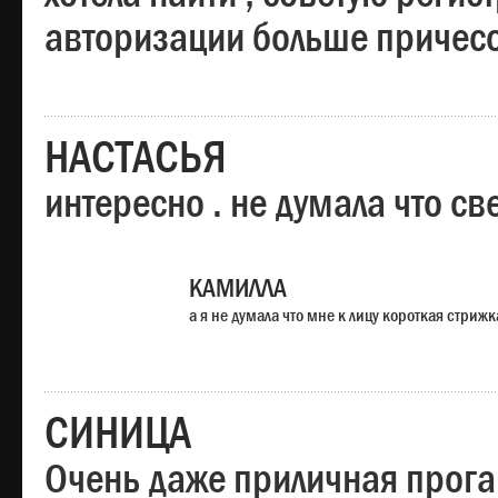
авторизации больше причесо
НАСТАСЬЯ
интересно . не думала что св
КАМИЛЛА
а я не думала что мне к лицу короткая стрижк
СИНИЦА
Очень даже приличная прога,