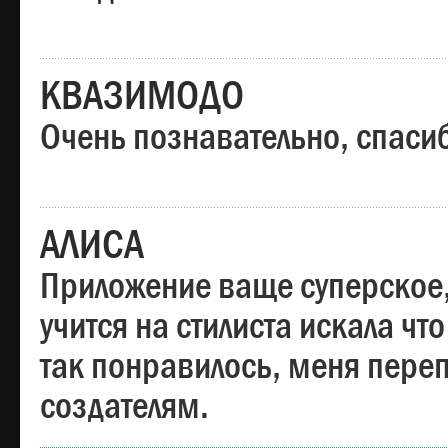
КВАЗИМОДО
Очень познавательно, спаси
АЛИСА
Приложение ваще суперское,
учится на стилиста искала чт
так понравилось, меня пере
создателям.