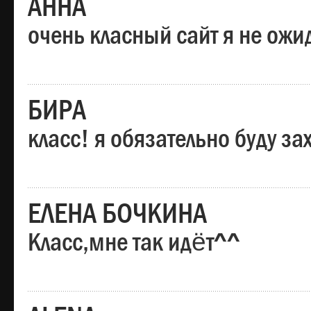
АННА
очень класный сайт я не ожи
БИРА
класс! я обязательно буду за
ЕЛЕНА БОЧКИНА
Класс,мне так идёт^^