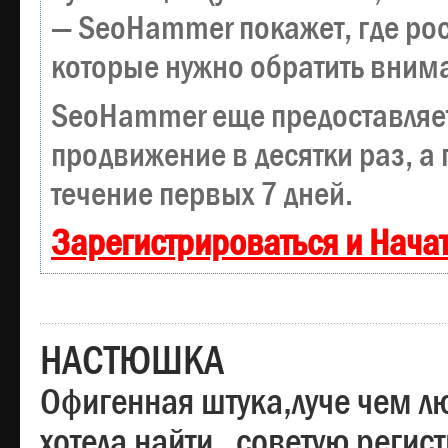
— SeoHammer покажет, где рост
которые нужно обратить вним
SeoHammer еще предоставляе
продвижение в десятки раз, а
течение первых 7 дней.
Зарегистрироваться и Нача
НАСТЮШКА
Офигенная штука,луче чем лю
хотела найти , советую регис