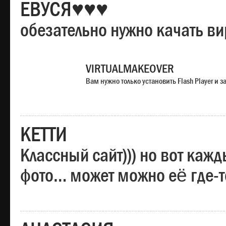
ЕВУСЯ♥♥♥
обезательно нужно качать в
VIRTUALMAKEOVER
Вам нужно только установить Flash Player и
КЕТТИ
Классный сайт))) но вот каж
фото… может можно её где-т