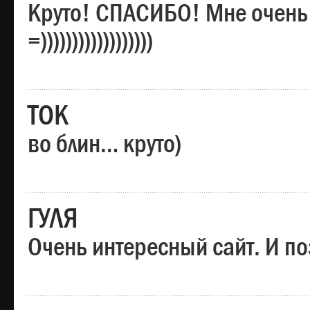
Круто! СПАСИБО! Мне очень
=))))))))))))))))))
ТОК
во блин… круто)
ГУЛЯ
Очень интересный сайт. И по