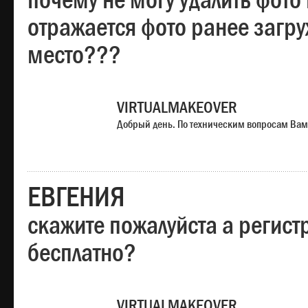
почему не могу удалить фото
отражается фото ранее загр
место???
VIRTUALMAKEOVER
Добрый день. По техническим вопросам Вам
ЕВГЕНИЯ
скажите пожалуйста а регист
бесплатно?
VIRTUALMAKEOVER