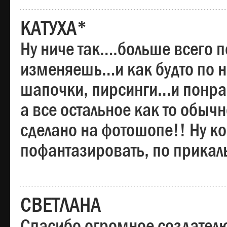
КАТУХА*
Ну ниче так….больше всего 
изменяешь…и как будто по на
шапочки, пирсинги…и понрав
а все остальное как то обы
сделано на фотошопе!! Ну 
пофантазировать, по прика
СВЕТЛАНА
Спасибо огромное создателю