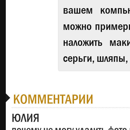
вашем компь
можно примери
наложить мак
серьги, шляпы,
КОММЕНТАРИИ
ЮЛИЯ