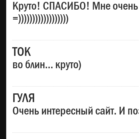
Круто! СПАСИБО! Мне очень
=))))))))))))))))))
ТОК
во блин… круто)
ГУЛЯ
Очень интересный сайт. И по