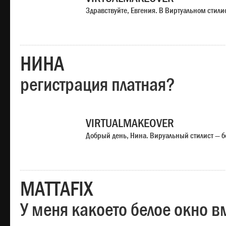
Здравствуйте, Евгения. В Виртуальном стили
НИНА
регистрация платная?
VIRTUALMAKEOVER
Добрый день, Нина. Вируальный стилист — б
MATTAFIX
У меня какоето белое окно вм