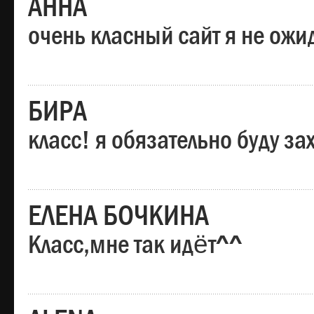
АННА
очень класный сайт я не ожи
БИРА
класс! я обязательно буду за
ЕЛЕНА БОЧКИНА
Класс,мне так идёт^^