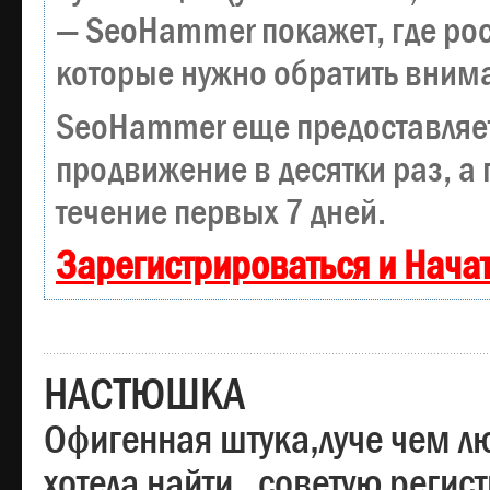
— SeoHammer покажет, где рост
которые нужно обратить вним
SeoHammer еще предоставляе
продвижение в десятки раз, а
течение первых 7 дней.
Зарегистрироваться и Нача
НАСТЮШКА
Офигенная штука,луче чем лю
хотела найти , советую регис