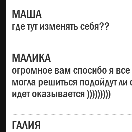
МАША
где тут изменять себя??
МАЛИКА
огромное вам спосибо я все 
могла решиться подойдут ли о
идет оказывается )))))))))
ГАЛИЯ