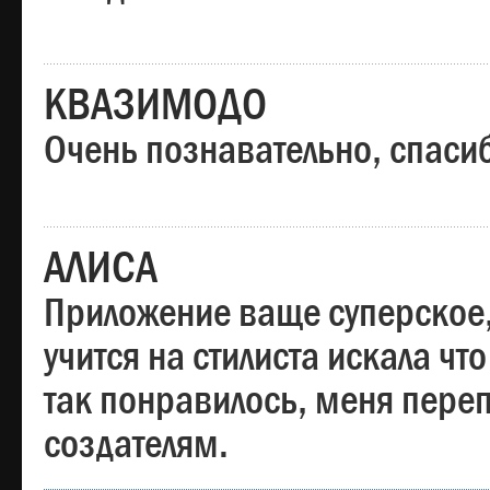
КВАЗИМОДО
Очень познавательно, спаси
АЛИСА
Приложение ваще суперское,
учится на стилиста искала чт
так понравилось, меня пере
создателям.