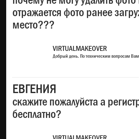
почему не могу удалить фото
отражается фото ранее загр
место???
VIRTUALMAKEOVER
Добрый день. По техническим вопросам Вам
ЕВГЕНИЯ
скажите пожалуйста а регист
бесплатно?
VIRTUALMAKEOVER