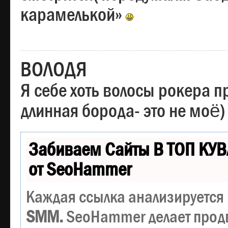
карамелькой»
ВОЛОДЯ
Я себе хоть волосы рокера пр
длинная борода- это не моё)
Забиваем Сайты В ТОП КУВ
от SeoHammer
Каждая ссылка анализируется 
SMM.
SeoHammer делает прод