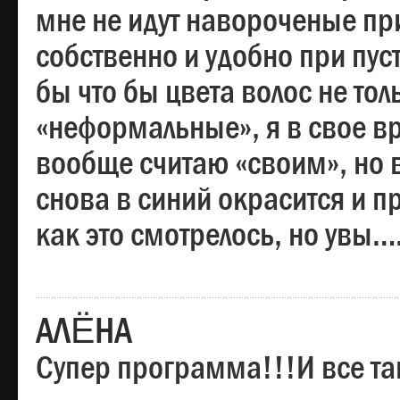
мне не идут навороченые при
собственно и удобно при пус
бы что бы цвета волос не тол
«неформальные», я в свое вр
вообще считаю «своим», но в
снова в синий окрасится и пр
как это смотрелось, но увы…
АЛЁНА
Супер программа!!!И все та