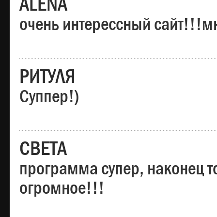
ALENA
очень интерессный сайт!!!м
РИТУЛЯ
Суппер!)
СВЕТА
программа супер, наконец то
огромное!!!