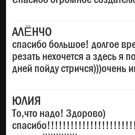
АЛЁНЧО
спасибо большое! долгое вре
резать нехочется а здесь я п
дней пойду стричся)))очень 
ЮЛИЯ
То,что надо! Здорово)
спасибо!!!!!!!!!!!!!!!!!!!!!!