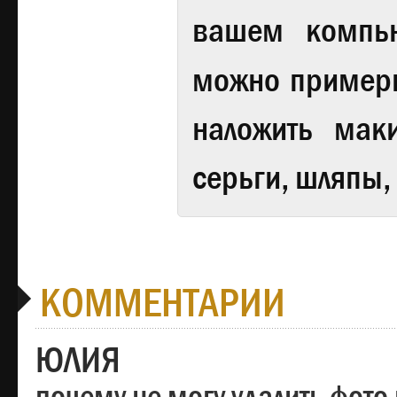
вашем компь
можно примери
наложить мак
серьги, шляпы,
КОММЕНТАРИИ
ЮЛИЯ