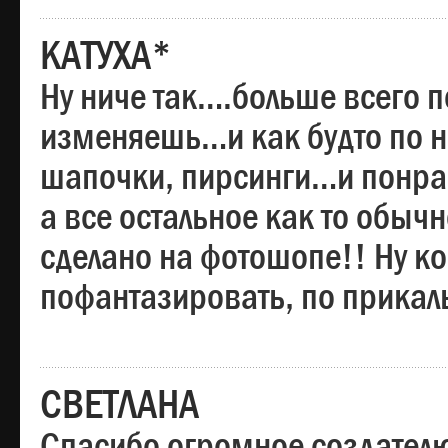
КАТУХА*
Ну ниче так….больше всего 
изменяешь…и как будто по на
шапочки, пирсинги…и понрав
а все остальное как то обы
сделано на фотошопе!! Ну 
пофантазировать, по прика
СВЕТЛАНА
Спасибо огромное создателю