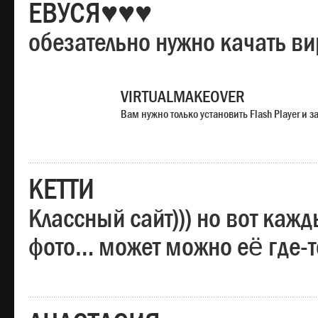
ЕВУСЯ♥♥♥
обезательно нужно качать в
VIRTUALMAKEOVER
Вам нужно только установить Flash Player и
КЕТТИ
Классный сайт))) но вот каж
фото… может можно её где-т