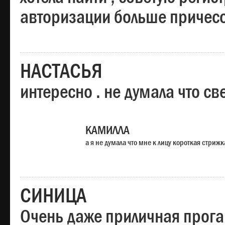
авторизации больше причесо
НАСТАСЬЯ
интересно . не думала что св
КАМИЛЛА
а я не думала что мне к лицу короткая стрижк
СИНИЦА
Очень даже приличная прога,