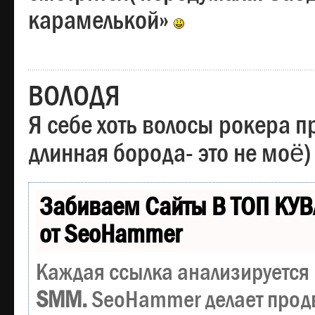
карамелькой»
ВОЛОДЯ
Я себе хоть волосы рокера пр
длинная борода- это не моё)
Забиваем Сайты В ТОП КУВ
от SeoHammer
Каждая ссылка анализируется 
SMM.
SeoHammer делает прод