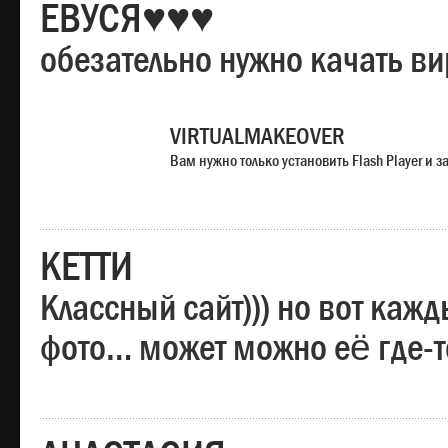
ЕВУСЯ♥♥♥
обезательно нужно качать в
VIRTUALMAKEOVER
Вам нужно только установить Flash Player и
КЕТТИ
Классный сайт))) но вот каж
фото… может можно её где-т