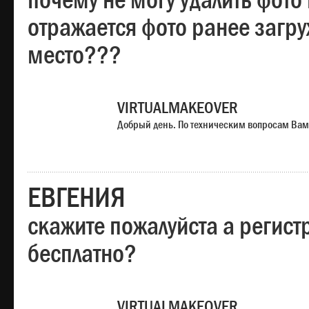
почему не могу удалить фото
отражается фото ранее загр
место???
VIRTUALMAKEOVER
Добрый день. По техническим вопросам Вам
ЕВГЕНИЯ
скажите пожалуйста а регист
бесплатно?
VIRTUALMAKEOVER