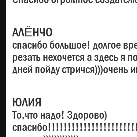
АЛЁНЧО
спасибо большое! долгое вре
резать нехочется а здесь я п
дней пойду стричся)))очень 
ЮЛИЯ
То,что надо! Здорово)
спасибо!!!!!!!!!!!!!!!!!!!!!!