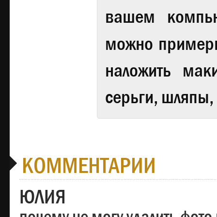
вашем компь
можно примери
наложить мак
серьги, шляпы,
КОММЕНТАРИИ
ЮЛИЯ