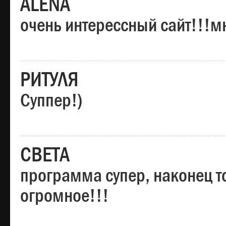
ALENA
очень интерессный сайт!!!м
РИТУЛЯ
Суппер!)
СВЕТА
программа супер, наконец то
огромное!!!