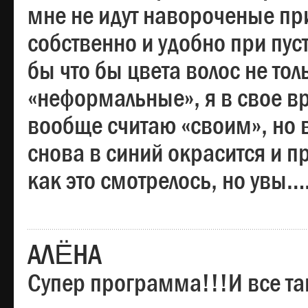
мне не идут навороченые при
собственно и удобно при пус
бы что бы цвета волос не тол
«неформальные», я в свое вр
вообще считаю «своим», но в
снова в синий окрасится и пр
как это смотрелось, но увы…
АЛЁНА
Супер программа!!!И все та