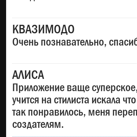
КВАЗИМОДО
Очень познавательно, спаси
АЛИСА
Приложение ваще суперское,
учится на стилиста искала чт
так понравилось, меня пере
создателям.