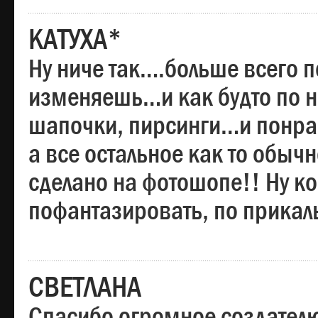
КАТУХА*
Ну ниче так….больше всего 
изменяешь…и как будто по на
шапочки, пирсинги…и понрав
а все остальное как то обы
сделано на фотошопе!! Ну 
пофантазировать, по прика
СВЕТЛАНА
Спасибо огромное создателю