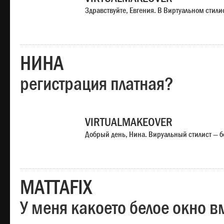
Здравствуйте, Евгения. В Виртуальном стили
НИНА
регистрация платная?
VIRTUALMAKEOVER
Добрый день, Нина. Вируальный стилист — б
MATTAFIX
У меня какоето белое окно вм