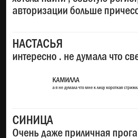
авторизации больше причесо
НАСТАСЬЯ
интересно . не думала что св
КАМИЛЛА
а я не думала что мне к лицу короткая стрижк
СИНИЦА
Очень даже приличная прога,