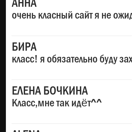
АННА
очень класный сайт я не ожи
БИРА
класс! я обязательно буду за
ЕЛЕНА БОЧКИНА
Класс,мне так идёт^^