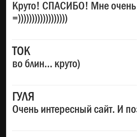
Круто! СПАСИБО! Мне очень
=))))))))))))))))))
ТОК
во блин… круто)
ГУЛЯ
Очень интересный сайт. И по