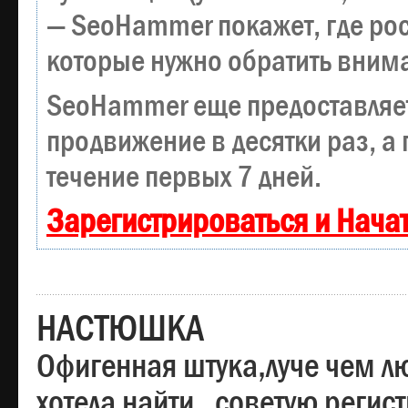
— SeoHammer покажет, где рост
которые нужно обратить вним
SeoHammer еще предоставляе
продвижение в десятки раз, а
течение первых 7 дней.
Зарегистрироваться и Нача
НАСТЮШКА
Офигенная штука,луче чем лю
хотела найти , советую регис