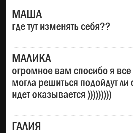
МАША
где тут изменять себя??
МАЛИКА
огромное вам спосибо я все 
могла решиться подойдут ли о
идет оказывается )))))))))
ГАЛИЯ