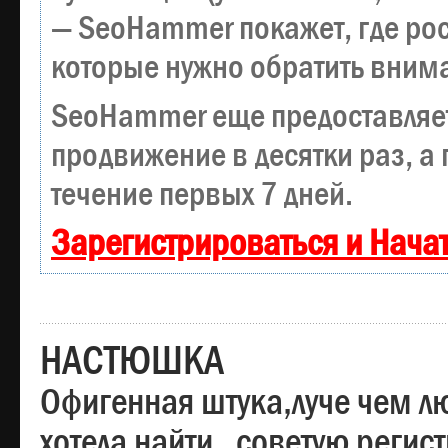
— SeoHammer покажет, где рост
которые нужно обратить вним
SeoHammer еще предоставляе
продвижение в десятки раз, а
течение первых 7 дней.
Зарегистрироваться и Нача
НАСТЮШКА
Офигенная штука,луче чем лю
хотела найти , советую регис