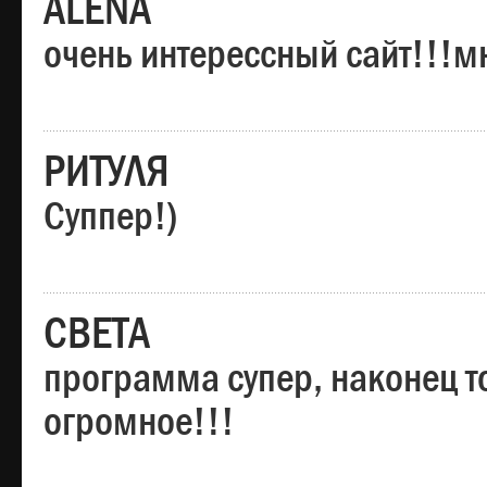
ALENA
очень интерессный сайт!!!м
РИТУЛЯ
Суппер!)
СВЕТА
программа супер, наконец то
огромное!!!