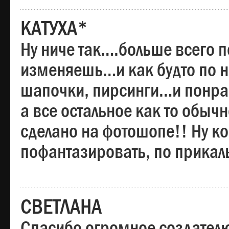
КАТУХА*
Ну ниче так….больше всего 
изменяешь…и как будто по на
шапочки, пирсинги…и понрав
а все остальное как то обы
сделано на фотошопе!! Ну 
пофантазировать, по прика
СВЕТЛАНА
Спасибо огромное создателю