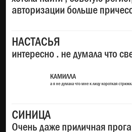
авторизации больше причесо
НАСТАСЬЯ
интересно . не думала что св
КАМИЛЛА
а я не думала что мне к лицу короткая стрижк
СИНИЦА
Очень даже приличная прога,