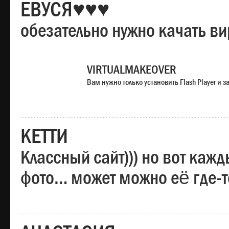
ЕВУСЯ♥♥♥
обезательно нужно качать в
VIRTUALMAKEOVER
Вам нужно только установить Flash Player и
КЕТТИ
Классный сайт))) но вот каж
фото… может можно её где-т