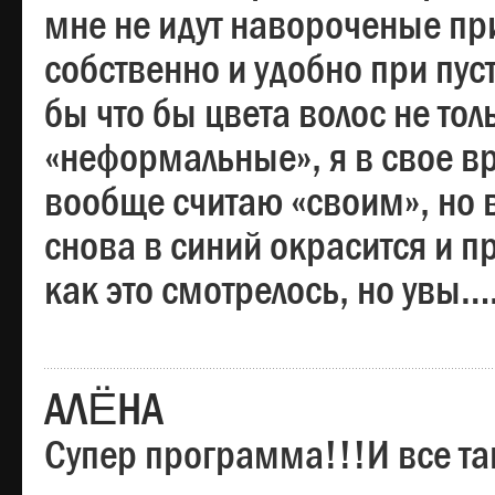
мне не идут навороченые при
собственно и удобно при пус
бы что бы цвета волос не тол
«неформальные», я в свое вр
вообще считаю «своим», но в
снова в синий окрасится и пр
как это смотрелось, но увы…
АЛЁНА
Супер программа!!!И все та