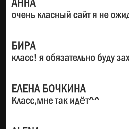
АННА
очень класный сайт я не ожи
БИРА
класс! я обязательно буду за
ЕЛЕНА БОЧКИНА
Класс,мне так идёт^^