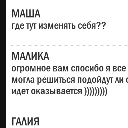
МАША
где тут изменять себя??
МАЛИКА
огромное вам спосибо я все 
могла решиться подойдут ли о
идет оказывается )))))))))
ГАЛИЯ