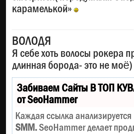
карамелькой»
ВОЛОДЯ
Я себе хоть волосы рокера пр
длинная борода- это не моё)
Забиваем Сайты В ТОП КУВ
от SeoHammer
Каждая ссылка анализируется 
SMM.
SeoHammer делает прод