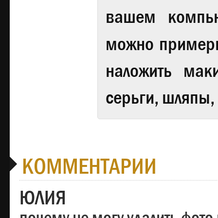
вашем компь
можно примери
наложить мак
серьги, шляпы,
КОММЕНТАРИИ
ЮЛИЯ