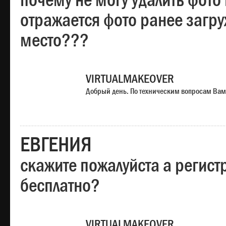
почему не могу удалить фото
отражается фото ранее загр
место???
VIRTUALMAKEOVER
Добрый день. По техническим вопросам Вам
ЕВГЕНИЯ
скажите пожалуйста а регист
бесплатно?
VIRTUALMAKEOVER