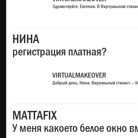
Здравствуйте, Евгения. В Виртуальном стили
НИНА
регистрация платная?
VIRTUALMAKEOVER
Добрый день, Нина. Вируальный стилист — б
MATTAFIX
У меня какоето белое окно вм