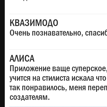
КВАЗИМОДО
Очень познавательно, спаси
АЛИСА
Приложение ваще суперское,
учится на стилиста искала чт
так понравилось, меня пере
создателям.