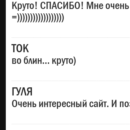
Круто! СПАСИБО! Мне очень
=))))))))))))))))))
ТОК
во блин… круто)
ГУЛЯ
Очень интересный сайт. И по