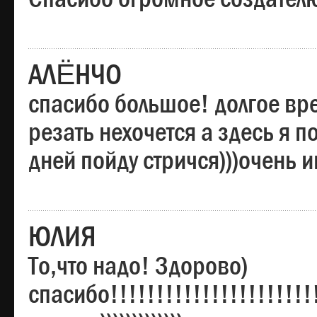
АЛЁНЧО
спасибо большое! долгое вре
резать нехочется а здесь я п
дней пойду стричся)))очень 
ЮЛИЯ
То,что надо! Здорово)
спасибо!!!!!!!!!!!!!!!!!!!!!!