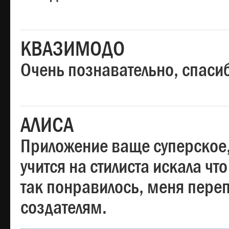
КВАЗИМОДО
Очень познавательно, спаси
АЛИСА
Приложение ваще суперское,
учится на стилиста искала чт
так понравилось, меня пере
создателям.