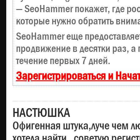
— SeoHammer покажет, где рост
которые нужно обратить вним
SeoHammer еще предоставляе
продвижение в десятки раз, а
течение первых 7 дней.
Зарегистрироваться и Нача
НАСТЮШКА
Офигенная штука,луче чем лю
хотела найти , советую регис