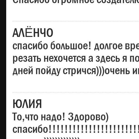
АЛЁНЧО
спасибо большое! долгое вре
резать нехочется а здесь я п
дней пойду стричся)))очень 
ЮЛИЯ
То,что надо! Здорово)
спасибо!!!!!!!!!!!!!!!!!!!!!!