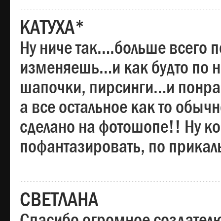
КАТУХА*
Ну ниче так….больше всего 
изменяешь…и как будто по на
шапочки, пирсинги…и понрав
а все остальное как то обы
сделано на фотошопе!! Ну 
пофантазировать, по прика
СВЕТЛАНА
Спасибо огромное создателю