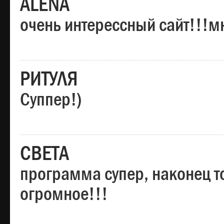
ALENA
очень интерессный сайт!!!м
РИТУЛЯ
Суппер!)
СВЕТА
программа супер, наконец то
огромное!!!