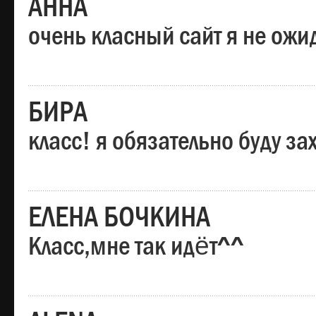
АННА
очень класный сайт я не ожи
БИРА
класс! я обязательно буду за
ЕЛЕНА БОЧКИНА
Класс,мне так идёт^^