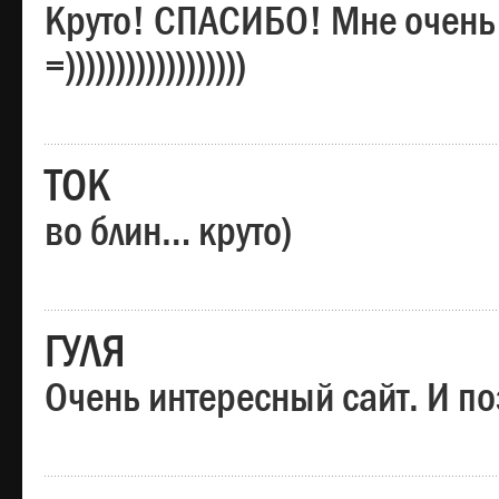
Круто! СПАСИБО! Мне очень
=))))))))))))))))))
ТОК
во блин… круто)
ГУЛЯ
Очень интересный сайт. И по