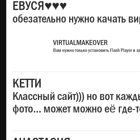
ЕВУСЯ♥♥♥
обезательно нужно качать в
VIRTUALMAKEOVER
Вам нужно только установить Flash Player и
КЕТТИ
Классный сайт))) но вот каж
фото… может можно её где-т