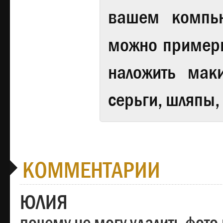
вашем компь
можно примери
наложить мак
серьги, шляпы,
КОММЕНТАРИИ
ЮЛИЯ