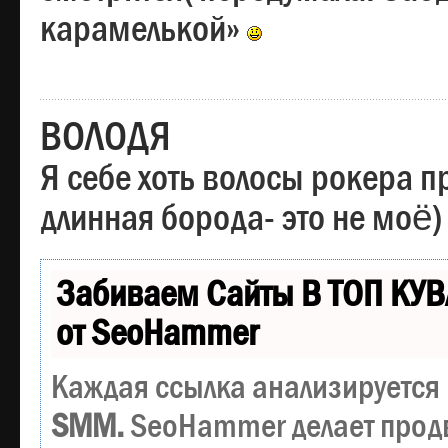
карамелькой»
ВОЛОДЯ
Я себе хоть волосы рокера пр
длинная борода- это не моё)
Забиваем Сайты В ТОП КУВ
от SeoHammer
Каждая ссылка анализируется 
SMM.
SeoHammer делает прод