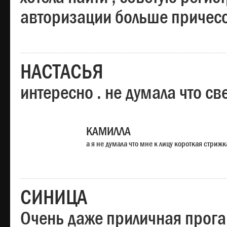
авторизации больше причесо
НАСТАСЬЯ
интересно . не думала что св
КАМИЛЛА
а я не думала что мне к лицу короткая стрижк
СИНИЦА
Очень даже приличная прога,