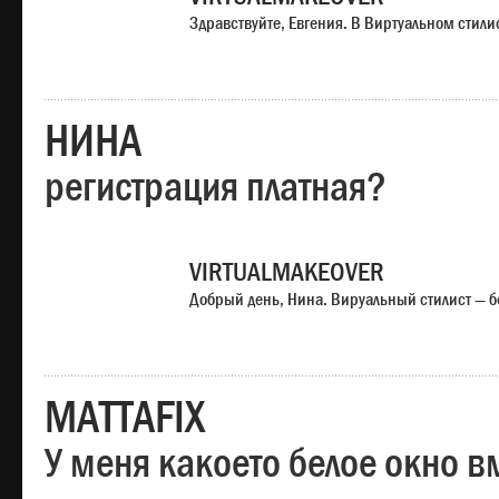
Здравствуйте, Евгения. В Виртуальном стили
НИНА
регистрация платная?
VIRTUALMAKEOVER
Добрый день, Нина. Вируальный стилист — б
MATTAFIX
У меня какоето белое окно вм