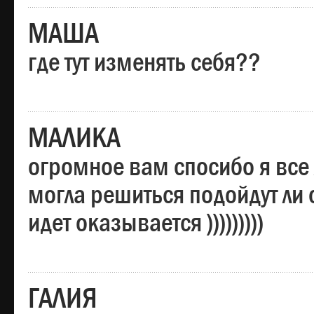
МАША
где тут изменять себя??
МАЛИКА
огромное вам спосибо я все 
могла решиться подойдут ли о
идет оказывается )))))))))
ГАЛИЯ