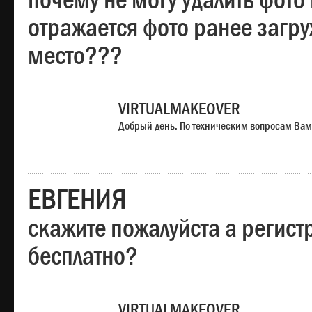
почему не могу удалить фото
отражается фото ранее загр
место???
VIRTUALMAKEOVER
Добрый день. По техническим вопросам Вам
ЕВГЕНИЯ
скажите пожалуйста а регист
бесплатно?
VIRTUALMAKEOVER