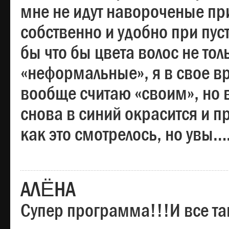
мне не идут навороченые при
собственно и удобно при пус
бы что бы цвета волос не тол
«неформальные», я в свое вр
вообще считаю «своим», но в
снова в синий окрасится и пр
как это смотрелось, но увы…
АЛЁНА
Супер программа!!!И все та