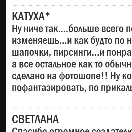
КАТУХА*
Ну ниче так….больше всего 
изменяешь…и как будто по на
шапочки, пирсинги…и понрав
а все остальное как то обы
сделано на фотошопе!! Ну 
пофантазировать, по прика
СВЕТЛАНА
Спасибо огромное создателю