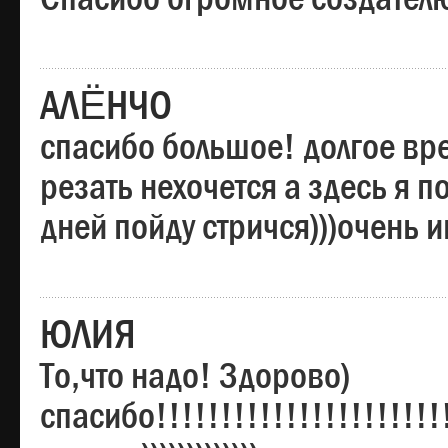
АЛЁНЧО
спасибо большое! долгое вре
резать нехочется а здесь я п
дней пойду стричся)))очень 
ЮЛИЯ
То,что надо! Здорово)
спасибо!!!!!!!!!!!!!!!!!!!!!!