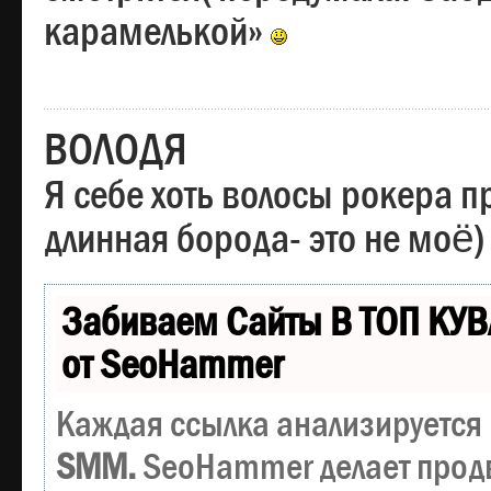
карамелькой»
ВОЛОДЯ
Я себе хоть волосы рокера пр
длинная борода- это не моё)
Забиваем Сайты В ТОП КУВ
от SeoHammer
Каждая ссылка анализируется 
SMM.
SeoHammer делает прод