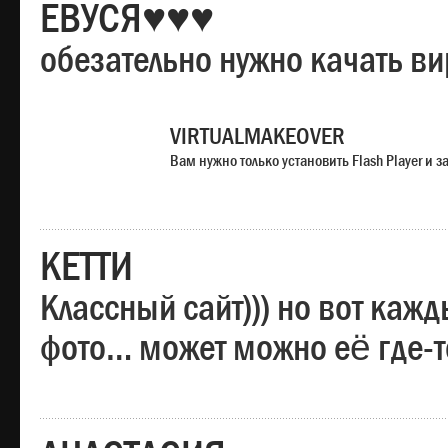
ЕВУСЯ♥♥♥
обезательно нужно качать в
VIRTUALMAKEOVER
Вам нужно только установить Flash Player и
КЕТТИ
Классный сайт))) но вот каж
фото… может можно её где-т