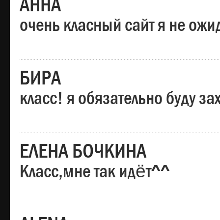
АННА
очень класный сайт я не ожи
БИРА
класс! я обязательно буду за
ЕЛЕНА БОЧКИНА
Класс,мне так идёт^^