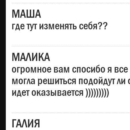
МАША
где тут изменять себя??
МАЛИКА
огромное вам спосибо я все 
могла решиться подойдут ли о
идет оказывается )))))))))
ГАЛИЯ