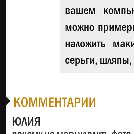
вашем компь
можно примери
наложить мак
серьги, шляпы,
КОММЕНТАРИИ
ЮЛИЯ