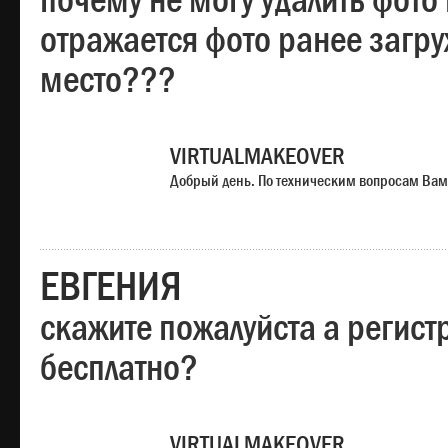
почему не могу удалить фото
отражается фото ранее загр
место???
VIRTUALMAKEOVER
Добрый день. По техническим вопросам Вам
ЕВГЕНИЯ
скажите пожалуйста а регист
бесплатно?
VIRTUALMAKEOVER