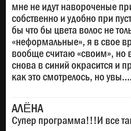
мне не идут навороченые при
собственно и удобно при пус
бы что бы цвета волос не тол
«неформальные», я в свое вр
вообще считаю «своим», но в
снова в синий окрасится и пр
как это смотрелось, но увы…
АЛЁНА
Супер программа!!!И все та