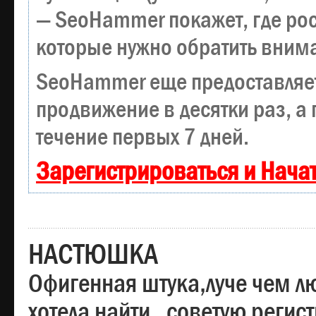
— SeoHammer покажет, где рост
которые нужно обратить вним
SeoHammer еще предоставляе
продвижение в десятки раз, а
течение первых 7 дней.
Зарегистрироваться и Нача
НАСТЮШКА
Офигенная штука,луче чем лю
хотела найти , советую регис