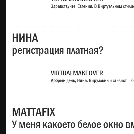
Здравствуйте, Евгения. В Виртуальном стили
НИНА
регистрация платная?
VIRTUALMAKEOVER
Добрый день, Нина. Вируальный стилист — б
MATTAFIX
У меня какоето белое окно вм