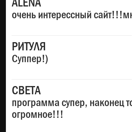
ALENA
очень интерессный сайт!!!м
РИТУЛЯ
Суппер!)
СВЕТА
программа супер, наконец то
огромное!!!