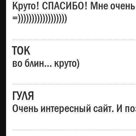
Круто! СПАСИБО! Мне очень
=))))))))))))))))))
ТОК
во блин… круто)
ГУЛЯ
Очень интересный сайт. И по