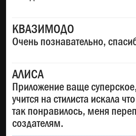
КВАЗИМОДО
Очень познавательно, спаси
АЛИСА
Приложение ваще суперское,
учится на стилиста искала чт
так понравилось, меня пере
создателям.