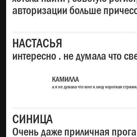
авторизации больше причесо
НАСТАСЬЯ
интересно . не думала что св
КАМИЛЛА
а я не думала что мне к лицу короткая стрижк
СИНИЦА
Очень даже приличная прога,