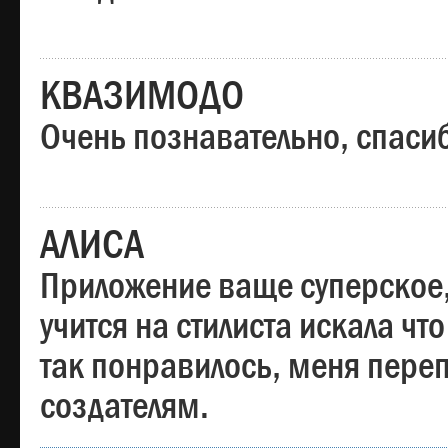
КВАЗИМОДО
Очень познавательно, спаси
АЛИСА
Приложение ваще суперское,
учится на стилиста искала чт
так понравилось, меня пере
создателям.