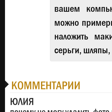
вашем компь
можно примери
наложить мак
серьги, шляпы,
КОММЕНТАРИИ
ЮЛИЯ