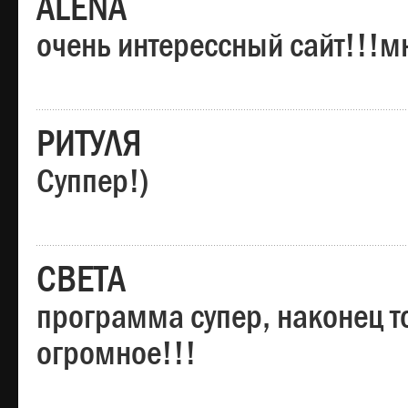
ALENA
очень интерессный сайт!!!м
РИТУЛЯ
Суппер!)
СВЕТА
программа супер, наконец то
огромное!!!