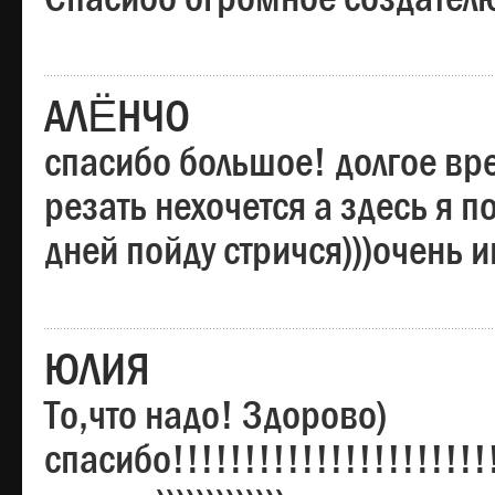
АЛЁНЧО
спасибо большое! долгое вре
резать нехочется а здесь я п
дней пойду стричся)))очень 
ЮЛИЯ
То,что надо! Здорово)
спасибо!!!!!!!!!!!!!!!!!!!!!!