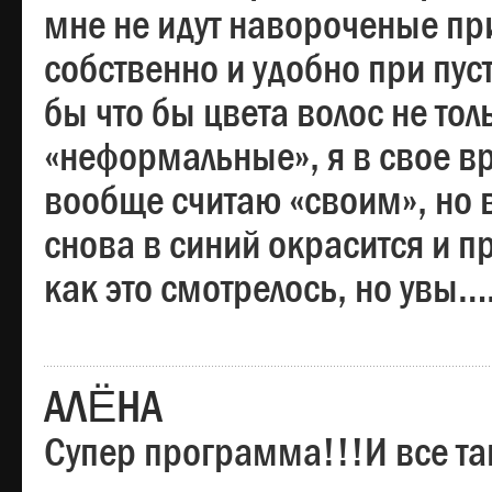
мне не идут навороченые при
собственно и удобно при пус
бы что бы цвета волос не тол
«неформальные», я в свое вр
вообще считаю «своим», но в
снова в синий окрасится и пр
как это смотрелось, но увы…
АЛЁНА
Супер программа!!!И все та