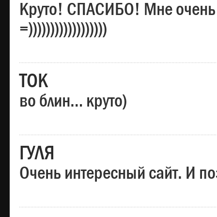
Круто! СПАСИБО! Мне очень
=))))))))))))))))))
ТОК
во блин… круто)
ГУЛЯ
Очень интересный сайт. И по