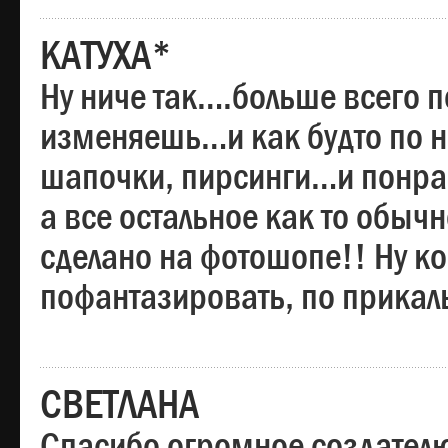
КАТУХА*
Ну ниче так….больше всего 
изменяешь…и как будто по на
шапочки, пирсинги…и понрав
а все остальное как то обы
сделано на фотошопе!! Ну 
пофантазировать, по прика
СВЕТЛАНА
Спасибо огромное создателю