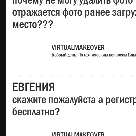
почему не могу удалить фото
отражается фото ранее загр
место???
VIRTUALMAKEOVER
Добрый день. По техническим вопросам Вам
ЕВГЕНИЯ
скажите пожалуйста а регист
бесплатно?
VIRTUALMAKEOVER