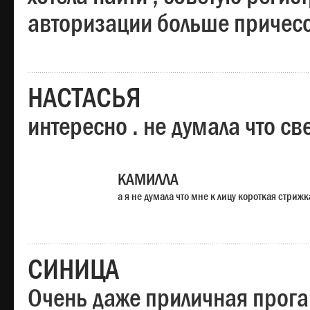
авторизации больше причесо
НАСТАСЬЯ
интересно . не думала что св
КАМИЛЛА
а я не думала что мне к лицу короткая стрижк
СИНИЦА
Очень даже приличная прога,