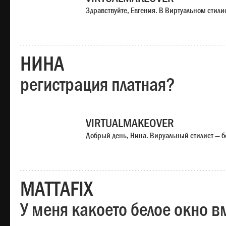
Здравствуйте, Евгения. В Виртуальном стили
НИНА
регистрация платная?
VIRTUALMAKEOVER
Добрый день, Нина. Вируальный стилист — б
MATTAFIX
У меня какоето белое окно вм