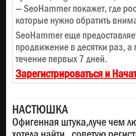
— SeoHammer покажет, где рост
которые нужно обратить вним
SeoHammer еще предоставляе
продвижение в десятки раз, а
течение первых 7 дней.
Зарегистрироваться и Нача
НАСТЮШКА
Офигенная штука,луче чем лю
хотела найти , советую регис