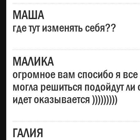
МАША
где тут изменять себя??
МАЛИКА
огромное вам спосибо я все 
могла решиться подойдут ли о
идет оказывается )))))))))
ГАЛИЯ