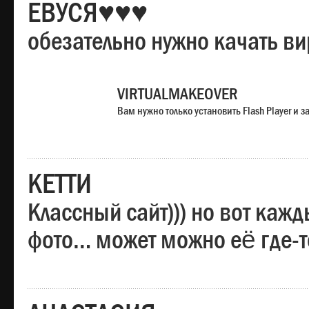
ЕВУСЯ♥♥♥
обезательно нужно качать в
VIRTUALMAKEOVER
Вам нужно только установить Flash Player и
КЕТТИ
Классный сайт))) но вот каж
фото… может можно её где-т