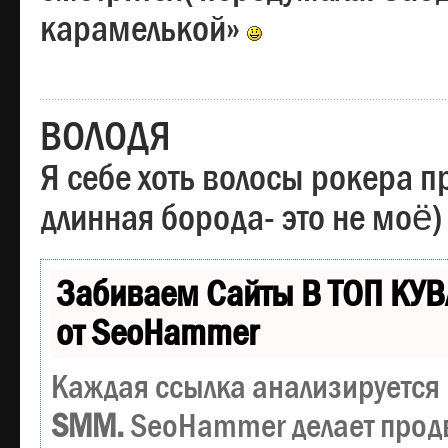
карамелькой»
ВОЛОДЯ
Я себе хоть волосы рокера пр
длинная борода- это не моё)
Забиваем Сайты В ТОП КУВ
от SeoHammer
Каждая ссылка анализируется 
SMM.
SeoHammer делает прод