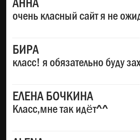
АННА
очень класный сайт я не ожи
БИРА
класс! я обязательно буду за
ЕЛЕНА БОЧКИНА
Класс,мне так идёт^^