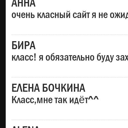
АННА
очень класный сайт я не ожи
БИРА
класс! я обязательно буду за
ЕЛЕНА БОЧКИНА
Класс,мне так идёт^^