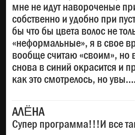
мне не идут навороченые при
собственно и удобно при пус
бы что бы цвета волос не тол
«неформальные», я в свое вр
вообще считаю «своим», но в
снова в синий окрасится и пр
как это смотрелось, но увы…
АЛЁНА
Супер программа!!!И все та