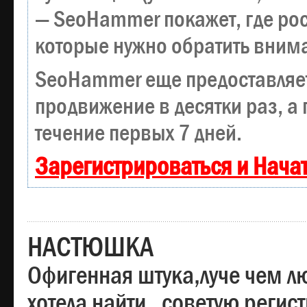
— SeoHammer покажет, где рост
которые нужно обратить вним
SeoHammer еще предоставляе
продвижение в десятки раз, а
течение первых 7 дней.
Зарегистрироваться и Нача
НАСТЮШКА
Офигенная штука,луче чем лю
хотела найти , советую регис