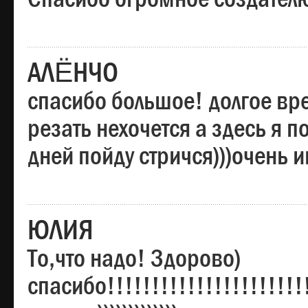
АЛЁНЧО
спасибо большое! долгое вре
резать нехочется а здесь я п
дней пойду стричся)))очень 
ЮЛИЯ
То,что надо! Здорово)
спасибо!!!!!!!!!!!!!!!!!!!!!!