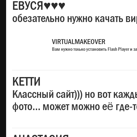
ЕВУСЯ♥♥♥
обезательно нужно качать в
VIRTUALMAKEOVER
Вам нужно только установить Flash Player и
КЕТТИ
Классный сайт))) но вот каж
фото… может можно её где-т