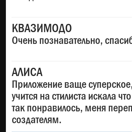
КВАЗИМОДО
Очень познавательно, спаси
АЛИСА
Приложение ваще суперское,
учится на стилиста искала чт
так понравилось, меня пере
создателям.