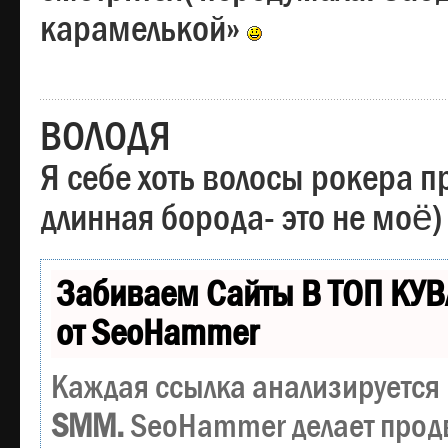
карамелькой»
ВОЛОДЯ
Я себе хоть волосы рокера пр
длинная борода- это не моё)
Забиваем Сайты В ТОП КУВ
от SeoHammer
Каждая ссылка анализируется 
SMM.
SeoHammer делает прод