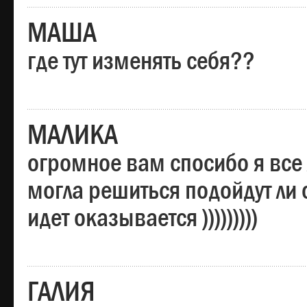
МАША
где тут изменять себя??
МАЛИКА
огромное вам спосибо я все 
могла решиться подойдут ли о
идет оказывается )))))))))
ГАЛИЯ