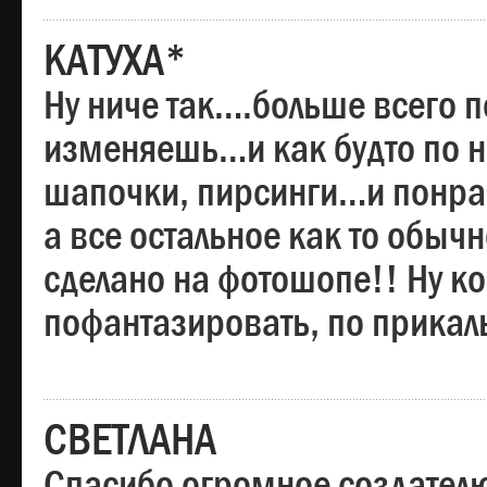
КАТУХА*
Ну ниче так….больше всего 
изменяешь…и как будто по на
шапочки, пирсинги…и понрав
а все остальное как то обы
сделано на фотошопе!! Ну 
пофантазировать, по прика
СВЕТЛАНА
Спасибо огромное создателю