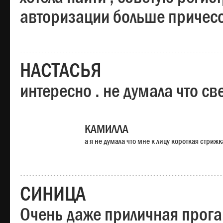
авторизации больше причесо
НАСТАСЬЯ
интересно . не думала что св
КАМИЛЛА
а я не думала что мне к лицу короткая стрижк
СИНИЦА
Очень даже приличная прога,