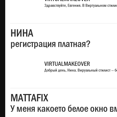
Здравствуйте, Евгения. В Виртуальном стили
НИНА
регистрация платная?
VIRTUALMAKEOVER
Добрый день, Нина. Вируальный стилист — б
MATTAFIX
У меня какоето белое окно вм