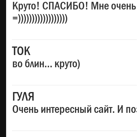
Круто! СПАСИБО! Мне очень
=))))))))))))))))))
ТОК
во блин… круто)
ГУЛЯ
Очень интересный сайт. И по