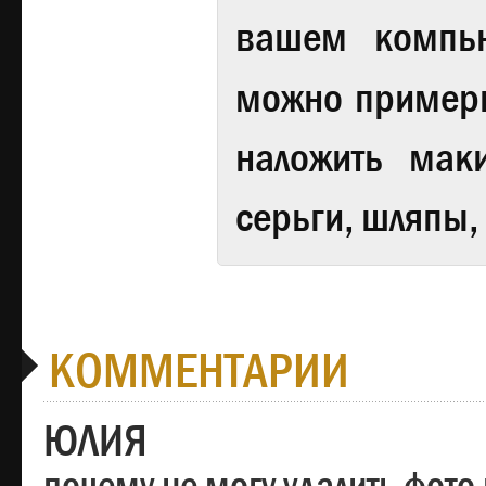
вашем компь
можно примери
наложить мак
серьги, шляпы,
КОММЕНТАРИИ
ЮЛИЯ