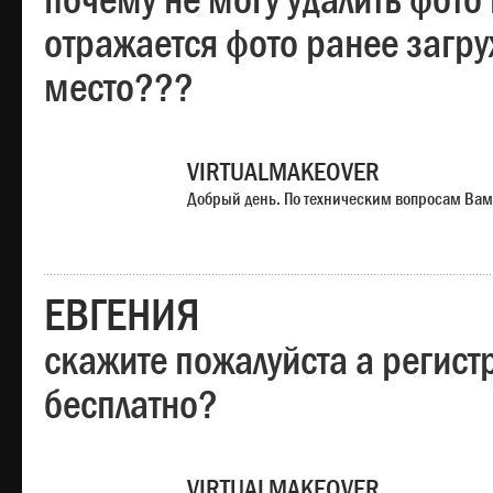
почему не могу удалить фото
отражается фото ранее загр
место???
VIRTUALMAKEOVER
Добрый день. По техническим вопросам Вам
ЕВГЕНИЯ
скажите пожалуйста а регист
бесплатно?
VIRTUALMAKEOVER