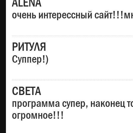
ALENA
очень интерессный сайт!!!м
РИТУЛЯ
Суппер!)
СВЕТА
программа супер, наконец то
огромное!!!