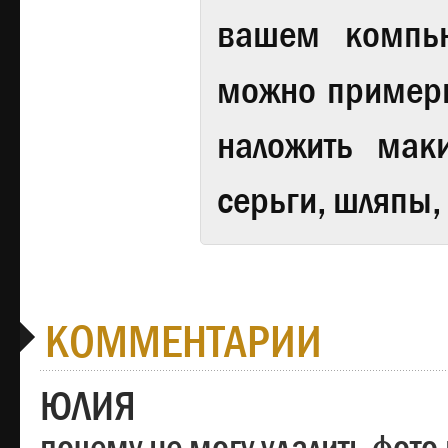
вашем компь
можно примери
наложить мак
серьги, шляпы,
КОММЕНТАРИИ
ЮЛИЯ