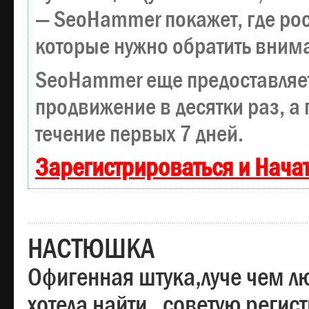
— SeoHammer покажет, где рост
которые нужно обратить вним
SeoHammer еще предоставляе
продвижение в десятки раз, а
течение первых 7 дней.
Зарегистрироваться и Нача
НАСТЮШКА
Офигенная штука,луче чем лю
хотела найти , советую регис