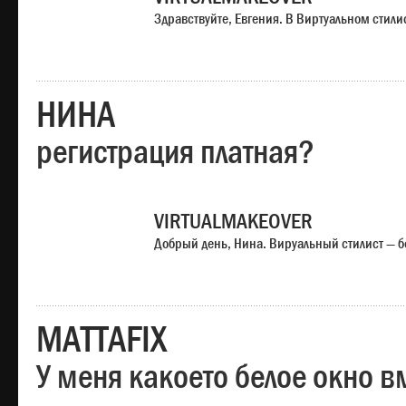
Здравствуйте, Евгения. В Виртуальном стили
НИНА
регистрация платная?
VIRTUALMAKEOVER
Добрый день, Нина. Вируальный стилист — б
MATTAFIX
У меня какоето белое окно вм