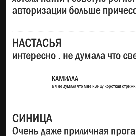
авторизации больше причесо
НАСТАСЬЯ
интересно . не думала что св
КАМИЛЛА
а я не думала что мне к лицу короткая стрижк
СИНИЦА
Очень даже приличная прога,