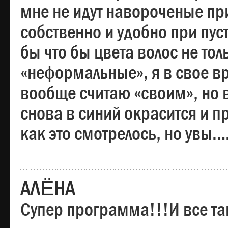
мне не идут навороченые при
собственно и удобно при пус
бы что бы цвета волос не тол
«неформальные», я в свое вр
вообще считаю «своим», но в
снова в синий окрасится и пр
как это смотрелось, но увы…
АЛЁНА
Супер программа!!!И все та