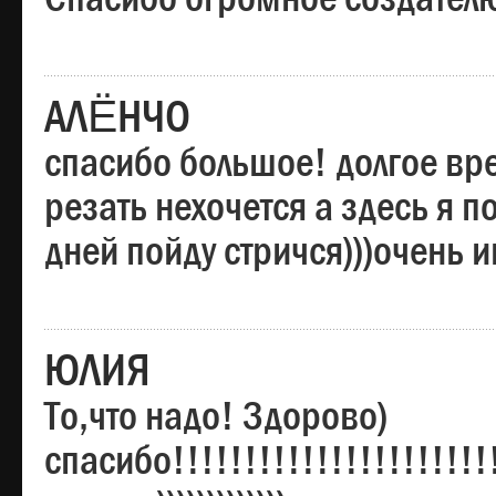
АЛЁНЧО
спасибо большое! долгое вре
резать нехочется а здесь я п
дней пойду стричся)))очень 
ЮЛИЯ
То,что надо! Здорово)
спасибо!!!!!!!!!!!!!!!!!!!!!!