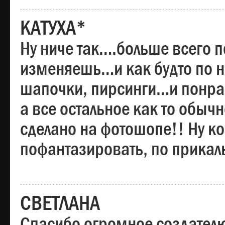
КАТУХА*
Ну ниче так….больше всего 
изменяешь…и как будто по на
шапочки, пирсинги…и понрав
а все остальное как то обы
сделано на фотошопе!! Ну 
пофантазировать, по прика
СВЕТЛАНА
Спасибо огромное создателю