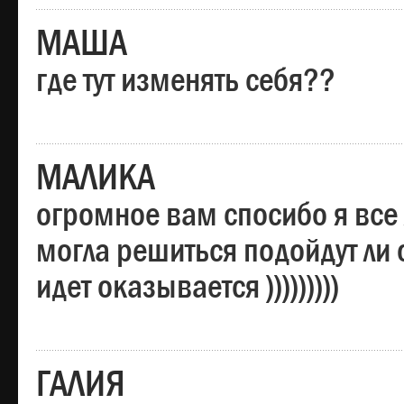
МАША
где тут изменять себя??
МАЛИКА
огромное вам спосибо я все 
могла решиться подойдут ли о
идет оказывается )))))))))
ГАЛИЯ