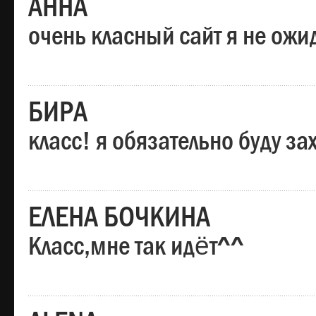
АННА
очень класный сайт я не ожи
БИРА
класс! я обязательно буду за
ЕЛЕНА БОЧКИНА
Класс,мне так идёт^^