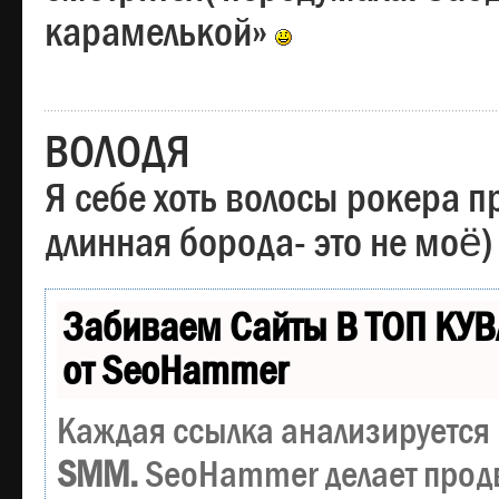
карамелькой»
ВОЛОДЯ
Я себе хоть волосы рокера пр
длинная борода- это не моё)
Забиваем Сайты В ТОП КУВ
от SeoHammer
Каждая ссылка анализируется 
SMM.
SeoHammer делает прод