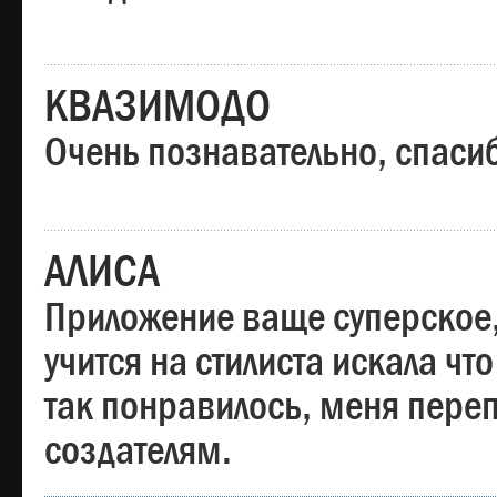
КВАЗИМОДО
Очень познавательно, спаси
АЛИСА
Приложение ваще суперское,
учится на стилиста искала чт
так понравилось, меня пере
создателям.