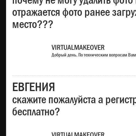
почему не могу удалить фото
отражается фото ранее загр
место???
VIRTUALMAKEOVER
Добрый день. По техническим вопросам Вам
ЕВГЕНИЯ
скажите пожалуйста а регист
бесплатно?
VIRTUALMAKEOVER