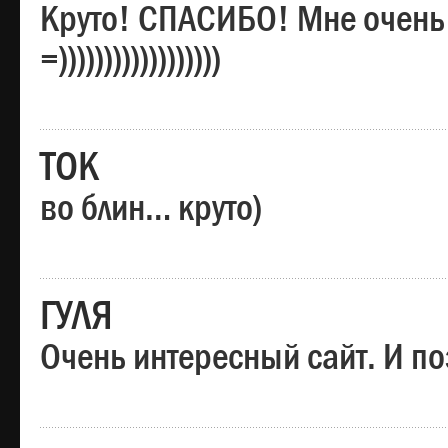
Круто! СПАСИБО! Мне очень
=))))))))))))))))))
ТОК
во блин… круто)
ГУЛЯ
Очень интересный сайт. И по