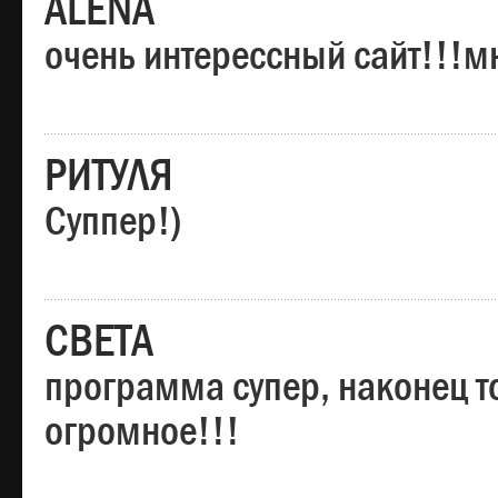
ALENA
очень интерессный сайт!!!м
РИТУЛЯ
Суппер!)
СВЕТА
программа супер, наконец то
огромное!!!