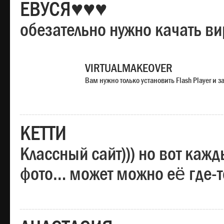
ЕВУСЯ♥♥♥
обезательно нужно качать в
VIRTUALMAKEOVER
Вам нужно только установить Flash Player и
КЕТТИ
Классный сайт))) но вот каж
фото… может можно её где-т