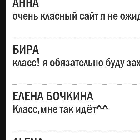
АННА
очень класный сайт я не ожи
БИРА
класс! я обязательно буду за
ЕЛЕНА БОЧКИНА
Класс,мне так идёт^^