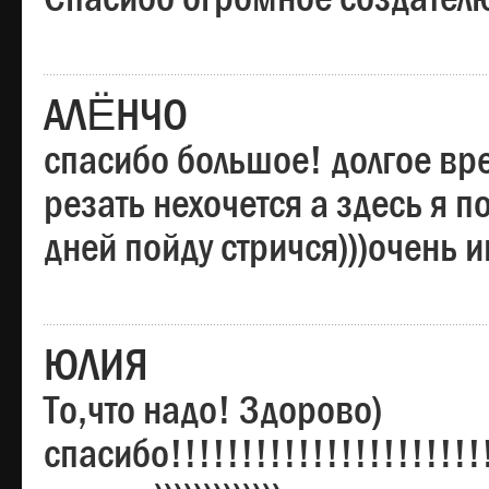
АЛЁНЧО
спасибо большое! долгое вре
резать нехочется а здесь я п
дней пойду стричся)))очень 
ЮЛИЯ
То,что надо! Здорово)
спасибо!!!!!!!!!!!!!!!!!!!!!!