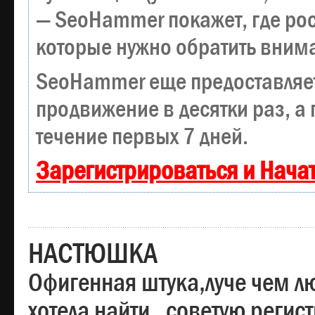
— SeoHammer покажет, где рост
которые нужно обратить вним
SeoHammer еще предоставляе
продвижение в десятки раз, а
течение первых 7 дней.
Зарегистрироваться и Нача
НАСТЮШКА
Офигенная штука,луче чем лю
хотела найти , советую регис