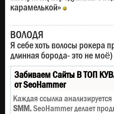
карамелькой»
ВОЛОДЯ
Я себе хоть волосы рокера пр
длинная борода- это не моё)
Забиваем Сайты В ТОП КУВ
от SeoHammer
Каждая ссылка анализируется 
SMM.
SeoHammer делает прод