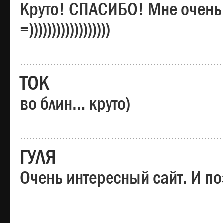
Круто! СПАСИБО! Мне очень
=))))))))))))))))))
ТОК
во блин… круто)
ГУЛЯ
Очень интересный сайт. И по