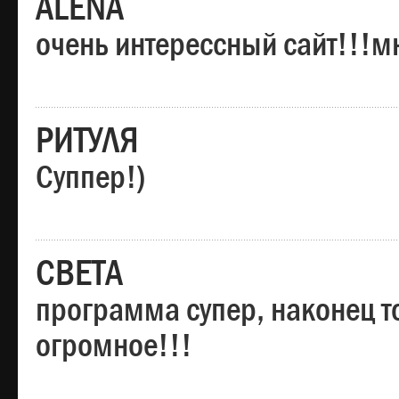
ALENA
очень интерессный сайт!!!м
РИТУЛЯ
Суппер!)
СВЕТА
программа супер, наконец то
огромное!!!