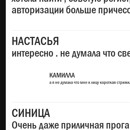
авторизации больше причесо
НАСТАСЬЯ
интересно . не думала что св
КАМИЛЛА
а я не думала что мне к лицу короткая стрижк
СИНИЦА
Очень даже приличная прога,