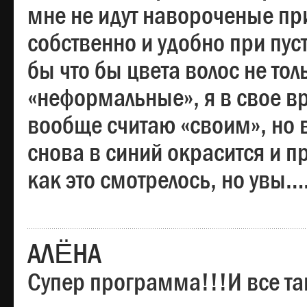
мне не идут навороченые при
собственно и удобно при пус
бы что бы цвета волос не тол
«неформальные», я в свое вр
вообще считаю «своим», но в
снова в синий окрасится и пр
как это смотрелось, но увы…
АЛЁНА
Супер программа!!!И все та