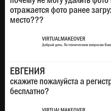
почему не могу удалить фото
отражается фото ранее загр
место???
VIRTUALMAKEOVER
Добрый день. По техническим вопросам Вам
ЕВГЕНИЯ
скажите пожалуйста а регист
бесплатно?
VIRTUALMAKEOVER