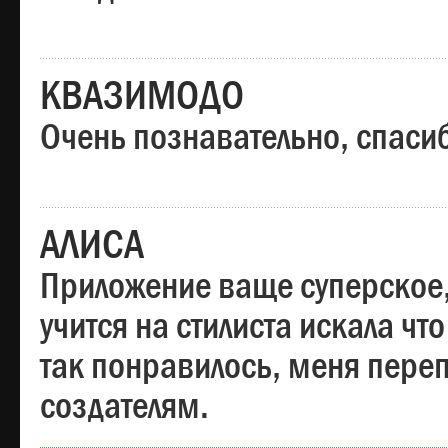
КВАЗИМОДО
Очень познавательно, спаси
АЛИСА
Приложение ваще суперское,
учится на стилиста искала чт
так понравилось, меня пере
создателям.