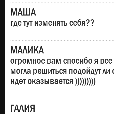
МАША
где тут изменять себя??
МАЛИКА
огромное вам спосибо я все 
могла решиться подойдут ли о
идет оказывается )))))))))
ГАЛИЯ