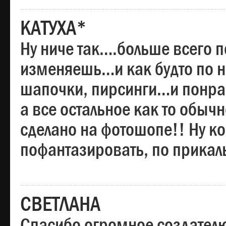
КАТУХА*
Ну ниче так….больше всего 
изменяешь…и как будто по на
шапочки, пирсинги…и понрав
а все остальное как то обы
сделано на фотошопе!! Ну 
пофантазировать, по прика
СВЕТЛАНА
Спасибо огромное создателю