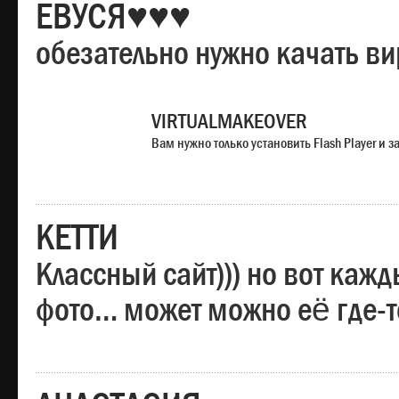
ЕВУСЯ♥♥♥
обезательно нужно качать в
VIRTUALMAKEOVER
Вам нужно только установить Flash Player и
КЕТТИ
Классный сайт))) но вот каж
фото… может можно её где-т