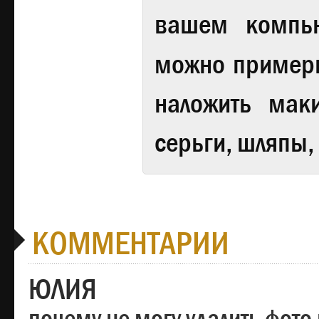
вашем компь
можно примери
наложить мак
серьги, шляпы,
КОММЕНТАРИИ
ЮЛИЯ