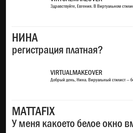
Здравствуйте, Евгения. В Виртуальном стили
НИНА
регистрация платная?
VIRTUALMAKEOVER
Добрый день, Нина. Вируальный стилист — б
MATTAFIX
У меня какоето белое окно вм