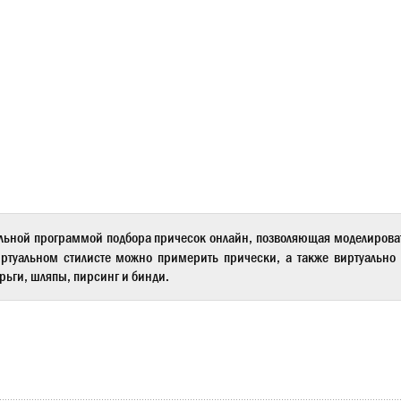
льной программой подбора причесок онлайн, позволяющая моделиров
ртуальном стилисте
можно примерить прически, а также виртуально 
рьги, шляпы, пирсинг и бинди.