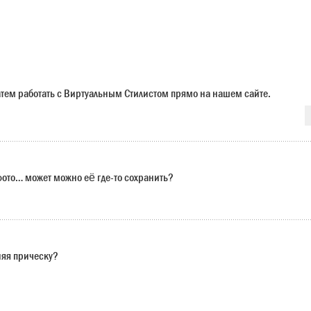
 затем работать с Виртуальным Стилистом прямо на нашем сайте.
 фото… может можно её где-то сохранить?
няя прическу?