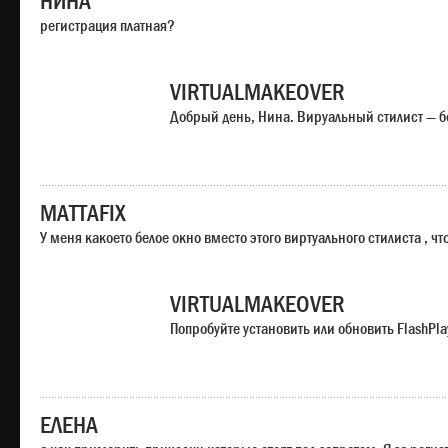
НИНА
регистрация платная?
VIRTUALMAKEOVER
Добрый день, Нина. Вируальный стилист — б
MATTAFIX
У меня какоето белое окно вместо этого виртуального стилиста , чт
VIRTUALMAKEOVER
Попробуйте установить или обновить FlashPla
ЕЛЕНА