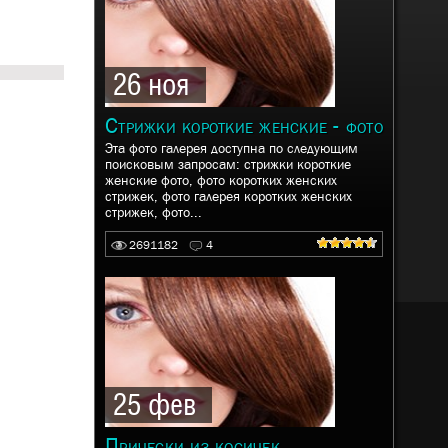
26 ноя
Стрижки короткие женские - фото
Эта фото галерея доступна по следующим
поисковым запросам: стрижки короткие
женские фото, фото коротких женских
стрижек, фото галерея коротких женских
стрижек, фото...
2691182
4
25 фев
Прически из косичек