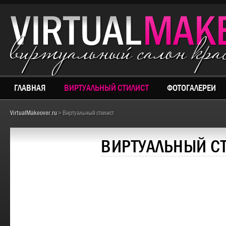
виртуальный салон кр
ГЛАВНАЯ
ВИРТУАЛЬНЫЙ СТИЛИСТ
ФОТОГАЛЕРЕИ
VirtualMakeover.ru
> Виртуальный стилист
ВИРТУАЛЬНЫЙ С