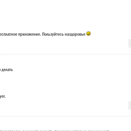
есплатное приложение. Пользуйтесь наздоровье
о делать
yer.