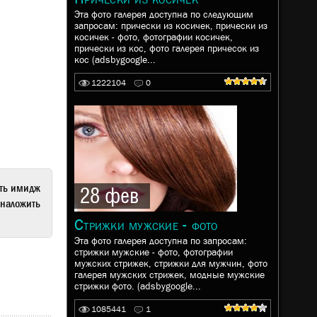
Эта фото галерея доступна по следующим
запросам: прически из косичек, прически из
косичек - фото, фотографии косичек,
прически из кос, фото галерея причесок из
кос (adsbygoogle...
1222104
0
ать имидж
28 фев
наложить
Стрижки мужские - фото
Эта фото галерея доступна по запросам:
стрижки мужские - фото, фотографии
мужских стрижек, стрижки для мужчин, фото
галерея мужских стрижек, модные мужские
стрижки фото. (adsbygoogle...
1085441
1