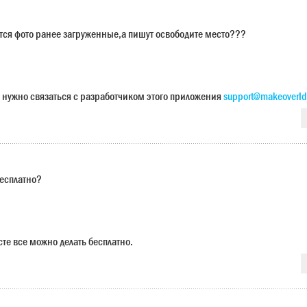
ется фото ранее загруженные,а пишут освободите место???
 нужно связаться с разработчиком этого приложения
support@makeoverId
бесплатно?
сте все можно делать бесплатно.