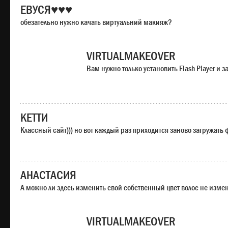
ЕВУСЯ♥♥♥
обезательно нужно качать виртуальний макияж?
VIRTUALMAKEOVER
Вам нужно только установить Flash Player и
КЕТТИ
Классный сайт))) но вот каждый раз приходится заново загружать
АНАСТАСИЯ
А можно ли здесь изменить свой собственный цвет волос не изме
VIRTUALMAKEOVER