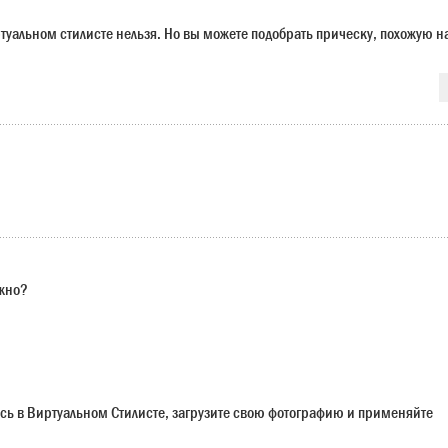
ртуальном стилисте нельзя. Но вы можете подобрать прическу, похожую н
ужно?
сь в Виртуальном Стилисте, загрузите свою фотографию и применяйте