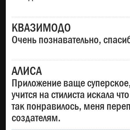
КВАЗИМОДО
Очень познавательно, спаси
АЛИСА
Приложение ваще суперское,
учится на стилиста искала чт
так понравилось, меня пере
создателям.