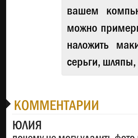
вашем компь
можно примери
наложить мак
серьги, шляпы,
КОММЕНТАРИИ
ЮЛИЯ