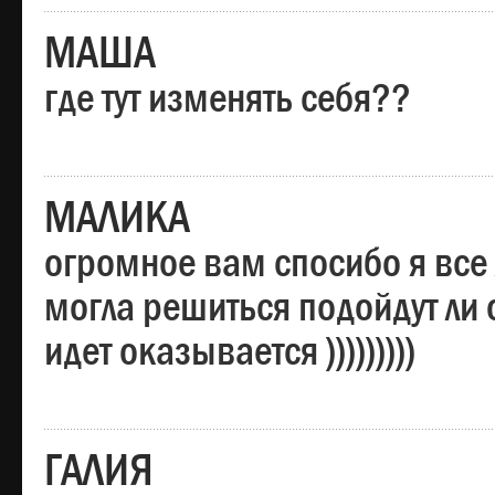
МАША
где тут изменять себя??
МАЛИКА
огромное вам спосибо я все 
могла решиться подойдут ли о
идет оказывается )))))))))
ГАЛИЯ