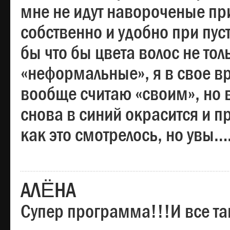
мне не идут навороченые при
собственно и удобно при пус
бы что бы цвета волос не тол
«неформальные», я в свое вр
вообще считаю «своим», но в
снова в синий окрасится и пр
как это смотрелось, но увы…
АЛЁНА
Супер программа!!!И все та