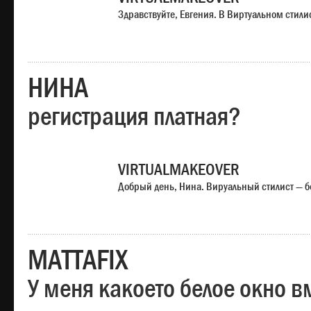
Здравствуйте, Евгения. В Виртуальном стили
НИНА
регистрация платная?
VIRTUALMAKEOVER
Добрый день, Нина. Вируальный стилист — б
MATTAFIX
У меня какоето белое окно вм