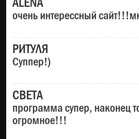
ALENA
очень интерессный сайт!!!м
РИТУЛЯ
Суппер!)
СВЕТА
программа супер, наконец то
огромное!!!