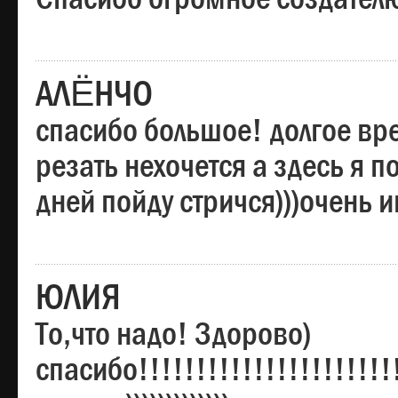
АЛЁНЧО
спасибо большое! долгое вре
резать нехочется а здесь я п
дней пойду стричся)))очень 
ЮЛИЯ
То,что надо! Здорово)
спасибо!!!!!!!!!!!!!!!!!!!!!!