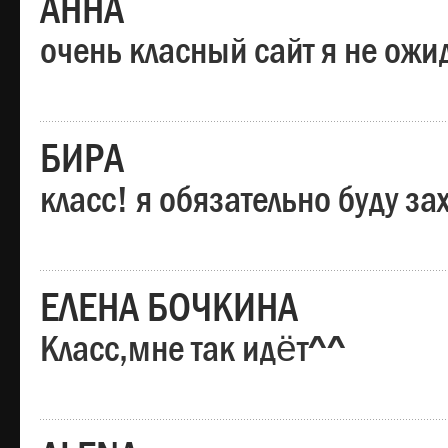
АННА
очень класный сайт я не ожи
БИРА
класс! я обязательно буду за
ЕЛЕНА БОЧКИНА
Класс,мне так идёт^^