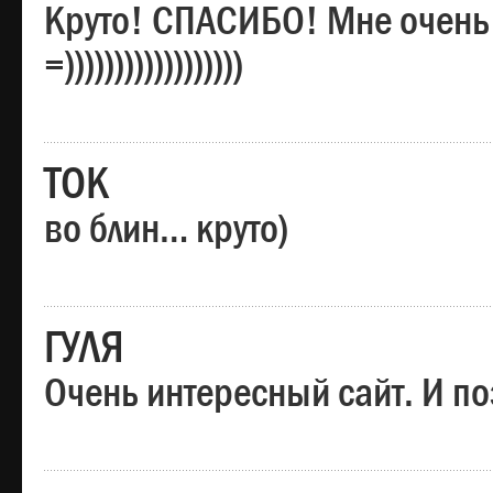
Круто! СПАСИБО! Мне очень
=))))))))))))))))))
ТОК
во блин… круто)
ГУЛЯ
Очень интересный сайт. И по