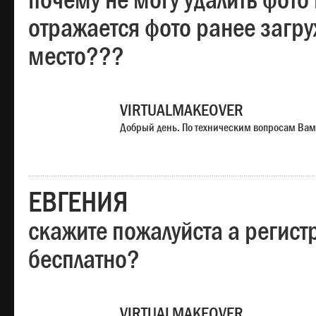
почему не могу удалить фото
отражается фото ранее загр
место???
VIRTUALMAKEOVER
Добрый день. По техническим вопросам Вам
ЕВГЕНИЯ
скажите пожалуйста а регист
бесплатно?
VIRTUALMAKEOVER