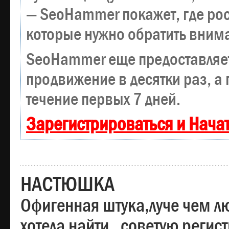
— SeoHammer покажет, где рост
которые нужно обратить вним
SeoHammer еще предоставляе
продвижение в десятки раз, а
течение первых 7 дней.
Зарегистрироваться и Нача
НАСТЮШКА
Офигенная штука,луче чем лю
хотела найти , советую регис