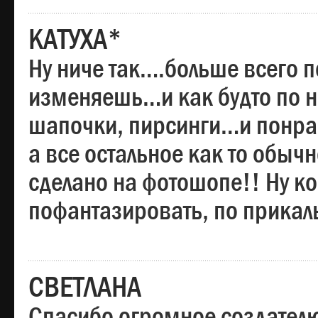
КАТУХА*
Ну ниче так….больше всего 
изменяешь…и как будто по на
шапочки, пирсинги…и понрав
а все остальное как то обы
сделано на фотошопе!! Ну 
пофантазировать, по прика
СВЕТЛАНА
Спасибо огромное создателю