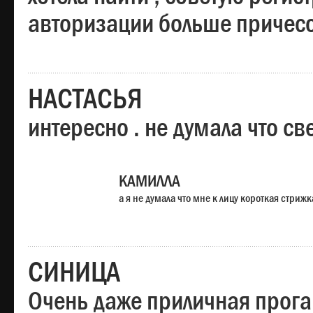
авторизации больше причесо
НАСТАСЬЯ
интересно . не думала что св
КАМИЛЛА
а я не думала что мне к лицу короткая стрижк
СИНИЦА
Очень даже приличная прога,