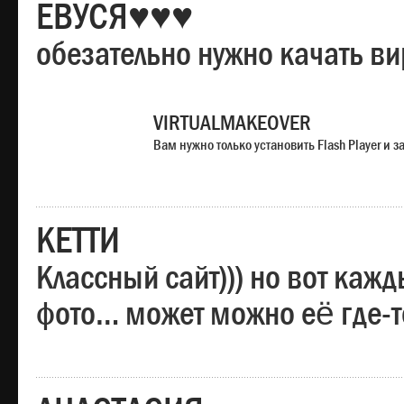
ЕВУСЯ♥♥♥
обезательно нужно качать в
VIRTUALMAKEOVER
Вам нужно только установить Flash Player и
КЕТТИ
Классный сайт))) но вот каж
фото… может можно её где-т