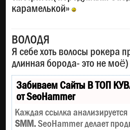
карамелькой»
ВОЛОДЯ
Я себе хоть волосы рокера пр
длинная борода- это не моё)
Забиваем Сайты В ТОП КУВ
от SeoHammer
Каждая ссылка анализируется 
SMM.
SeoHammer делает прод