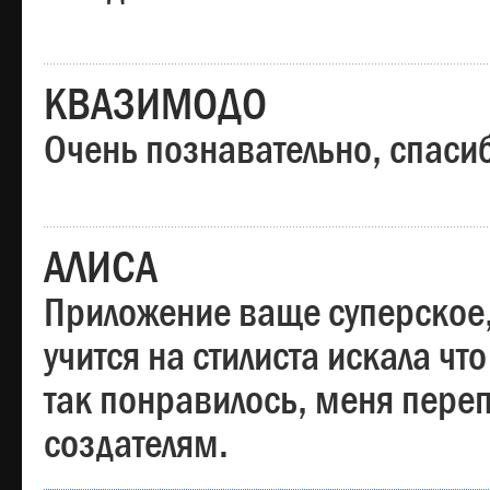
КВАЗИМОДО
Очень познавательно, спаси
АЛИСА
Приложение ваще суперское,
учится на стилиста искала чт
так понравилось, меня пере
создателям.