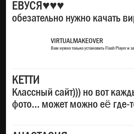
ЕВУСЯ♥♥♥
обезательно нужно качать в
VIRTUALMAKEOVER
Вам нужно только установить Flash Player и
КЕТТИ
Классный сайт))) но вот каж
фото… может можно её где-т