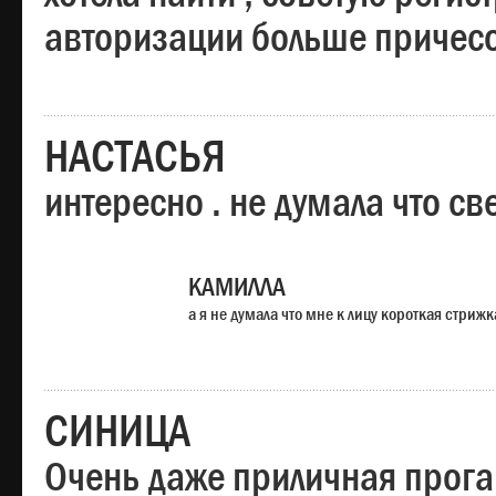
авторизации больше причесо
НАСТАСЬЯ
интересно . не думала что св
КАМИЛЛА
а я не думала что мне к лицу короткая стрижк
СИНИЦА
Очень даже приличная прога,