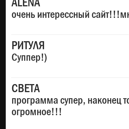
ALENA
очень интерессный сайт!!!м
РИТУЛЯ
Суппер!)
СВЕТА
программа супер, наконец то
огромное!!!