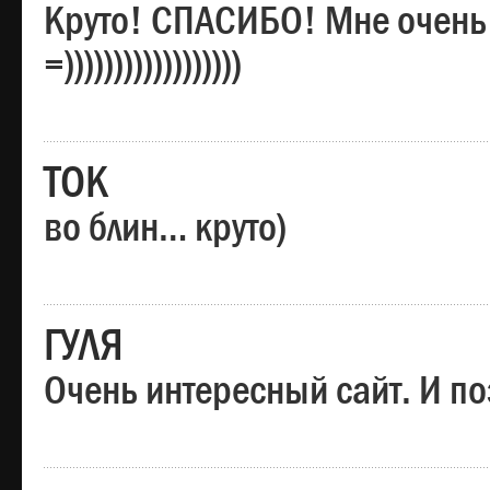
Круто! СПАСИБО! Мне очень
=))))))))))))))))))
ТОК
во блин… круто)
ГУЛЯ
Очень интересный сайт. И по