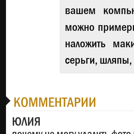
вашем компь
можно примери
наложить мак
серьги, шляпы,
КОММЕНТАРИИ
ЮЛИЯ