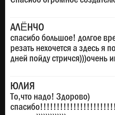
АЛЁНЧО
спасибо большое! долгое вре
резать нехочется а здесь я п
дней пойду стричся)))очень 
ЮЛИЯ
То,что надо! Здорово)
спасибо!!!!!!!!!!!!!!!!!!!!!!