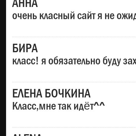
АННА
очень класный сайт я не ожи
БИРА
класс! я обязательно буду за
ЕЛЕНА БОЧКИНА
Класс,мне так идёт^^