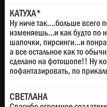
КАТУХА*
Ну ниче так….больше всего 
изменяешь…и как будто по на
шапочки, пирсинги…и понрав
а все остальное как то обы
сделано на фотошопе!! Ну 
пофантазировать, по прика
СВЕТЛАНА
Спасибо огромное создателю