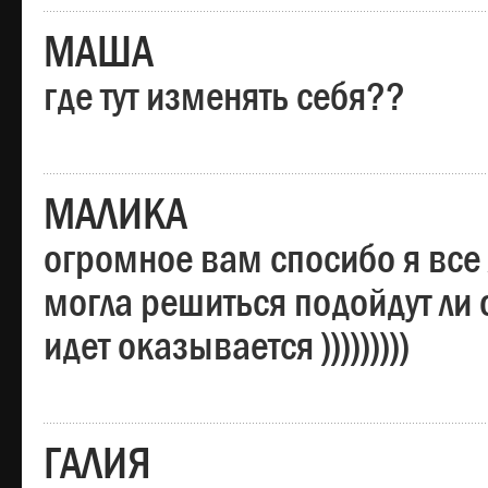
МАША
где тут изменять себя??
МАЛИКА
огромное вам спосибо я все 
могла решиться подойдут ли о
идет оказывается )))))))))
ГАЛИЯ