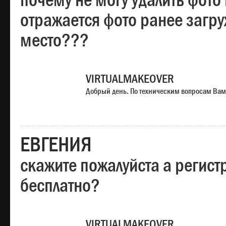
почему не могу удалить фото
отражается фото ранее загр
место???
VIRTUALMAKEOVER
Добрый день. По техническим вопросам Вам
ЕВГЕНИЯ
скажите пожалуйста а регист
бесплатно?
VIRTUALMAKEOVER