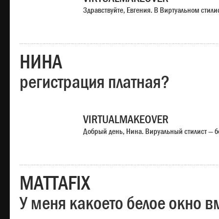
Здравствуйте, Евгения. В Виртуальном стили
НИНА
регистрация платная?
VIRTUALMAKEOVER
Добрый день, Нина. Вируальный стилист — б
MATTAFIX
У меня какоето белое окно вм