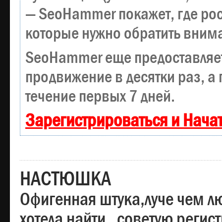
— SeoHammer покажет, где рост
которые нужно обратить вним
SeoHammer еще предоставляе
продвижение в десятки раз, а
течение первых 7 дней.
Зарегистрироваться и Нача
НАСТЮШКА
Офигенная штука,луче чем лю
хотела найти , советую регис