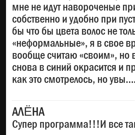
мне не идут навороченые при
собственно и удобно при пус
бы что бы цвета волос не тол
«неформальные», я в свое вр
вообще считаю «своим», но в
снова в синий окрасится и пр
как это смотрелось, но увы…
АЛЁНА
Супер программа!!!И все та