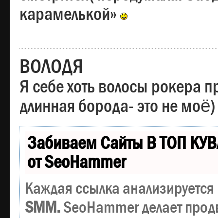
карамелькой»
ВОЛОДЯ
Я себе хоть волосы рокера пр
длинная борода- это не моё)
Забиваем Сайты В ТОП КУВ
от SeoHammer
Каждая ссылка анализируется 
SMM.
SeoHammer делает прод