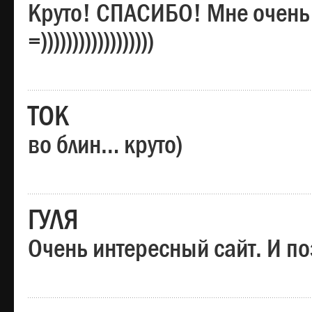
Круто! СПАСИБО! Мне очень
=))))))))))))))))))
ТОК
во блин… круто)
ГУЛЯ
Очень интересный сайт. И по