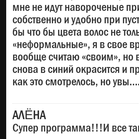
мне не идут навороченые при
собственно и удобно при пус
бы что бы цвета волос не тол
«неформальные», я в свое вр
вообще считаю «своим», но в
снова в синий окрасится и пр
как это смотрелось, но увы…
АЛЁНА
Супер программа!!!И все та