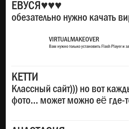
ЕВУСЯ♥♥♥
обезательно нужно качать в
VIRTUALMAKEOVER
Вам нужно только установить Flash Player и
КЕТТИ
Классный сайт))) но вот каж
фото… может можно её где-т