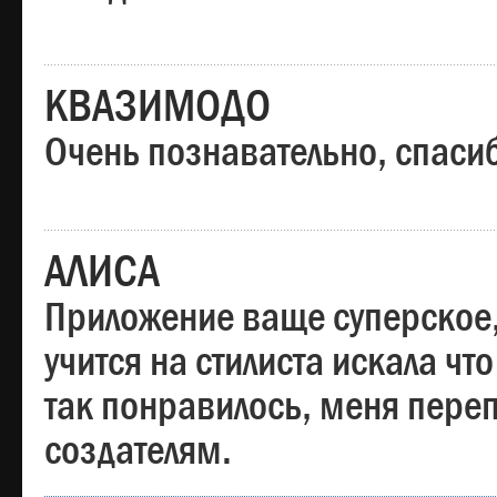
КВАЗИМОДО
Очень познавательно, спаси
АЛИСА
Приложение ваще суперское,
учится на стилиста искала чт
так понравилось, меня пере
создателям.