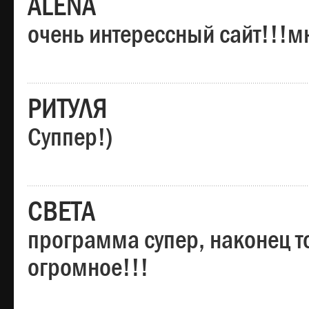
ALENA
очень интерессный сайт!!!м
РИТУЛЯ
Суппер!)
СВЕТА
программа супер, наконец то
огромное!!!