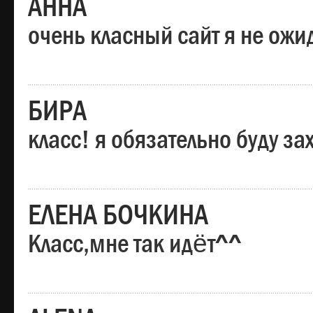
АННА
очень класный сайт я не ожи
БИРА
класс! я обязательно буду за
ЕЛЕНА БОЧКИНА
Класс,мне так идёт^^