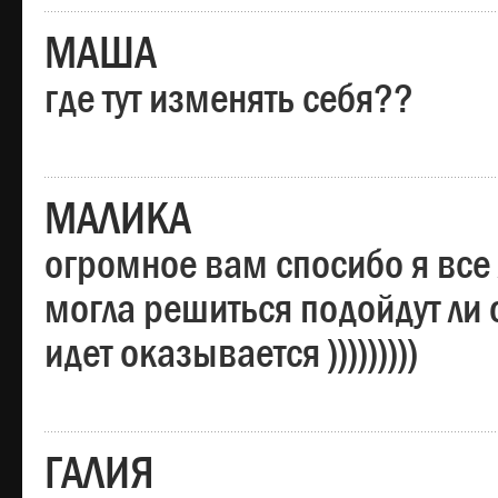
МАША
где тут изменять себя??
МАЛИКА
огромное вам спосибо я все 
могла решиться подойдут ли о
идет оказывается )))))))))
ГАЛИЯ