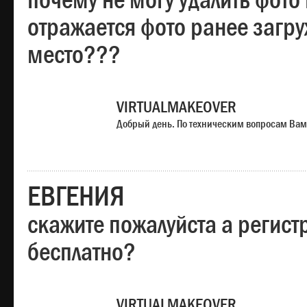
почему не могу удалить фото
отражается фото ранее загр
место???
VIRTUALMAKEOVER
Добрый день. По техническим вопросам Вам
ЕВГЕНИЯ
скажите пожалуйста а регист
бесплатно?
VIRTUALMAKEOVER