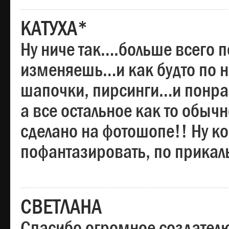
КАТУХА*
Ну ниче так….больше всего 
изменяешь…и как будто по на
шапочки, пирсинги…и понрав
а все остальное как то обы
сделано на фотошопе!! Ну 
пофантазировать, по прика
СВЕТЛАНА
Спасибо огромное создателю