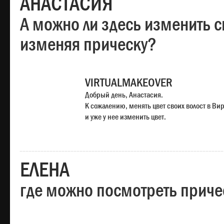
АНАСТАСИЯ
А можно ли здесь изменить с
изменяя прическу?
VIRTUALMAKEOVER
Добрый день, Анастасия.
К сожалению, менять цвет своих волост в Ви
и уже у нее изменить цвет.
ЕЛЕНА
где можно посмотреть приче