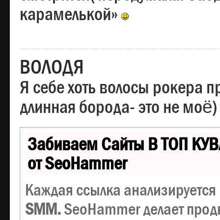
карамелькой»
ВОЛОДЯ
Я себе хоть волосы рокера пр
длинная борода- это не моё)
Забиваем Сайты В ТОП КУВ
от SeoHammer
Каждая ссылка анализируется 
SMM.
SeoHammer делает прод