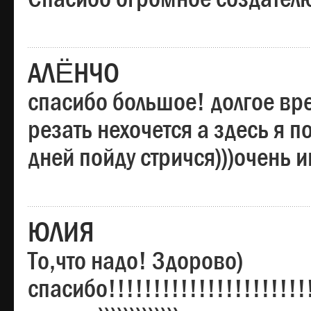
АЛЁНЧО
спасибо большое! долгое вре
резать нехочется а здесь я п
дней пойду стричся)))очень 
ЮЛИЯ
То,что надо! Здорово)
спасибо!!!!!!!!!!!!!!!!!!!!!!