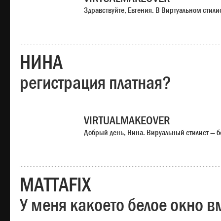
Здравствуйте, Евгения. В Виртуальном стили
НИНА
регистрация платная?
VIRTUALMAKEOVER
Добрый день, Нина. Вируальный стилист — б
MATTAFIX
У меня какоето белое окно вм