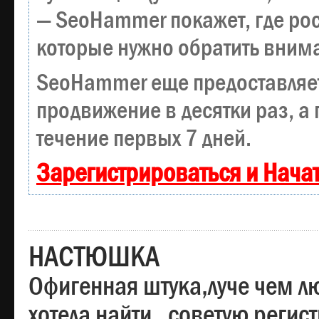
— SeoHammer покажет, где рост
которые нужно обратить вним
SeoHammer еще предоставляе
продвижение в десятки раз, а
течение первых 7 дней.
Зарегистрироваться и Нача
НАСТЮШКА
Офигенная штука,луче чем лю
хотела найти , советую регис