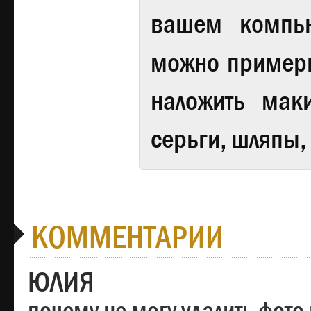
вашем компь
можно примери
наложить мак
серьги, шляпы,
КОММЕНТАРИИ
ЮЛИЯ