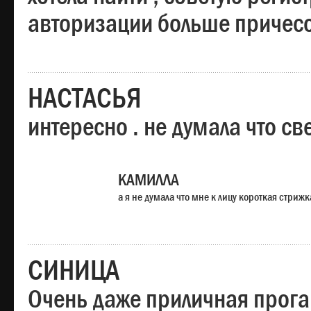
авторизации больше причесо
НАСТАСЬЯ
интересно . не думала что св
КАМИЛЛА
а я не думала что мне к лицу короткая стрижк
СИНИЦА
Очень даже приличная прога,