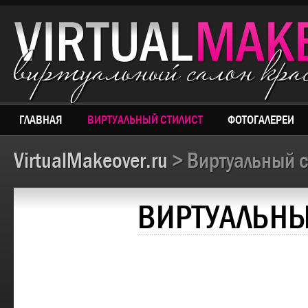
виртуальный салон кр
ГЛАВНАЯ
ВИРТУАЛЬНЫЙ СТИЛИСТ
ФОТОГАЛЕРЕИ
VirtualMakeover.ru
> Виртуальный с
ВИРТУАЛЬНЫ