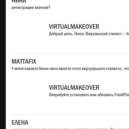
НИНА
регистрация платная?
VIRTUALMAKEOVER
Добрый день, Нина. Вируальный стилист — б
MATTAFIX
У меня какоето белое окно вместо этого виртуального стилиста , чт
VIRTUALMAKEOVER
Попробуйте установить или обновить FlashPla
ЕЛЕНА