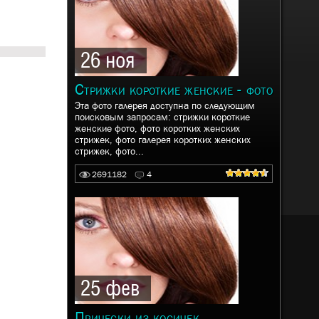
26 ноя
Стрижки короткие женские - фото
Эта фото галерея доступна по следующим
поисковым запросам: стрижки короткие
женские фото, фото коротких женских
стрижек, фото галерея коротких женских
стрижек, фото...
2691182
4
25 фев
Прически из косичек