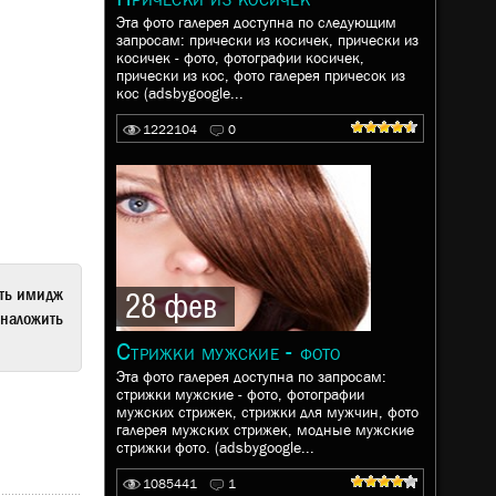
Эта фото галерея доступна по следующим
запросам: прически из косичек, прически из
косичек - фото, фотографии косичек,
прически из кос, фото галерея причесок из
кос (adsbygoogle...
1222104
0
ать имидж
28 фев
наложить
Стрижки мужские - фото
Эта фото галерея доступна по запросам:
стрижки мужские - фото, фотографии
мужских стрижек, стрижки для мужчин, фото
галерея мужских стрижек, модные мужские
стрижки фото. (adsbygoogle...
1085441
1