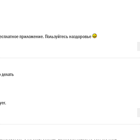
есплатное приложение. Пользуйтесь наздоровье
о делать
yer.