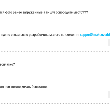
ется фото ранее загруженные,а пишут освободите место???
 нужно связаться с разработчиком этого приложения
support@makeoverId
бесплатно?
сте все можно делать бесплатно.