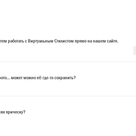
 затем работать с Виртуальным Стилистом прямо на нашем сайте.
 фото… может можно её где-то сохранить?
няя прическу?