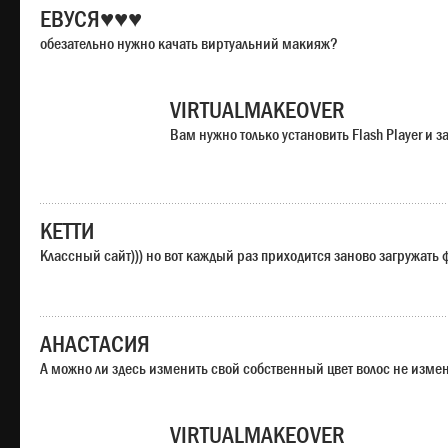
ЕВУСЯ♥♥♥
обезательно нужно качать виртуальний макияж?
VIRTUALMAKEOVER
Вам нужно только установить Flash Player и
КЕТТИ
Классный сайт))) но вот каждый раз приходится заново загружать
АНАСТАСИЯ
А можно ли здесь изменить свой собственный цвет волос не изме
VIRTUALMAKEOVER