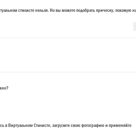
ртуальном стилисте нельзя. Но вы можете подобрать прическу, похожую н
ужно?
сь в Виртуальном Стилисте, загрузите свою фотографию и применяйте