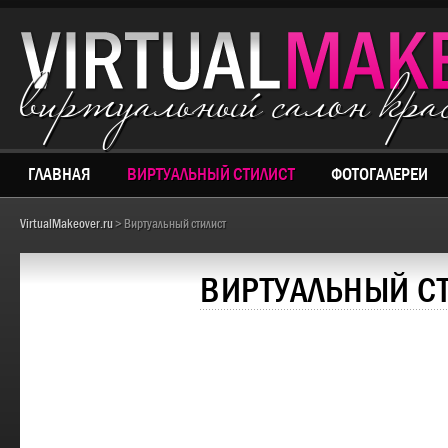
виртуальный салон кр
ГЛАВНАЯ
ВИРТУАЛЬНЫЙ СТИЛИСТ
ФОТОГАЛЕРЕИ
VirtualMakeover.ru
> Виртуальный стилист
ВИРТУАЛЬНЫЙ С