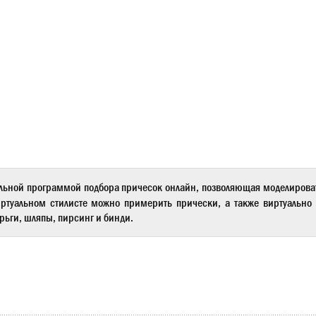
льной программой подбора причесок онлайн, позволяющая моделиров
ртуальном стилисте
можно примерить прически, а также виртуально 
рьги, шляпы, пирсинг и бинди.