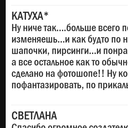
КАТУХА*
Ну ниче так….больше всего 
изменяешь…и как будто по на
шапочки, пирсинги…и понрав
а все остальное как то обы
сделано на фотошопе!! Ну 
пофантазировать, по прика
СВЕТЛАНА
Спасибо огромное создателю