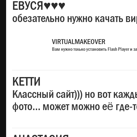
ЕВУСЯ♥♥♥
обезательно нужно качать в
VIRTUALMAKEOVER
Вам нужно только установить Flash Player и
КЕТТИ
Классный сайт))) но вот каж
фото… может можно её где-т