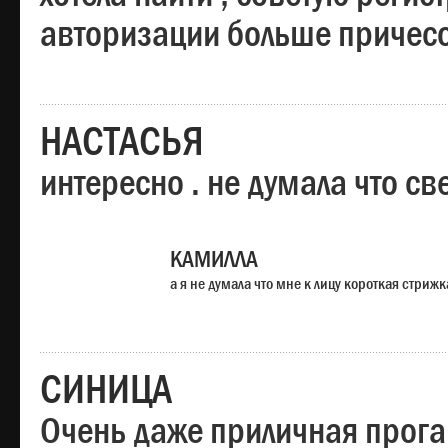
авторизации больше причесо
НАСТАСЬЯ
интересно . не думала что св
КАМИЛЛА
а я не думала что мне к лицу короткая стрижк
СИНИЦА
Очень даже приличная прога,