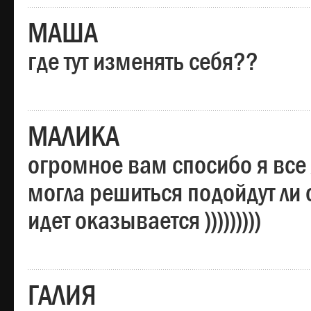
МАША
где тут изменять себя??
МАЛИКА
огромное вам спосибо я все 
могла решиться подойдут ли о
идет оказывается )))))))))
ГАЛИЯ