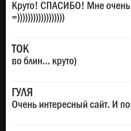
Круто! СПАСИБО! Мне очень
=))))))))))))))))))
ТОК
во блин… круто)
ГУЛЯ
Очень интересный сайт. И по