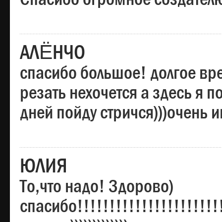
АЛЁНЧО
спасибо большое! долгое вре
резать нехочется а здесь я п
дней пойду стричся)))очень 
ЮЛИЯ
То,что надо! Здорово)
спасибо!!!!!!!!!!!!!!!!!!!!!!