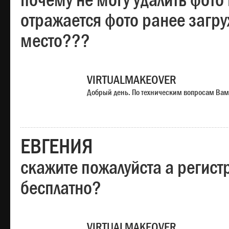
почему не могу удалить фото
отражается фото ранее загр
место???
VIRTUALMAKEOVER
Добрый день. По техническим вопросам Вам
ЕВГЕНИЯ
скажите пожалуйста а регист
бесплатно?
VIRTUALMAKEOVER