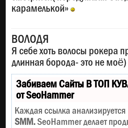
карамелькой»
ВОЛОДЯ
Я себе хоть волосы рокера пр
длинная борода- это не моё)
Забиваем Сайты В ТОП КУВ
от SeoHammer
Каждая ссылка анализируется 
SMM.
SeoHammer делает прод