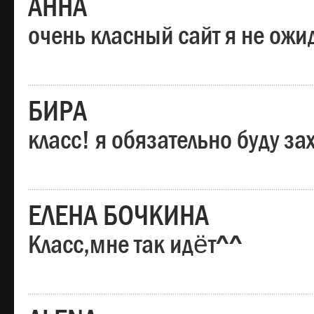
АННА
очень класный сайт я не ожи
БИРА
класс! я обязательно буду за
ЕЛЕНА БОЧКИНА
Класс,мне так идёт^^