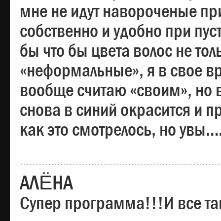
мне не идут навороченые при
собственно и удобно при пус
бы что бы цвета волос не тол
«неформальные», я в свое вр
вообще считаю «своим», но в
снова в синий окрасится и пр
как это смотрелось, но увы…
АЛЁНА
Супер программа!!!И все та