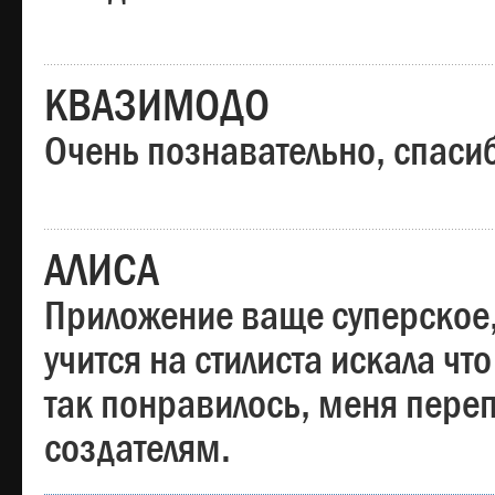
КВАЗИМОДО
Очень познавательно, спаси
АЛИСА
Приложение ваще суперское,
учится на стилиста искала чт
так понравилось, меня пере
создателям.