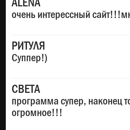
ALENA
очень интерессный сайт!!!м
РИТУЛЯ
Суппер!)
СВЕТА
программа супер, наконец то
огромное!!!