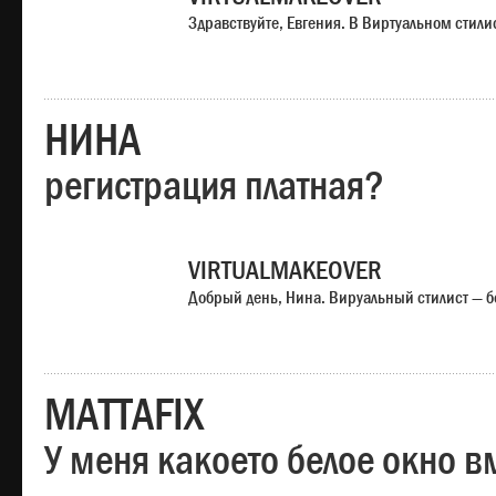
Здравствуйте, Евгения. В Виртуальном стили
НИНА
регистрация платная?
VIRTUALMAKEOVER
Добрый день, Нина. Вируальный стилист — б
MATTAFIX
У меня какоето белое окно вм