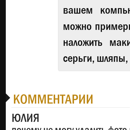
вашем компь
можно примери
наложить мак
серьги, шляпы,
КОММЕНТАРИИ
ЮЛИЯ