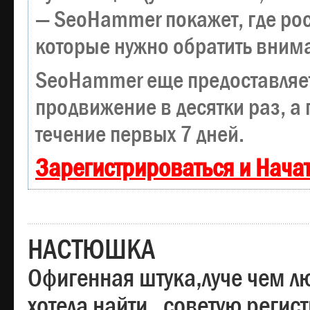
— SeoHammer покажет, где рост
которые нужно обратить вним
SeoHammer еще предоставляе
продвижение в десятки раз, а
течение первых 7 дней.
Зарегистрироваться и Нача
НАСТЮШКА
Офигенная штука,луче чем лю
хотела найти , советую регис