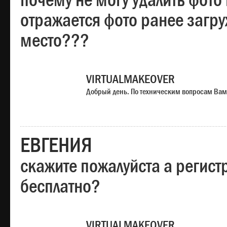
почему не могу удалить фото
отражается фото ранее загр
место???
VIRTUALMAKEOVER
Добрый день. По техническим вопросам Вам
ЕВГЕНИЯ
скажите пожалуйста а регист
бесплатно?
VIRTUALMAKEOVER