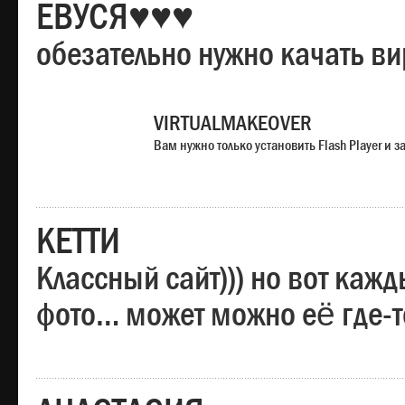
ЕВУСЯ♥♥♥
обезательно нужно качать в
VIRTUALMAKEOVER
Вам нужно только установить Flash Player и
КЕТТИ
Классный сайт))) но вот каж
фото… может можно её где-т