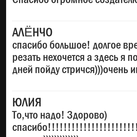
АЛЁНЧО
спасибо большое! долгое вре
резать нехочется а здесь я п
дней пойду стричся)))очень 
ЮЛИЯ
То,что надо! Здорово)
спасибо!!!!!!!!!!!!!!!!!!!!!!