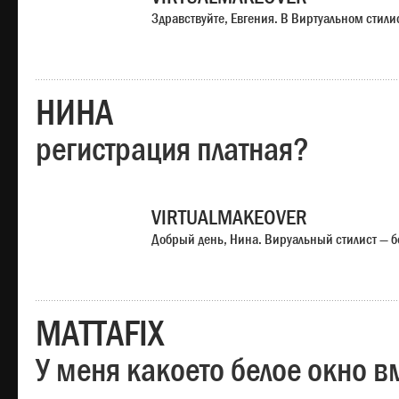
Здравствуйте, Евгения. В Виртуальном стили
НИНА
регистрация платная?
VIRTUALMAKEOVER
Добрый день, Нина. Вируальный стилист — б
MATTAFIX
У меня какоето белое окно вм