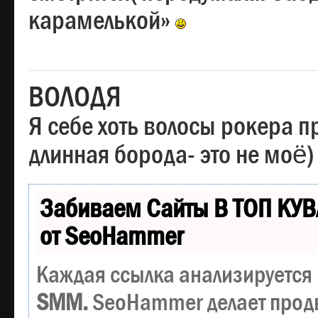
карамелькой»
ВОЛОДЯ
Я себе хоть волосы рокера пр
длинная борода- это не моё)
Забиваем Сайты В ТОП КУВ
от SeoHammer
Каждая ссылка анализируется 
SMM.
SeoHammer делает прод