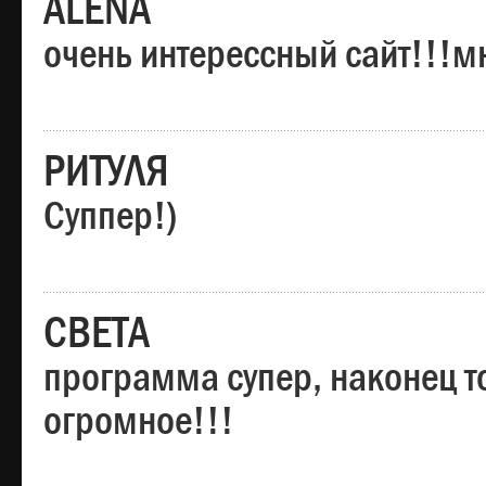
ALENA
очень интерессный сайт!!!м
РИТУЛЯ
Суппер!)
СВЕТА
программа супер, наконец то
огромное!!!