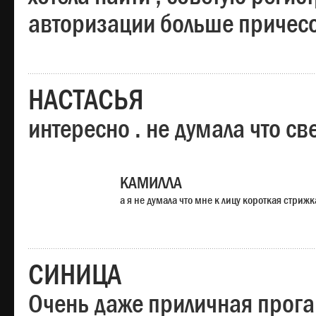
авторизации больше причесо
НАСТАСЬЯ
интересно . не думала что св
КАМИЛЛА
а я не думала что мне к лицу короткая стрижк
СИНИЦА
Очень даже приличная прога,