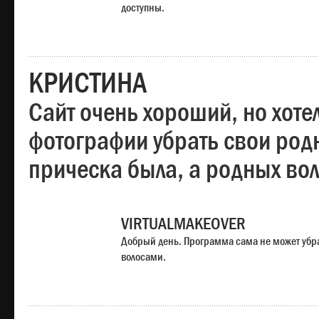
доступны.
КРИСТИНА
Сайт очень хороший, но хотел
фотографии убрать свои родн
прическа была, а родных во
VIRTUALMAKEOVER
Добрый день. Программа сама не может убр
волосами.