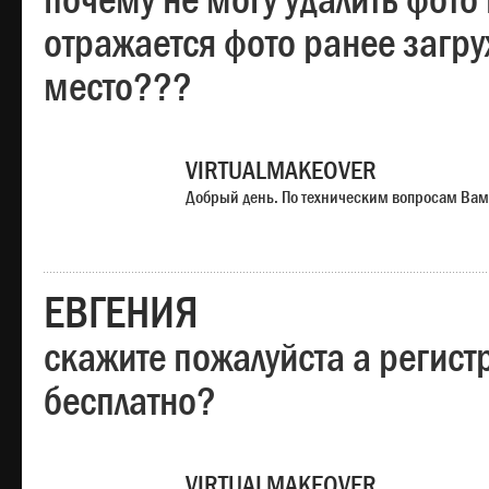
почему не могу удалить фото
отражается фото ранее загр
место???
VIRTUALMAKEOVER
Добрый день. По техническим вопросам Вам
ЕВГЕНИЯ
скажите пожалуйста а регист
бесплатно?
VIRTUALMAKEOVER