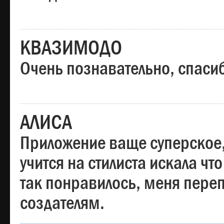
КВАЗИМОДО
Очень познавательно, спаси
АЛИСА
Приложение ваще суперское,
учится на стилиста искала чт
так понравилось, меня пере
создателям.