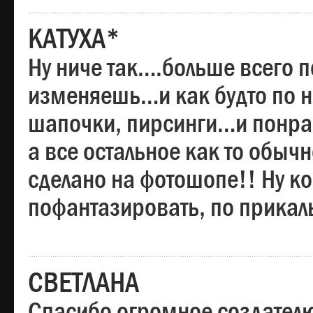
КАТУХА*
Ну ниче так….больше всего 
изменяешь…и как будто по на
шапочки, пирсинги…и понрав
а все остальное как то обы
сделано на фотошопе!! Ну 
пофантазировать, по прика
СВЕТЛАНА
Спасибо огромное создателю