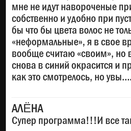
мне не идут навороченые при
собственно и удобно при пус
бы что бы цвета волос не тол
«неформальные», я в свое вр
вообще считаю «своим», но в
снова в синий окрасится и пр
как это смотрелось, но увы…
АЛЁНА
Супер программа!!!И все та