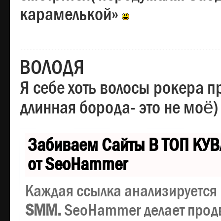
карамелькой»
ВОЛОДЯ
Я себе хоть волосы рокера пр
длинная борода- это не моё)
Забиваем Сайты В ТОП КУВ
от SeoHammer
Каждая ссылка анализируется 
SMM.
SeoHammer делает прод