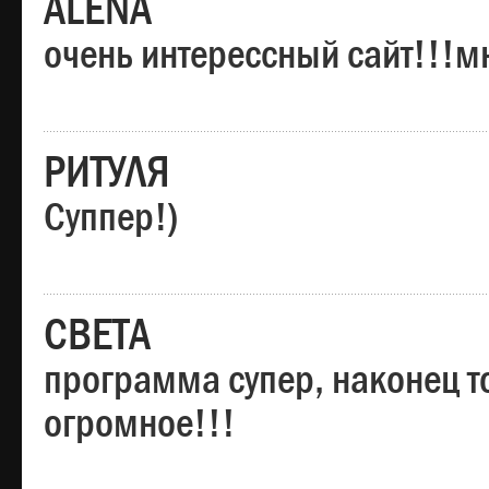
ALENA
очень интерессный сайт!!!м
РИТУЛЯ
Суппер!)
СВЕТА
программа супер, наконец то
огромное!!!