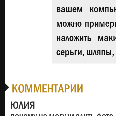
вашем компь
можно примери
наложить мак
серьги, шляпы,
КОММЕНТАРИИ
ЮЛИЯ