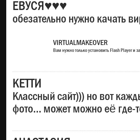
ЕВУСЯ♥♥♥
обезательно нужно качать в
VIRTUALMAKEOVER
Вам нужно только установить Flash Player и
КЕТТИ
Классный сайт))) но вот каж
фото… может можно её где-т