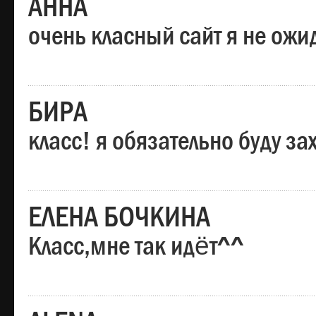
АННА
очень класный сайт я не ожи
БИРА
класс! я обязательно буду за
ЕЛЕНА БОЧКИНА
Класс,мне так идёт^^