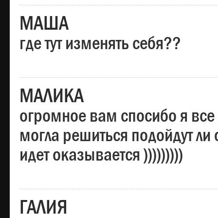
МАША
где тут изменять себя??
МАЛИКА
огромное вам спосибо я все 
могла решиться подойдут ли о
идет оказывается )))))))))
ГАЛИЯ