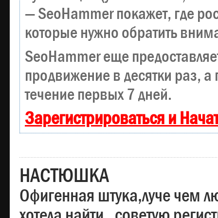
— SeoHammer покажет, где рост
которые нужно обратить вним
SeoHammer еще предоставляе
продвижение в десятки раз, а
течение первых 7 дней.
Зарегистрироваться и Нача
НАСТЮШКА
Офигенная штука,луче чем лю
хотела найти , советую регис