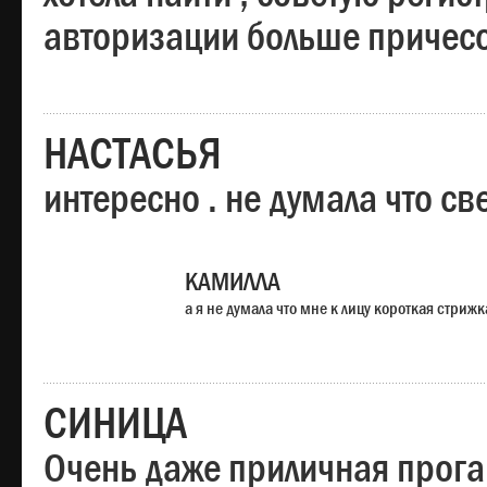
авторизации больше причесо
НАСТАСЬЯ
интересно . не думала что св
КАМИЛЛА
а я не думала что мне к лицу короткая стрижк
СИНИЦА
Очень даже приличная прога,