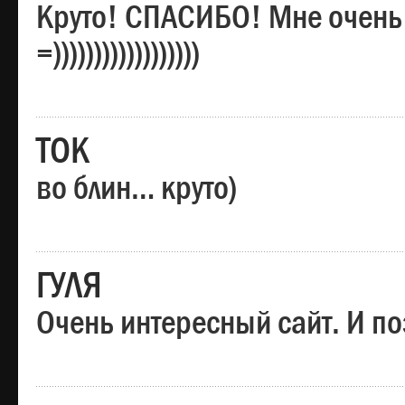
Круто! СПАСИБО! Мне очень
=))))))))))))))))))
ТОК
во блин… круто)
ГУЛЯ
Очень интересный сайт. И по