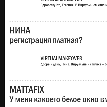
Здравствуйте, Евгения. В Виртуальном стили
НИНА
регистрация платная?
VIRTUALMAKEOVER
Добрый день, Нина. Вируальный стилист — б
MATTAFIX
У меня какоето белое окно вм