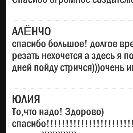
АЛЁНЧО
спасибо большое! долгое вре
резать нехочется а здесь я п
дней пойду стричся)))очень 
ЮЛИЯ
То,что надо! Здорово)
спасибо!!!!!!!!!!!!!!!!!!!!!!