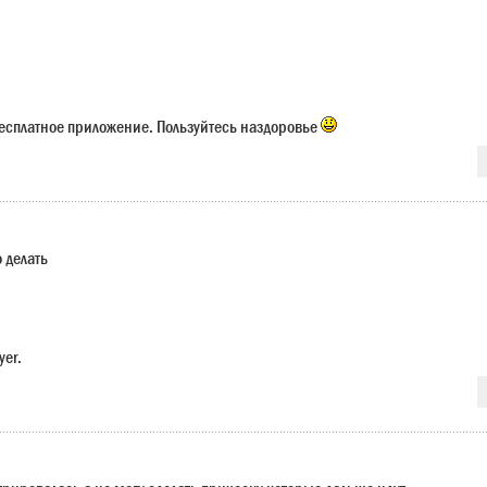
есплатное приложение. Пользуйтесь наздоровье
о делать
yer.