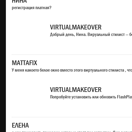
НИНА
регистрация платная?
VIRTUALMAKEOVER
Добрый день, Нина. Вируальный стилист — б
MATTAFIX
У меня какоето белое окно вместо этого виртуального стилиста , чт
VIRTUALMAKEOVER
Попробуйте установить или обновить FlashPla
ЕЛЕНА