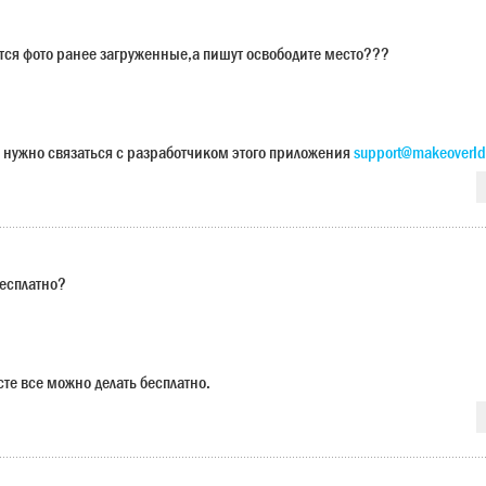
ется фото ранее загруженные,а пишут освободите место???
 нужно связаться с разработчиком этого приложения
support@makeoverId
бесплатно?
сте все можно делать бесплатно.