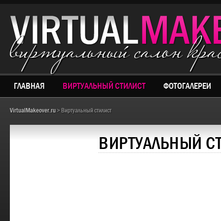
виртуальный салон кр
ГЛАВНАЯ
ВИРТУАЛЬНЫЙ СТИЛИСТ
ФОТОГАЛЕРЕИ
VirtualMakeover.ru
> Виртуальный стилист
ВИРТУАЛЬНЫЙ С