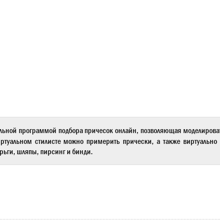
льной программой подбора причесок онлайн, позволяющая моделиров
ртуальном стилисте
можно примерить прически, а также виртуально 
рьги, шляпы, пирсинг и бинди.