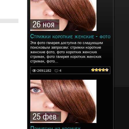
26 ноя
Стрижки короткие женские - фото
Эта фото галерея доступна по следующим
поисковым запросам: стрижки короткие
женские фото, фото коротких женских
стрижек, фото галерея коротких женских
стрижек, фото...
2691182
4
25 фев
Прически из косичек