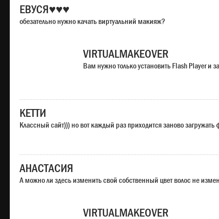
ЕВУСЯ♥♥♥
обезательно нужно качать виртуальний макияж?
VIRTUALMAKEOVER
Вам нужно только установить Flash Player и
КЕТТИ
Классный сайт))) но вот каждый раз приходится заново загружать
АНАСТАСИЯ
А можно ли здесь изменить свой собственный цвет волос не изме
VIRTUALMAKEOVER