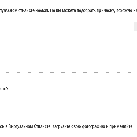
ртуальном стилисте нельзя. Но вы можете подобрать прическу, похожую н
ужно?
сь в Виртуальном Стилисте, загрузите свою фотографию и применяйте