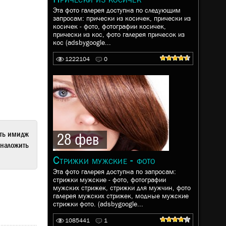
Эта фото галерея доступна по следующим
запросам: прически из косичек, прически из
косичек - фото, фотографии косичек,
прически из кос, фото галерея причесок из
кос (adsbygoogle...
1222104
0
ать имидж
28 фев
наложить
Стрижки мужские - фото
Эта фото галерея доступна по запросам:
стрижки мужские - фото, фотографии
мужских стрижек, стрижки для мужчин, фото
галерея мужских стрижек, модные мужские
стрижки фото. (adsbygoogle...
1085441
1