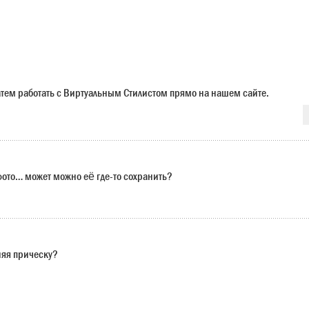
 затем работать с Виртуальным Стилистом прямо на нашем сайте.
 фото… может можно её где-то сохранить?
няя прическу?