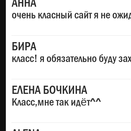
АННА
очень класный сайт я не ожи
БИРА
класс! я обязательно буду за
ЕЛЕНА БОЧКИНА
Класс,мне так идёт^^