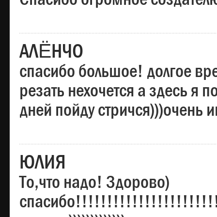
АЛЁНЧО
спасибо большое! долгое вре
резать нехочется а здесь я п
дней пойду стричся)))очень 
ЮЛИЯ
То,что надо! Здорово)
спасибо!!!!!!!!!!!!!!!!!!!!!!