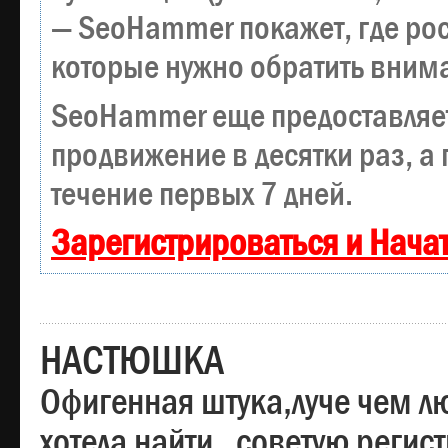
— SeoHammer покажет, где рост
которые нужно обратить вним
SeoHammer еще предоставляе
продвижение в десятки раз, а
течение первых 7 дней.
Зарегистрироваться и Нача
НАСТЮШКА
Офигенная штука,луче чем лю
хотела найти , советую регис