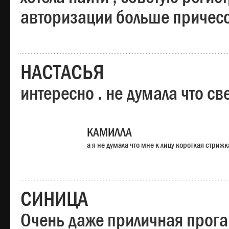
авторизации больше причесо
НАСТАСЬЯ
интересно . не думала что св
КАМИЛЛА
а я не думала что мне к лицу короткая стрижк
СИНИЦА
Очень даже приличная прога,