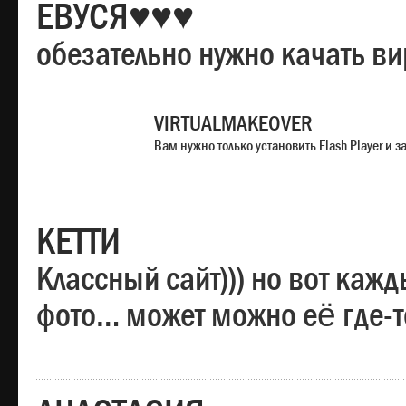
ЕВУСЯ♥♥♥
обезательно нужно качать в
VIRTUALMAKEOVER
Вам нужно только установить Flash Player и
КЕТТИ
Классный сайт))) но вот каж
фото… может можно её где-т