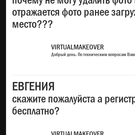
почему не могу удалить фото
отражается фото ранее загр
место???
VIRTUALMAKEOVER
Добрый день. По техническим вопросам Вам
ЕВГЕНИЯ
скажите пожалуйста а регист
бесплатно?
VIRTUALMAKEOVER