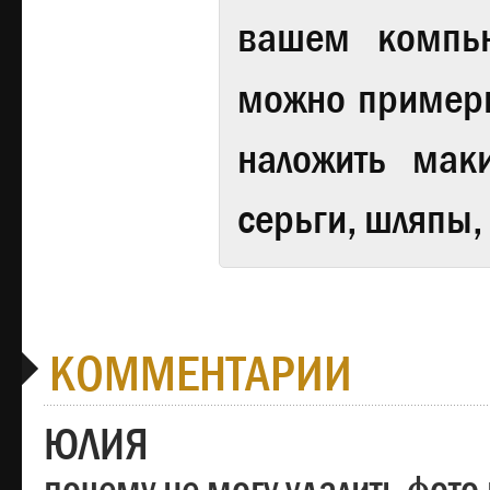
вашем компь
можно примери
наложить мак
серьги, шляпы,
КОММЕНТАРИИ
ЮЛИЯ