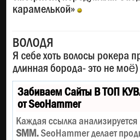
карамелькой»
ВОЛОДЯ
Я себе хоть волосы рокера пр
длинная борода- это не моё)
Забиваем Сайты В ТОП КУВ
от SeoHammer
Каждая ссылка анализируется 
SMM.
SeoHammer делает прод