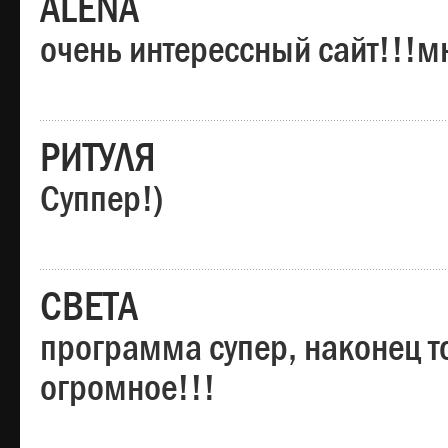
ALENA
очень интерессный сайт!!!м
РИТУЛЯ
Суппер!)
СВЕТА
программа супер, наконец то
огромное!!!