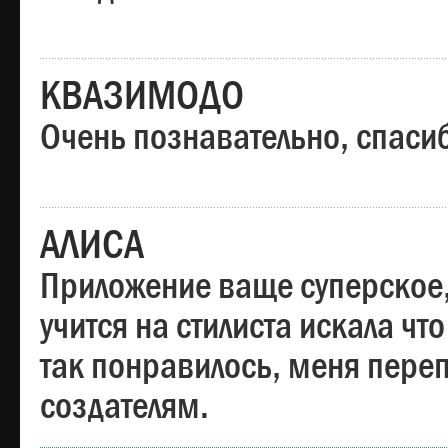
КВАЗИМОДО
Очень познавательно, спаси
АЛИСА
Приложение ваще суперское,
учится на стилиста искала чт
так понравилось, меня пере
создателям.