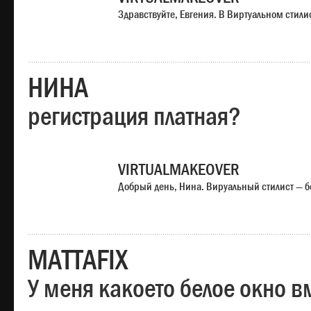
Здравствуйте, Евгения. В Виртуальном стили
НИНА
регистрация платная?
VIRTUALMAKEOVER
Добрый день, Нина. Вируальный стилист — б
MATTAFIX
У меня какоето белое окно вм