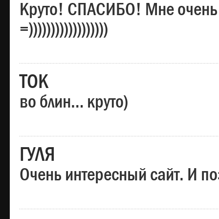
Круто! СПАСИБО! Мне очень
=))))))))))))))))))
ТОК
во блин… круто)
ГУЛЯ
Очень интересный сайт. И по