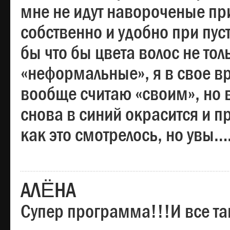
мне не идут навороченые при
собственно и удобно при пус
бы что бы цвета волос не тол
«неформальные», я в свое вр
вообще считаю «своим», но в
снова в синий окрасится и пр
как это смотрелось, но увы…
АЛЁНА
Супер программа!!!И все та