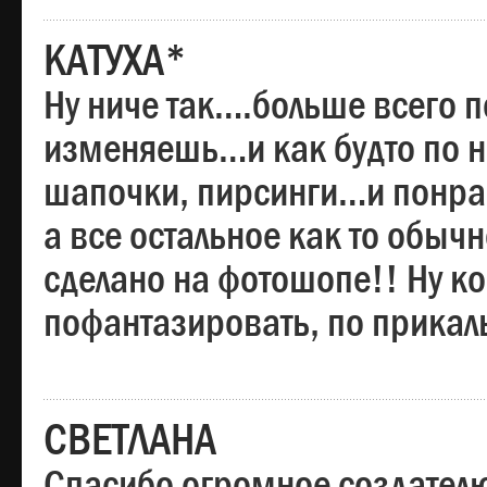
КАТУХА*
Ну ниче так….больше всего 
изменяешь…и как будто по на
шапочки, пирсинги…и понрав
а все остальное как то обы
сделано на фотошопе!! Ну 
пофантазировать, по прика
СВЕТЛАНА
Спасибо огромное создателю