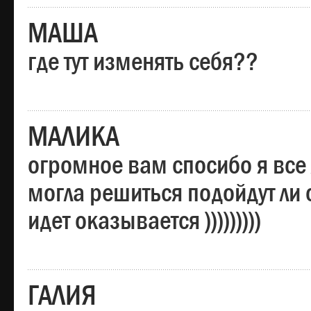
МАША
где тут изменять себя??
МАЛИКА
огромное вам спосибо я все 
могла решиться подойдут ли о
идет оказывается )))))))))
ГАЛИЯ